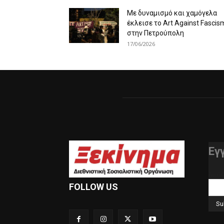
Με δυναμισμό και χαμόγελα
έκλεισε το Art Against Fascis
στην Πετρούπολη
17/06/2026
Εγ
διεύ
FOLLOW US