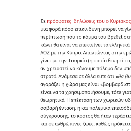
Σε
πρόσφατες δηλώσεις του ο Κυριάκος
μια φορά πόσο επικίνδυνη μπορεί να γίν
περίπτωση που το κόμμα του βρεθεί στη
κάνει θα είναι να επεκτείνει τα ελληνικ
ΑΟΖ με την Κύπρο
. Απαντώντας στην ερ
γίνει με την Τουρκία (η οποία θεωρεί τ
αν χρειαστεί να κάνουμε πόλεμο δεν υπ
στρατό. Ανάμεσα σε άλλα είπε ότι
«θα βυ
αγοράζει η χώρα μας είναι «βομβαρδιστι
είναι να τα χρησιμοποιήσουμε, τότε γιατ
θεωρητικά. Η επέκταση των χωρικών υδ
σοβαρή ένταση, ή και πολεμικά επεισόδ
σύγκρουσης, το κόστος θα ήταν τεράστιο
και σε ανθρώπινες ζωές, καθώς πρόκειται