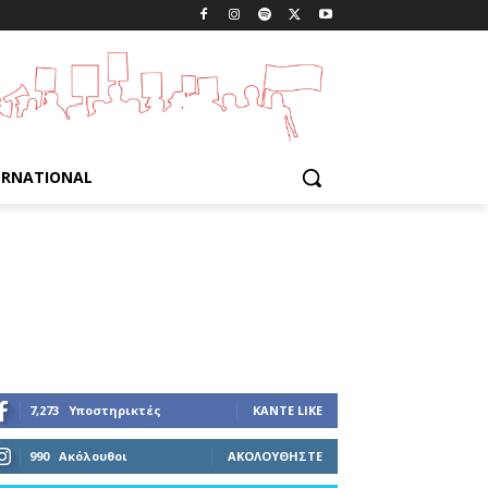
ERNATIONAL
7,273
Υποστηρικτές
ΚΆΝΤΕ LIKE
990
Ακόλουθοι
ΑΚΟΛΟΥΘΉΣΤΕ