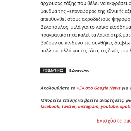
άρχουσας τάξης που θέλει να εκφράσει 
μανδύα της «επαναφοράς της εθνικής αξ
απευθυνθεί στους ακροδεξιούς ψηφοφόρο
Βελόπουλος μιλά για το λαϊκό εισόδημα,
πραγματικότητα καλεί τα λαϊκά στρώματ
βάζουν σε κίνδυνο τις συνθήκες διαβίω
πολλούς αλλά και τις ίδιες τις ζωές του
#ΘΕΜΑΤΙΚΈΣ
Βελόπουλος
Ακολουθήστε το
«Ξ» στο Google News
για 
Μπορείτε επίσης να βρείτε αναρτήσεις, φω
facebook
,
twitter
,
instagram
,
youtube
,
spoti
Ενισχύστε οικ