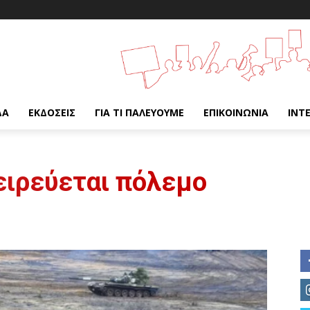
ΔΑ
ΕΚΔΌΣΕΙΣ
ΓΙΑ ΤΙ ΠΑΛΕΎΟΥΜΕ
ΕΠΙΚΟΙΝΩΝΊΑ
INT
ειρεύεται πόλεμο