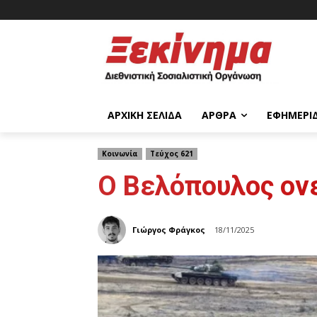
ΑΡΧΙΚΉ ΣΕΛΊΔΑ
ΆΡΘΡΑ
ΕΦΗΜΕΡΊ
Κοινωνία
Τεύχος 621
Ο Βελόπουλος ον
Γιώργος Φράγκος
18/11/2025