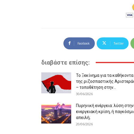
Facebook
Twitter
διαβάστε επίσης:
Το Ξεκίνημα για τα καθήκοντα
της ριζοσπαστικής Αριστερά
– τοποθέτηση στην...
30/06/2026
Πυρηνική ενέργεια: λύση στην
ενεργειακή κρίση, ή παγκόσμι
απειλή;
20/06/2026