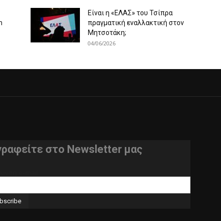
Είναι η «ΕΛΑΣ» του Τσίπρα
m
πραγματική εναλλακτική στον
Μητσοτάκη;
04/06/2026
γραφείτε στο Newsletter μας
θυνση e-mail