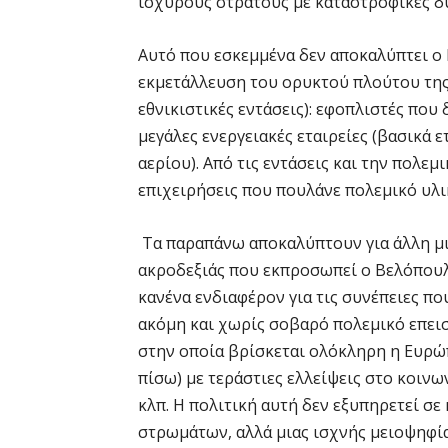
ισχυρούς στρατούς με καταστροφικές δ
Αυτό που εσκεμμένα δεν αποκαλύπτει ο 
εκμετάλλευση του ορυκτού πλούτου της 
εθνικιστικές εντάσεις): εφοπλιστές που
μεγάλες ενεργειακές εταιρείες (βασικά 
αερίου). Από τις εντάσεις και την πολεμ
επιχειρήσεις που πουλάνε πολεμικό υλι
Τα παραπάνω αποκαλύπτουν για άλλη μι
ακροδεξιάς που εκπροσωπεί ο Βελόπουλ
κανένα ενδιαφέρον για τις συνέπειες πο
ακόμη και χωρίς σοβαρό πολεμικό επει
στην οποία βρίσκεται ολόκληρη η Ευρώπ
πίσω) με τεράστιες ελλείψεις στο κοινων
κλπ. Η πολιτική αυτή δεν εξυπηρετεί σ
στρωμάτων, αλλά μιας ισχνής μειοψηφία