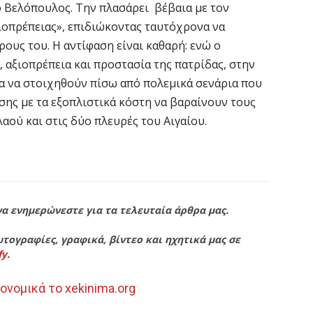
ο Βελόπουλος. Την πλασάρει βέβαια με τον
ιοπρέπειας», επιδιώκοντας ταυτόχρονα να
υς του. Η αντίφαση είναι καθαρή: ενώ ο
 αξιοπρέπεια και προστασία της πατρίδας, στην
α να στοιχηθούν πίσω από πολεμικά σενάρια που
σης με τα εξοπλιστικά κόστη να βαραίνουν τους
 λαού και στις δύο πλευρές του Αιγαίου.
να ενημερώνεστε για τα τελευταία άρθρα μας.
τογραφίες, γραφικά, βίντεο και ηχητικά μας σε
fy
.
ονομικά το xekinima.org