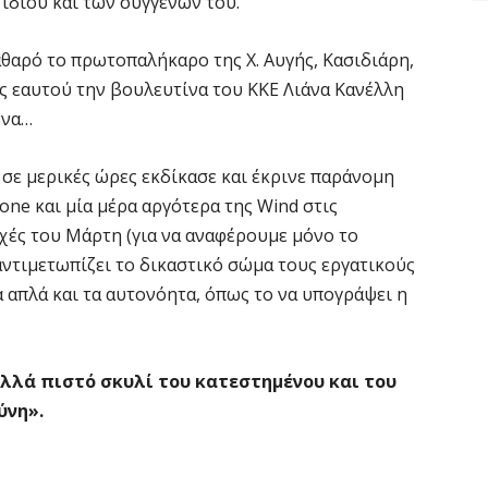
 ίδιου και των συγγενών του.
αθαρό το πρωτοπαλήκαρο της Χ. Αυγής, Κασιδιάρη,
ός εαυτού την βουλευτίνα του ΚΚΕ Λιάνα Κανέλλη
ννα…
 σε μερικές ώρες εκδίκασε και έκρινε παράνομη
ne και μία μέρα αργότερα της Wind στις
ρχές του Μάρτη (για να αναφέρουμε μόνο το
αντιμετωπίζει το δικαστικό σώμα τους εργατικούς
τα απλά και τα αυτονόητα, όπως το να υπογράψει η
λλά πιστό σκυλί του κατεστημένου και του
ύνη».