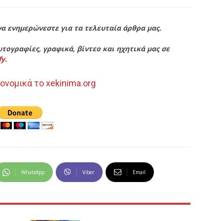
να ενημερώνεστε για τα τελευταία άρθρα μας.
τογραφίες, γραφικά, βίντεο και ηχητικά μας σε
fy
.
ονομικά το xekinima.org
WhatsApp
Viber
Email