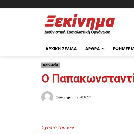
ΑΡΧΙΚΉ ΣΕΛΊΔΑ
ΆΡΘΡΑ
ΕΦΗΜΕΡΊ
Κοινωνία
Ο Παπακωνσταντίν
Ξεκίνημα
25/03/2015
Σχόλιο του «Ξ»