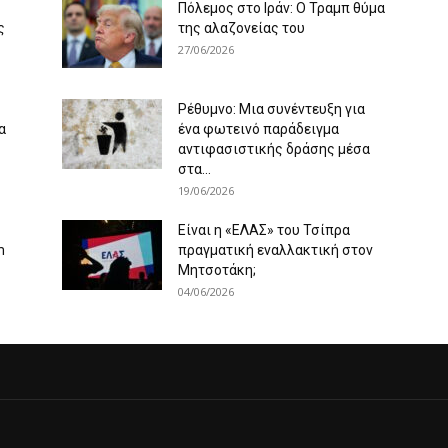
Πόλεμος στο Ιράν: Ο Τραμπ θύμα
ς
της αλαζονείας του
27/06/2026
Ρέθυμνο: Μια συνέντευξη για
α
ένα φωτεινό παράδειγμα
αντιφασιστικής δράσης μέσα
στα...
19/06/2026
Είναι η «ΕΛΑΣ» του Τσίπρα
m
πραγματική εναλλακτική στον
Μητσοτάκη;
04/06/2026