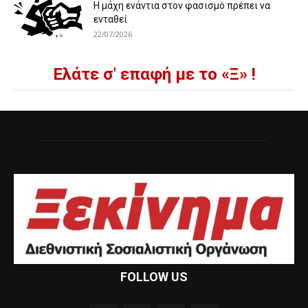
Η μάχη ενάντια στον φασισμό πρέπει να
ενταθεί
22/07/2026
Ελάτε σ' επαφή με το «Ξ» !
FOLLOW US