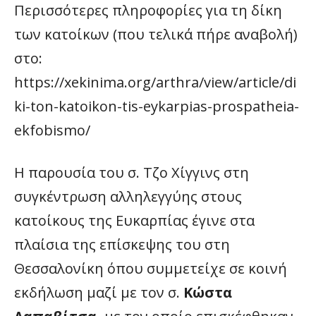
Περισσότερες πληροφορίες για τη δίκη
των κατοίκων (που τελικά πήρε αναβολή)
στο:
https://xekinima.org/arthra/view/article/di
ki-ton-katoikon-tis-eykarpias-prospatheia-
ekfobismo/
Η παρουσία του σ. Τζο Χίγγινς στη
συγκέντρωση αλληλεγγύης στους
κατοίκους της Ευκαρπίας έγινε στα
πλαίσια της επίσκεψης του στη
Θεσσαλονίκη όπου συμμετείχε σε κοινή
εκδήλωση μαζί με τον σ.
Κώστα