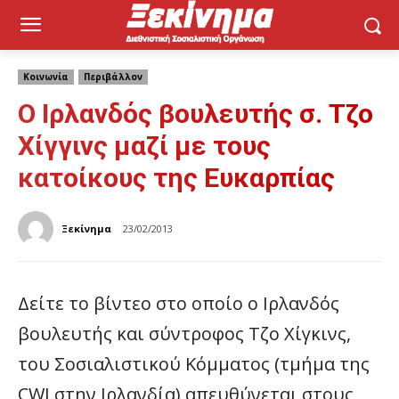
Κοινωνία
Περιβάλλον
Ο Ιρλανδός βουλευτής σ. Τζο
Χίγγινς μαζί με τους
κατοίκους της Ευκαρπίας
Ξεκίνημα
23/02/2013
Δείτε το βίντεο στο οποίο ο Ιρλανδός
βουλευτής και σύντροφος Τζο Χίγκινς,
του Σοσιαλιστικού Κόμματος (τμήμα της
CWI στην Ιρλανδία) απευθύνεται στους