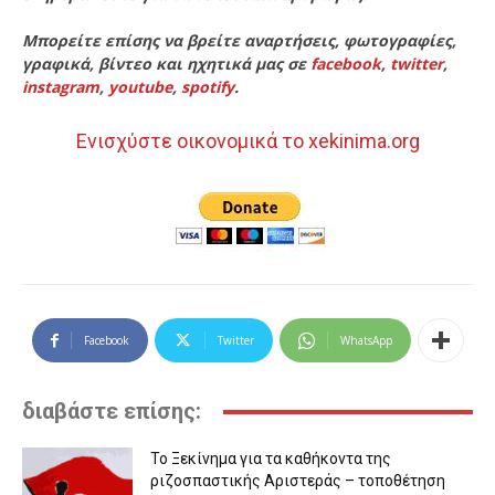
Μπορείτε επίσης να βρείτε αναρτήσεις, φωτογραφίες,
γραφικά, βίντεο και ηχητικά μας σε
facebook
,
twitter
,
instagram
,
youtube
,
spotify
.
Ενισχύστε οικονομικά το xekinima.org
Facebook
Twitter
WhatsApp
διαβάστε επίσης:
Το Ξεκίνημα για τα καθήκοντα της
ριζοσπαστικής Αριστεράς – τοποθέτηση