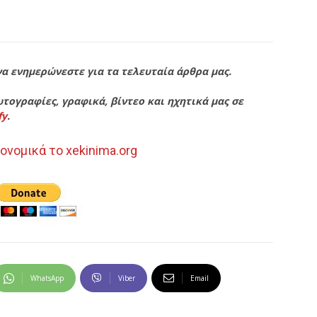
να ενημερώνεστε για τα τελευταία άρθρα μας.
τογραφίες, γραφικά, βίντεο και ηχητικά μας σε
fy
.
ονομικά το xekinima.org
WhatsApp
Viber
Email