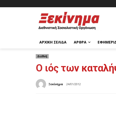
ΑΡΧΙΚΉ ΣΕΛΊΔΑ
ΆΡΘΡΑ
ΕΦΗΜΕΡΊ
Διεθνή
Ο ιός των καταλή
Ξεκίνημα
24/01/2012