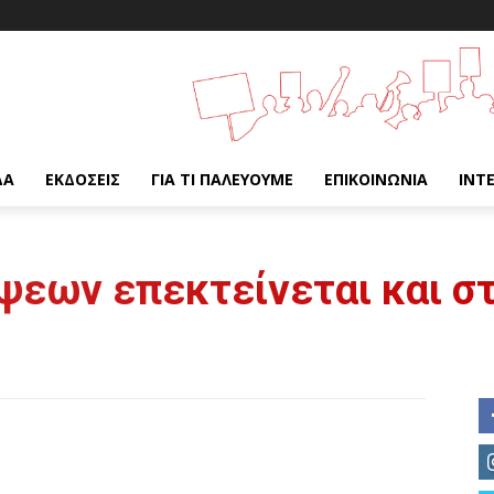
ΔΑ
ΕΚΔΌΣΕΙΣ
ΓΙΑ ΤΙ ΠΑΛΕΎΟΥΜΕ
ΕΠΙΚΟΙΝΩΝΊΑ
INT
ψεων επεκτείνεται και στ