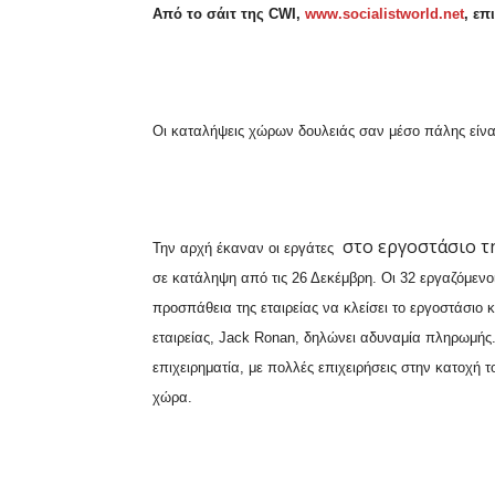
A
πό το σάιτ της CWI,
www
.
socialistworld
.
net
, ε
Οι καταλήψεις χώρων δουλειάς σαν μέσο πάλης είναι 
στο εργοστάσιο τ
Την αρχή έκαναν οι εργάτες
σε κατάληψη από τις 26 Δεκέμβρη. Οι 32 εργαζόμεν
προσπάθεια της εταιρείας να κλείσει το εργοστάσιο 
εταιρείας,
Jack
Ronan
, δηλώνει αδυναμία πληρωμής.
επιχειρηματία, με πολλές επιχειρήσεις στην κατοχή 
χώρα.