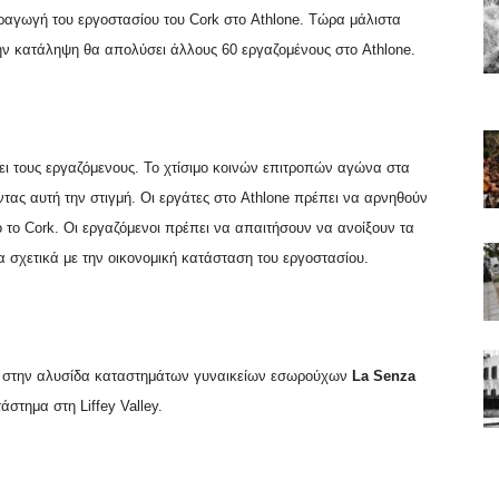
αραγωγή του εργοστασίου του
Cork
στο
Athlone
. Τώρα μάλιστα
 την κατάληψη θα απολύσει άλλους 60 εργαζομένους στο
Athlone
.
ει τους εργαζόμενους. Το χτίσιμο κοινών επιτροπών αγώνα στα
τας αυτή την στιγμή. Οι εργάτες στο
Athlone
πρέπει να αρνηθούν
ό το
Cork
. Οι εργαζόμενοι πρέπει να απαιτήσουν να ανοίξουν τα
τα σχετικά με την οικονομική κατάσταση του εργοστασίου.
ες στην αλυσίδα καταστημάτων γυναικείων εσωρούχων
La
Senza
στημα στη Liffey Valley.