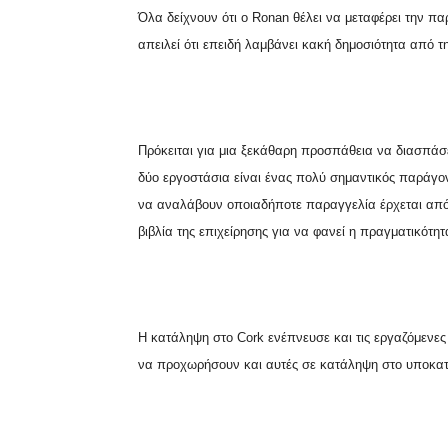
Όλα δείχνουν ότι ο
Ronan
θέλει να μεταφέρει την π
απειλεί ότι επειδή λαμβάνει κακή δημοσιότητα από
Πρόκειται για μια ξεκάθαρη προσπάθεια να διασπάσ
δύο εργοστάσια είναι ένας πολύ σημαντικός παράγον
να αναλάβουν οποιαδήποτε παραγγελία έρχεται απ
βιβλία της επιχείρησης για να φανεί η πραγματικότη
Η κατάληψη στο
Cork
ενέπνευσε και τις εργαζόμεν
να προχωρήσουν και αυτές σε κατάληψη στο υποκατά