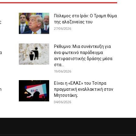
Πόλεμος στο Ιράν: Ο Τραμπ θύμα
ς
της αλαζονείας του
27/06/2026
Ρέθυμνο: Μια συνέντευξη για
α
ένα φωτεινό παράδειγμα
αντιφασιστικής δράσης μέσα
στα...
19/06/2026
Είναι η «ΕΛΑΣ» του Τσίπρα
m
πραγματική εναλλακτική στον
Μητσοτάκη;
04/06/2026