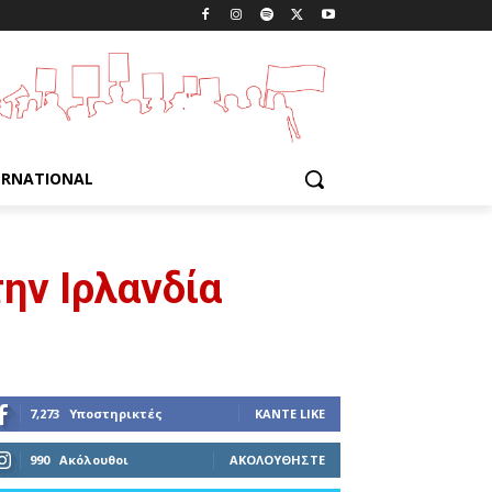
ERNATIONAL
ην Ιρλανδία
7,273
Υποστηρικτές
ΚΆΝΤΕ LIKE
990
Ακόλουθοι
ΑΚΟΛΟΥΘΉΣΤΕ