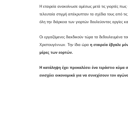
Η εταιρεία ανακοίνωσε αμέσως μετά τις γιορτές πως 
τελευταία στιγμή απέκρυπταν τα σχέδια τους από τις
όλη την διάρκεια των γιορτών δουλεύοντας αργίες κ
Οι εργαζόμενες διεκδικούν τώρα τα δεδουλευμένα του
Χριστουγέννων. Την ίδια ώρα
η εταιρεία έβγαλε μό
μέρες των εορτών.
Η κατάληψη έχει προκαλέσει ένα τεράστιο κύμα 
ενισχύει οικονομικά για να συνεχίσουν τον αγών