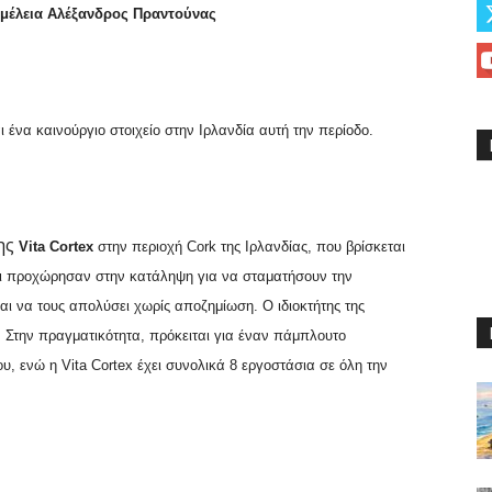
πιμέλεια Αλέξανδρος Πραντούνας
ένα καινούργιο στοιχείο στην Ιρλανδία αυτή την περίοδο.
ης
Vita
Cortex
στην περιοχή
Cork
της Ιρλανδίας, που βρίσκεται
οι προχώρησαν στην κατάληψη για να σταματήσουν την
και να τους απολύσει χωρίς αποζημίωση. Ο ιδιοκτήτης της
 Στην πραγματικότητα, πρόκειται για έναν πάμπλουτο
του, ενώ η
Vita
Cortex
έχει συνολικά 8 εργοστάσια σε όλη την