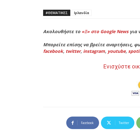
#ΘΕΜΑΤΙΚΈΣ
Ιρλανδία
Ακολουθήστε το
«Ξ» στο Google News
για 
Μπορείτε επίσης να βρείτε αναρτήσεις, φω
facebook
,
twitter
,
instagram
,
youtube
,
spoti
Ενισχύστε οικ
Facebook
Twitter