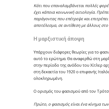
Κάτι που επαναλαμβάνεται πολλές φορές
έχει κάποια κοινωνική αιτιολογία. Πρέπ
παράγοντας που επέτρεψε και επιτρέπει
αποτέλεσμα, σε αντίθεση με άλλους στο
Η μαρξιστική άποψη
Υπάρχουν διάφορες θεωρίες για το φασ
αυτό το ερώτημα. Θα αναφερθώ στη μαρξ
στην περίοδο της ανόδου του Χίτλερ αρ
στη δεκαετία του 1920 ο επιφανής Ιταλ
ολοκληρωμένη.
Ο ορισμός του φασισμού από τον Τρότσκ
Πρώτο, ο φασισμός είναι ένα κίνημα τω