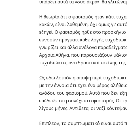
υπάρξει αυτά τα «δυο άκρα», θα γλιτώνα
Η θεωρία ότι ο φασισμός ήταν κάτι τυχ
κακών, είναι λαθεμένη, όχι όμως γι’ αυτ
εξηγεί. Ο φασισμός ήρθε στο προσκήνιο 
ευνοούν πράγματι κάθε λογής τυχοδιώκτε
γνωρίζει και άλλα ανάλογα παραδείγματα
Αρχαία Αθήνα, που παρουσιάζουν μάλιστ
τυχοδιώκτες αντιδραστικοί εκείνης της
Ως εδώ λοιπόν η άποψη περί τυχοδιωκτώ
με την έννοια ότι έχει ένα μέρος αλήθει
ανόδου του φασισμού. Αυτό που δεν εξηγ
επέδειξε στη συνέχεια ο φασισμός. Οι τ
λίγους μήνες. Αντίθετα, οι ναζί κόντεψα
Επιπλέον, το συμπτωματικό είναι αυτό 