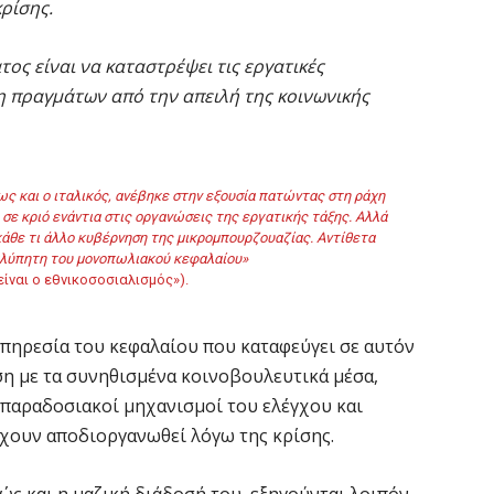
κρίσης.
ος είναι να καταστρέψει τις εργατικές
ξη πραγμάτων από την απειλή της κοινωνικής
ς και ο ιταλικός, ανέβηκε στην εξουσία πατώντας στη ράχη
ε κριό ενάντια στις οργανώσεις της εργατικής τάξης. Αλλά
 κάθε τι άλλο κυβέρνηση της μικρομπουρζουαζίας. Αντίθετα
ο αλύπητη του μονοπωλιακού κεφαλαίου»
 είναι ο εθνικοσοσιαλισμός»).
 υπηρεσία του κεφαλαίου που καταφεύγει σε αυτόν
αση με τα συνηθισμένα κοινοβουλευτικά μέσα,
ι παραδοσιακοί μηχανισμοί του ελέγχου και
 έχουν αποδιοργανωθεί λόγω της κρίσης.
ώς και η μαζική διάδοσή του, εξηγούνται λοιπόν