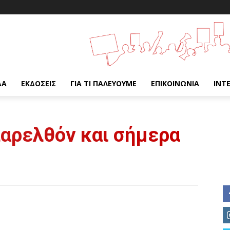
ΔΑ
ΕΚΔΌΣΕΙΣ
ΓΙΑ ΤΙ ΠΑΛΕΎΟΥΜΕ
ΕΠΙΚΟΙΝΩΝΊΑ
INT
παρελθόν και σήμερα