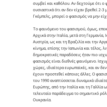
συμβεί και καθόλου. Αν δεχτούμε ότι ο
ουσιαστικά ότι αν δεν είχαν βρεθεί 2-3
Γκέμπελς, μπορεί ο φασισμός να μην είχ
Το φαινόμενο του φασισμού, όμως, επε
Αρχικά στην Ιταλία, μετά στη Γερμανία, 
Αυστρία, ως και τη Βραζιλία και την Αρ
κίνημα, επίσης την Ιαπωνία και τέλος, λι
δημοκρατικές παραδόσεις ήταν πιο ισχυ
φασισμός είναι διεθνές φαινόμενο. Ισχ
χώρες, ιδιαίτερα ευρωπαϊκές, και αν δε
έχουν προστεθεί κάποιες άλλες. Ο φασισ
του 1990 αναπτύσσεται δυναμικά ιδιαίτε
Ευρώπης, από την Ιταλία και τη Γαλλία ω
τελευταίο παράδειγμα το σημαντικό ρό
Ουκρανία.