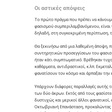
Οι αστικές απόψεις
Το πρώτο πράγμα που πρέπει να κάνουμ
φασισμού συμπεριλαμβανόμενου, είναι 
δηλαδή, στη συγκεκριμένη περίπτωση, τ
Θα ξεκινήσω από μια λαθεμένη άποψη, π
συντηρητικών προσεγγίσεων του φασισμ
ήταν κάτι συμπτωματικό. Βρέθηκαν τυχα
καθάρματα, αντιδραστικοί, κ.λπ. Εκμεταλ
φανατίσουν τον κόσμο και άρπαξαν την 
Υπάρχουν διάφορες παραλλαγές αυτής της
των δύο άκρων. Εκτός από τους φασίστε
δυστυχώς και μερικοί άλλοι φανατικοί, 
Οκτωβριανή Επανάσταση, προκαλώντας κ