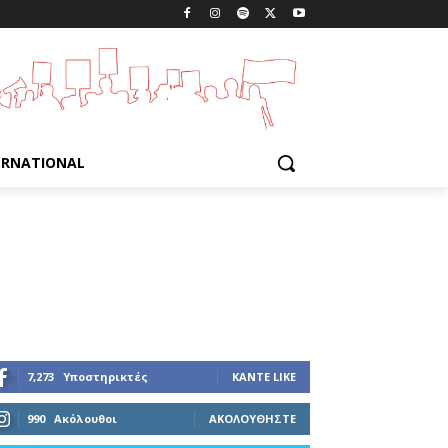
ERNATIONAL
7,273
Υποστηρικτές
ΚΆΝΤΕ LIKE
990
Ακόλουθοι
ΑΚΟΛΟΥΘΉΣΤΕ