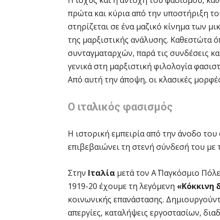
πρώτα και κύρια από την υποστήριξη το
στηρίζεται σε ένα μαζικό κίνημα των μ
της μαρξιστικής ανάλυσης. Καθεστώτα ό
συνταγματαρχών, παρά τις συνδέσεις και
γενικά στη μαρξιστική φιλολογία φασιστ
Από αυτή την άποψη, οι κλασικές μορφές
Ο ιταλικός φασισμός
Η ιστορική εμπειρία από την άνοδο του 
επιβεβαιώνει τη στενή σύνδεσή του με 
Στην
Ιταλία
μετά τον Α΄ Παγκόσμιο Πόλ
1919-20 έχουμε τη λεγόμενη
«Κόκκινη δ
κοινωνικής επανάστασης. Δημιουργούντα
απεργίες, καταλήψεις εργοστασίων, δια