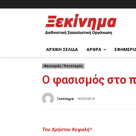
ΑΡΧΙΚΉ ΣΕΛΊΔΑ
ΆΡΘΡΑ
ΕΦΗΜΕΡΊ
Φασισμός / Ρατσισμός
Ο φασισμός στο 
Ξεκίνημα
30/03/2014
Του Χρήστου Κεφαλή*