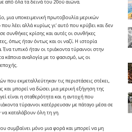
με από όλα τα δεινά του 20ού αιώνα.
αίο, μια υποκειμενική πρωτοβουλία μερικών
ό που λέει αλλά κυρίως γι’ αυτό που κρύβει και δεν
σε συνθήκες κρίσης και αυτές οι συνθήκες
ς, όπως ήταν όντως και οι ναζί. Η ιστορία
. Ένα τυπικό ήταν οι τριάκοντα τύραννοι στην
α κάποια αναλογία με το φασισμό, ως οι
 εποχής.
ν που εκμεταλλεύτηκαν τις περιστάσεις στέκει,
ας και μπορεί να δώσει μια μερική εξήγηση της
εί είναι η σταθερότητα και η αντοχή που
ριάκοντα τύραννοι κατέρρευσαν με πάταγο μέσα σε
ν να καταλάβουν όλη τη γη.
που συμβαίνει μόνο μια φορά και μπορεί να μη