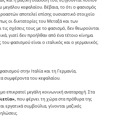
υ μεγάλου κεφαλαίου. Βέβαια, το ότι ο φασισμός
ικροαστών αποτελεί επίσης ουσιαστικό στοιχείο
πως οι δικτατορίες του Μεταξά και των
 τις σχέσεις τους με το φασισμό, δεν θεωρούνται
ικά, γιατί δεν προήλθαν από ένα τέτοιο κίνημα.
 του φασισμού είναι ο ιταλικός και ο γερμανικός.
φασισμού στην Ιταλία και τη Γερμανία,
τα συμφέροντα του κεφαλαίου.
εμο επικρατεί μεγάλη κοινωνική αναταραχή. Στα
ιετία»,
που φέρνει τη χώρα στα πρόθυρα της
ι εργατικά συμβούλια, γίνονται μαζικές
δηλώσεις.