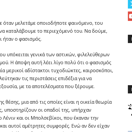
ε όταν μελετάμε οποιοδήποτε φαινόμενο, του
να καταλάβουμε το περιεχόμενό του. Να δούμε,
ι ήταν ο φασισμός.
ου υπόκειται γενικά των αστικών, φιλελεύθερων
ού. Η άποψη αυτή λέει λίγο πολύ ότι ο φασισμός
ία μερικοί αδίστακτοι τυχοδιώκτες, καιροσκόποι,
λεύτηκαν τις περιστάσεις επιδέξια για να
εξουσία, με τα αποτελέσματα που ξέρουμε.
 θέσης, μια από τις οποίες είναι η οικεία θεωρία
ς, υποστηρίζουν οι οπαδοί της, υπήρχαν
ο Λένιν και οι Μπολσεβίκοι, που έκαναν την
αι αυτοί αμέτρητες συμφορές. Ενώ αν δεν είχαν