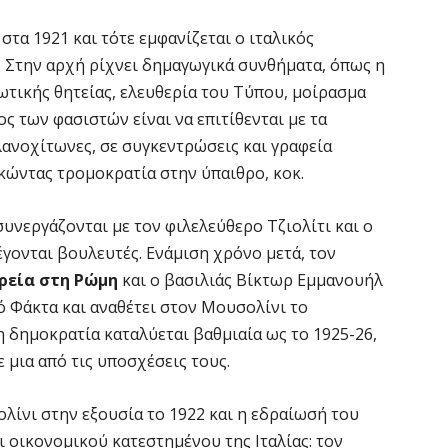
στα 1921 και τότε εμφανίζεται ο ιταλικός
 Στην αρχή ρίχνει δημαγωγικά συνθήματα, όπως η
ωτικής θητείας, ελευθερία του Τύπου, μοίρασμα
ς των φασιστών είναι να επιτίθενται με τα
ανοχίτωνες, σε συγκεντρώσεις και γραφεία
κώντας τρομοκρατία στην ύπαιθρο, κοκ.
συνεργάζονται με τον φιλελεύθερο Τζιολίτι και ο
έγονται βουλευτές. Ενάμιση χρόνο μετά, τον
ρεία στη Ρώμη
και ο βασιλιάς Βίκτωρ Εμμανουήλ
ό Φάκτα και αναθέτει στον Μουσολίνι το
 δημοκρατία καταλύεται βαθμιαία ως το 1925-26,
 μια από τις υποσχέσεις τους.
ολίνι στην εξουσία το 1922 και η εδραίωσή του
αι οικονομικού κατεστημένου της Ιταλίας: τον