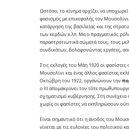
Ωστόσο, το κίνημα αρχίζει να υποχωρεί 
φασισμός με επικεφαλής τον Μουσολίνι.
κατάργηση της βασιλείας και της στρατι
των κερδών κ.λπ. Μα ο πραγματικός ρόλο
παραστρατιωτικά σώματά τους, τους μελ
συνδικάτων, δολοφονώντας εργάτες, ασ
Στις εκλογές του Μάη 1920 οι φασίστες 
Μουσολίνι και ένας άλλος φασίστας εκλ
Οκτώβρη του 1922, οργανώνουν την
πο
ο ΙΙΙ απομακρύνει τον τότε πρωθυπουργ
σχηματισμό κυβέρνησης. Στη συνέχεια η
χωρίς οι φασίστες να εκπληρώσουν ούτε
Είναι σημαντικό ότι η άνοδος του Μουσ
γίνεται με τις ευλογίες του πολιτικού κ