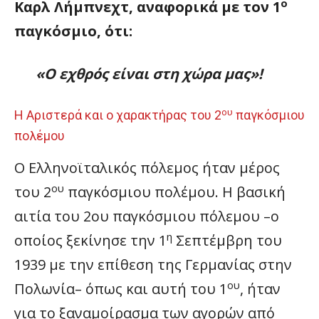
ο
Καρλ Λήμπνεχτ, αναφορικά με τον 1
παγκόσμιο, ότι:
«Ο εχθρός είναι στη χώρα μας»!
ου
Η Αριστερά και ο χαρακτήρας του 2
παγκόσμιου
πολέμου
Ο Ελληνοϊταλικός πόλεμος ήταν μέρος
ου
του 2
παγκόσμιου πολέμου. Η βασική
αιτία του 2ου παγκόσμιου πόλεμου –ο
η
οποίος ξεκίνησε την 1
Σεπτέμβρη του
1939 με την επίθεση της Γερμανίας στην
ου
Πολωνία– όπως και αυτή του 1
, ήταν
για το ξαναμοίρασμα των αγορών από