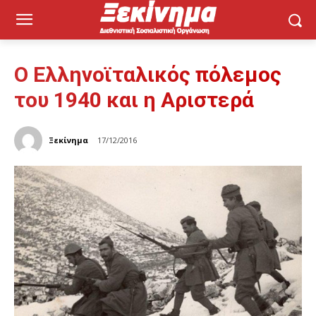
Ο Ελληνοϊταλικός πόλεμος
του 1940 και η Αριστερά
Ξεκίνημα
17/12/2016