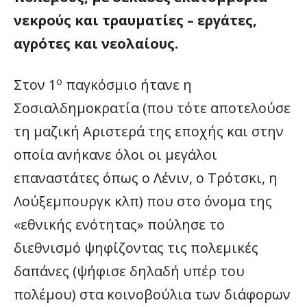
νεκρούς και τραυματίες – εργάτες,
αγρότες και νεολαίους.
ο
Στον 1
παγκόσμιο ήτανε η
Σοσιαλδημοκρατία (που τότε αποτελούσε
τη μαζική Αριστερά της εποχής και στην
οποία ανήκανε όλοι οι μεγάλοι
επαναστάτες όπως ο Λένιν, ο Τρότσκι, η
Λούξεμπουργκ κλπ) που στο όνομα της
«εθνικής ενότητας» πούλησε το
διεθνισμό ψηφίζοντας τις πολεμικές
δαπάνες (ψήφισε δηλαδή υπέρ του
πολέμου) στα κοινοβούλια των διάφορων