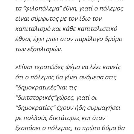
τα “φιλοπόλεμα” έθνη, γιατί ο πόλεμος
είναι σύμφυτος με τον ίδιο τον
καπιταλισμό και κάθε καπιταλιστικό
έθνος έχει μπει στον παράλογο δρόμο
των εξοπλισμών.
»Είναι τερατώδες ψέμα να λέει κανείς
ότι ο πόλεμος θα γίνει ανάμεσα στις
“δημοκρατικές”και τις
“δικτατορικές”χώρες, γιατί οι
“δημοκρατίες” έχουν ήδη συμμαχήσει
με πολλούς δικτάτορες και όταν
ξεσπάσει ο πόλεμος, το πρώτο θύμα θα