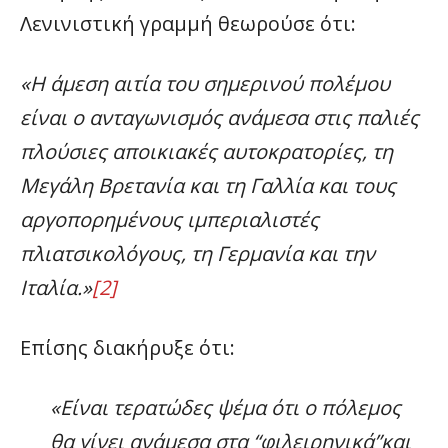
Λενινιστική γραμμή θεωρούσε ότι:
«Η άμεση αιτία του σημερινού πολέμου
είναι ο ανταγωνισμός ανάμεσα στις παλιές
πλούσιες αποικιακές αυτοκρατορίες, τη
Μεγάλη Βρετανία και τη Γαλλία και τους
αργοπορημένους ιμπεριαλιστές
πλιατσικολόγους, τη Γερμανία και την
Ιταλία.»
[2]
Επίσης διακήρυξε ότι:
«Είναι τερατώδες ψέμα ότι ο πόλεμος
θα γίνει ανάμεσα στα “φιλειρηνικά”και