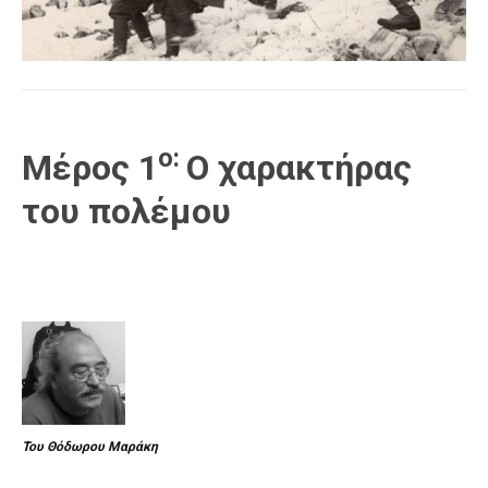
ο:
Μέρος 1
Ο χαρακτήρας
του πολέμου
Του Θόδωρου Μαράκη