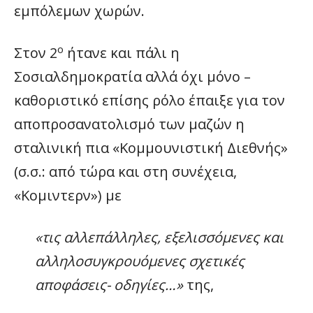
εμπόλεμων χωρών.
ο
Στον 2
ήτανε και πάλι η
Σοσιαλδημοκρατία αλλά όχι μόνο –
καθοριστικό επίσης ρόλο έπαιξε για τον
αποπροσανατολισμό των μαζών η
σταλινική πια «Κομμουνιστική Διεθνής»
(σ.σ.: από τώρα και στη συνέχεια,
«Κομιντερν») με
«τις αλλεπάλληλες, εξελισσόμενες και
αλληλοσυγκρουόμενες σχετικές
αποφάσεις- οδηγίες…»
της,