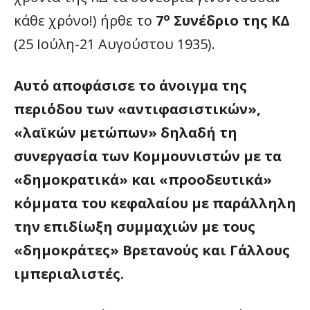
ο
κάθε χρόνο!) ήρθε το
7
Συνέδριο της ΚΔ
(25 Ιούλη-21 Αυγούστου 1935).
Αυτό αποφάσισε το άνοιγμα της
περιόδου των «αντιφασιστικών»,
«λαϊκών μετώπων» δηλαδή τη
συνεργασία των Κομμουνιστών με τα
«δημοκρατικά» και «προοδευτικά»
κόμματα του κεφαλαίου με παράλληλη
την επιδίωξη συμμαχιών με τους
«δημοκράτες» Βρετανούς και Γάλλους
ιμπεριαλιστές.