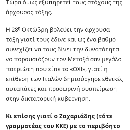
Τώρα όμως εξυπηρετεί τους στόχους της
άρχουσας τάξης.
η
Η 28
Οκτώβρη βολεύει την άρχουσα
τάξη γιατί τους έδινε και ως ένα βαθμό
συνεχίζει να τους δίνει την δυνατότητα
να παρουσιάζουν τον Μεταξά σαν μεγάλο
πατριώτη που είπε το «ΟΧΙ», γιατί η
επίθεση των Ιταλών δημιούργησε εθνικές
αυταπάτες και προσωρινή συσπείρωση
στην δικτατορική κυβέρνηση.
Κι επίσης γιατί ο Ζαχαριάδης (τότε
γραμματέας του ΚΚΕ) με το περιβόητο