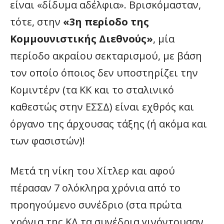
είναι «δίδυμα αδέλφια». Βρισκόμασταν,
τότε, στην
«3η περίοδο της
Κομμουνιστικής Διεθνούς»
, μία
περίοδο ακραίου σεκταρισμού, με βάση
τον οποίο όποιος δεν υποστηρίζει την
Κομιντέρν (τα ΚΚ και το σταλινικό
καθεστώς στην ΕΣΣΔ) είναι εχθρός και
όργανο της άρχουσας τάξης (ή ακόμα και
των φασιστών)!
Μετά τη νίκη του Χίτλερ και αφού
πέρασαν 7 ολόκληρα χρόνια από το
προηγούμενο συνέδριο (στα πρώτα
χρόνια της ΚΔ τα συνέδρια γινόντουσαν