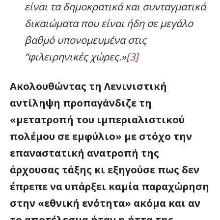
είναι τα δημοκρατικά και συνταγματικά
δικαιώματα που είναι ήδη σε μεγάλο
βαθμό υπονομευμένα στις
“φιλειρηνικές χώρες.»
[3]
Ακολουθώντας τη Λενινιστική
αντίληψη προπαγάνδιζε τη
«μετατροπή του ιμπεριαλιστικού
πολέμου σε εμφύλιο» με στόχο την
επαναστατική ανατροπή της
άρχουσας τάξης κι εξηγούσε πως δεν
έπρεπε να υπάρξει καμία παραχώρηση
στην «εθνική ενότητα» ακόμα και αν
το αποτέλεσμα ήταν η ήττα της