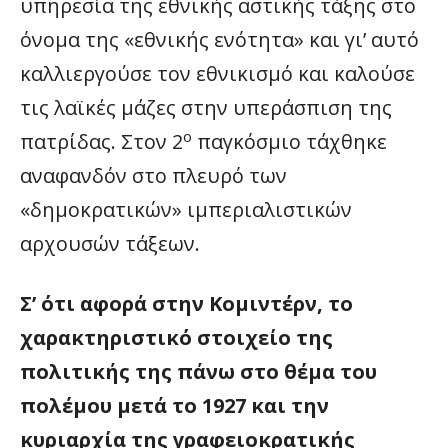
υπηρεσία της εθνικής αστικής τάξης στο
όνομα της «εθνικής ενότητα» και γι’ αυτό
καλλιεργούσε τον εθνικισμό και καλούσε
τις λαϊκές μάζες στην υπεράσπιση της
ο
πατρίδας. Στον 2
παγκόσμιο τάχθηκε
αναφανδόν στο πλευρό των
«δημοκρατικών» ιμπεριαλιστικών
αρχουσών τάξεων.
Σ’ ότι αφορά στην Κομιντέρν,
το
χαρακτηριστικό στοιχείο της
πολιτικής της πάνω στο θέμα του
πολέμου μετά το 1927 και την
κυριαρχία της γραφειοκρατικής