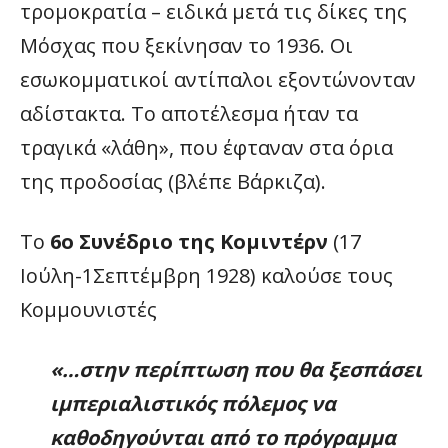
τρομοκρατία – ειδικά μετά τις δίκες της
Μόσχας που ξεκίνησαν το 1936. Οι
εσωκομματικοί αντίπαλοι εξοντώνονταν
αδίστακτα. Το αποτέλεσμα ήταν τα
τραγικά «λάθη», που έφταναν στα όρια
της προδοσίας (βλέπε Βάρκιζα).
Το
6ο Συνέδριο της Κομιντέρν
(17
Ιούλη-1Σεπτέμβρη 1928) καλούσε τους
Κομμουνιστές
«…στην περίπτωση που θα ξεσπάσει
ιμπεριαλιστικός πόλεμος να
καθοδηγούνται από το πρόγραμμα