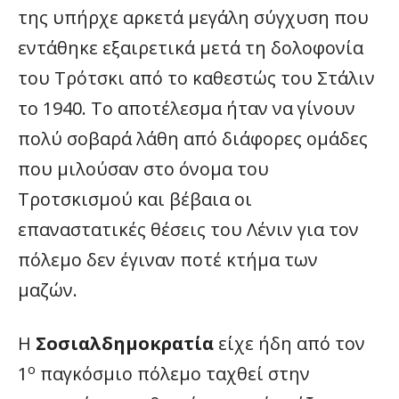
της υπήρχε αρκετά μεγάλη σύγχυση που
εντάθηκε εξαιρετικά μετά τη δολοφονία
του Τρότσκι από το καθεστώς του Στάλιν
το 1940. Το αποτέλεσμα ήταν να γίνουν
πολύ σοβαρά λάθη από διάφορες ομάδες
που μιλούσαν στο όνομα του
Τροτσκισμού και βέβαια οι
επαναστατικές θέσεις του Λένιν για τον
πόλεμο δεν έγιναν ποτέ κτήμα των
μαζών.
Η
Σοσιαλδημοκρατία
είχε ήδη από τον
ο
1
παγκόσμιο πόλεμο ταχθεί στην