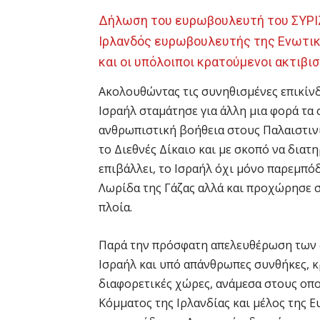
Δήλωση του ευρωβουλευτή του ΣΥΡΙΖ
Ιρλανδός ευρωβουλευτής της Ενωτικ
και οι υπόλοιποι κρατούμενοι ακτιβι
Ακολουθώντας τις συνηθισμένες επικίνδ
Ισραήλ σταμάτησε για άλλη μια φορά τα
ανθρωπιστική βοήθεια στους Παλαιστινί
το Διεθνές Δίκαιο και με σκοπό να διατ
επιβάλλει, το Ισραήλ όχι μόνο παρεμπό
Λωρίδα της Γάζας αλλά και προχώρησε 
πλοία.
Παρά την πρόσφατη απελευθέρωση των δ
Ισραήλ και υπό απάνθρωπες συνθήκες, κ
διαφορετικές χώρες, ανάμεσα στους οπ
Κόμματος της Ιρλανδίας και μέλος της 