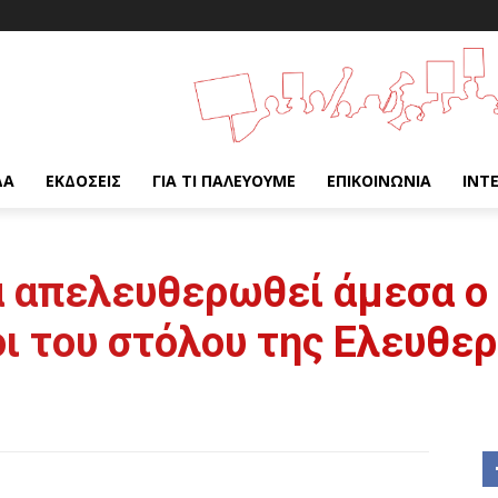
ΔΑ
ΕΚΔΌΣΕΙΣ
ΓΙΑ ΤΙ ΠΑΛΕΎΟΥΜΕ
ΕΠΙΚΟΙΝΩΝΊΑ
INT
α απελευθερωθεί άμεσα ο 
ι του στόλου της Ελευθερ