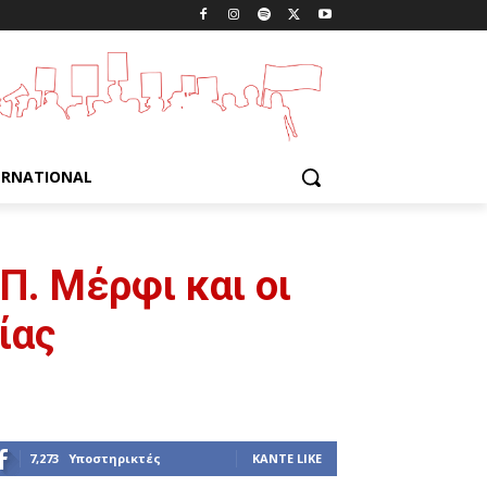
ERNATIONAL
Π. Μέρφι και οι
ίας
7,273
Υποστηρικτές
ΚΆΝΤΕ LIKE