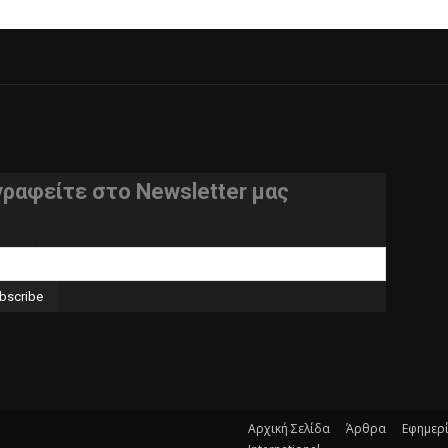
γραφείτε στο Newsletter μας
θυνση e-mail
Αρχική Σελίδα
Άρθρα
Εφημερ