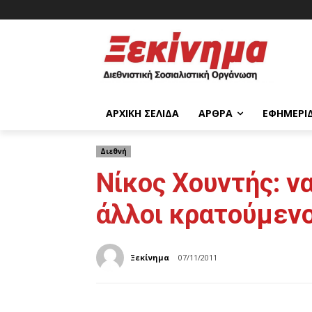
ΑΡΧΙΚΉ ΣΕΛΊΔΑ
ΆΡΘΡΑ
ΕΦΗΜΕΡΊ
Διεθνή
Νίκος Χουντής: ν
άλλοι κρατούμενο
Ξεκίνημα
07/11/2011