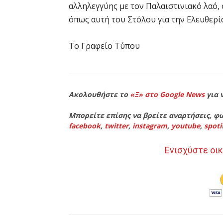
αλληλεγγύης με τον Παλαιστινιακό λαό,
όπως αυτή του Στόλου για την Ελευθερία
To Γραφείο Τύπου
Ακολουθήστε το
«Ξ» στο Google News
για 
Μπορείτε επίσης να βρείτε αναρτήσεις, φω
facebook
,
twitter
,
instagram
,
youtube
,
spoti
Ενισχύστε οικ