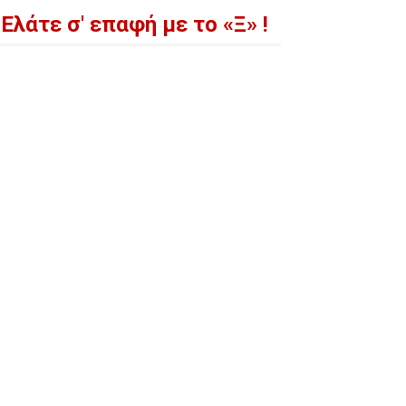
Ελάτε σ' επαφή με το «Ξ» !