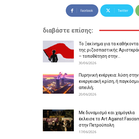
Facebook
Twitter
διαβάστε επίσης:
Το Ξεκίνημα για τα καθήκοντα
της ριζοσπαστικής Αριστερά
– τοποθέτηση στην...
30/06/2026
Πυρηνική ενέργεια: λύση στην
ενεργειακή κρίση, ή παγκόσμι
απειλή;
20/06/2026
Με δυναμισμό και χαμόγελα
έκλεισε το Art Against Fascis
στην Πετρούπολη
17/06/2026