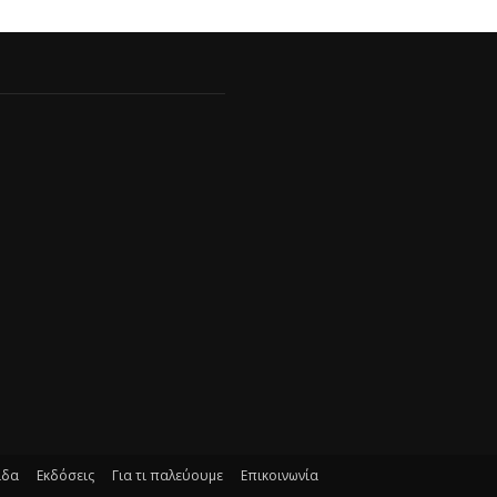
ίδα
Εκδόσεις
Για τι παλεύουμε
Επικοινωνία