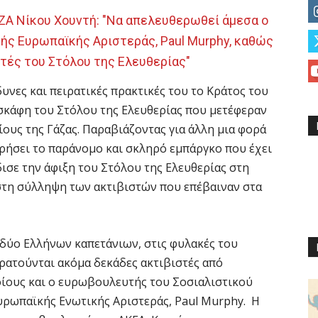
Α Νίκου Χουντή: "Να απελευθερωθεί άμεσα ο
ής Ευρωπαϊκής Αριστεράς, Paul Murphy, καθώς
στές του Στόλου της Ελευθερίας"
υνες και πειρατικές πρακτικές του το Κράτος του
 σκάφη του Στόλου της Ελευθερίας που μετέφεραν
ους της Γάζας. Παραβιάζοντας για άλλη μια φορά
ηρήσει το παράνομο και σκληρό εμπάργκο που έχει
δισε την άφιξη του Στόλου της Ελευθερίας στη
στη σύλληψη των ακτιβιστών που επέβαιναν στα
ύο Ελλήνων καπετάνιων, στις φυλακές του
ρατούνται ακόμα δεκάδες ακτιβιστές από
οίους και ο ευρωβουλευτής του Σοσιαλιστικού
Ευρωπαϊκής Ενωτικής Αριστεράς, Paul Murphy. Η