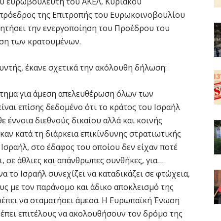
ου ευρωβουλευτή του ΑΚΕΛ, Κυριάκου
τιπρόεδρος της Επιτροπής του Ευρωκοινοβουλίου
ι ζητήσει την ενεργοποίηση του Προέδρου του
ση των κρατουμένων.
υντής, έκανε σχετικά την ακόλουθη δήλωση:
αίτημα για άμεση απελευθέρωση όλων των
ίναι επίσης δεδομένο ότι το κράτος του Ισραήλ
ε έννοια διεθνούς δικαίου αλλά και κοινής
καν κατά τη διάρκεια επικίνδυνης στρατιωτικής
Ισραήλ, στο έδαφος του οποίου δεν είχαν ποτέ
, σε άθλιες και απάνθρωπες συνθήκες, για…
 το Ισραήλ συνεχίζει να καταδικάζει σε φτώχεια,
ους με τον παράνομο και άδικο αποκλεισμό της
ρέπει να σταματήσει άμεσα. Η Ευρωπαϊκή Ένωση
ρέπει επιτέλους να ακολουθήσουν τον δρόμο της