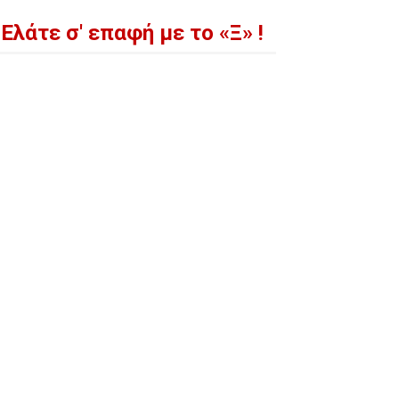
Ελάτε σ' επαφή με το «Ξ» !