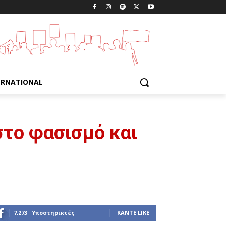
ERNATIONAL
στο φασισμό και
7,273
Υποστηρικτές
ΚΆΝΤΕ LIKE