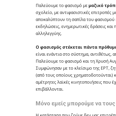
Παλεύουμε το φασισμό με
μαζικό τρόπ
σχολείο, με αντιφασιστικές επιτροπές μ
αποκαλύπτουν τη σαπίλα του φασισμού 
εκδηλώσεις, ενημερωτικές δράσεις και
αλληλεγγύης.
Ο φασισμός στέκεται πάντα πρόθυμ
είναι ενάντια στο σύστημα, αντιθέτως, 
Παλεύουμε το φασισμό και τη Χρυσή Αυγ
Συμφώνησαν με το κλείσιμο της ΕΡΤ, ζη
(από τους οποίους χρηματοδοτούνται) κ
αμέτρητες λαϊκές κινητοποιήσεις που έχ
επιβάλλονται.
Μόνο εμείς μπορούμε να τους
Η κατάσταση που ζούμε δεν μας επιτρέπ