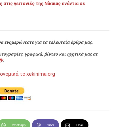
στις γειτονιές της Νίκαιας ενάντια σε
να ενημερώνεστε για τα τελευταία άρθρα μας.
τογραφίες, γραφικά, βίντεο και ηχητικά μας σε
fy
.
ονομικά το xekinima.org
WhatsApp
Viber
Email