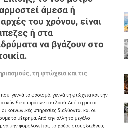
φαρμοστεί άμεσα ή
αρχές του χρόνου, είναι
άπεζες ή στα
ιδρύματα να βγάζουν στο
οικία.
ριασμούς, τη φτώχεια και τις
που, γεννά το φασισμό, γεννά τη φτώχεια και την
τικών δικαιωμάτων του λαού. Από τη μια οι
, οι κοινωνικές υπηρεσίες διαλύονται και οι
ουμε το μέτρημα. Από την άλλη το μεγάλο
, να μην φορολογείται, το χρέος στους διεθνείς