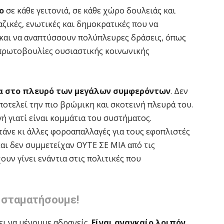
ο
σε κάθε γειτονιά, σε κάθε χώρο δουλειάς και
αζικές, ενωτικές και δημοκρατικές που να
και να αναπτύσσουν πολύπλευρες δράσεις, όπως
 πρωτοβουλίες ουσιαστικής κοινωνικής
α στο πλευρό των μεγάλων συμφερόντων
. Δεν
αποτελεί την πιο βρώμικη και σκοτεινή πλευρά του.
ή γιατί είναι κομμάτια του συστήματος.
τάνε κι άλλες φοροαπαλλαγές για τους εφοπλιστές
αι δεν συμμετείχαν ΟΥΤΕ ΣΕ ΜΙΑ από τις
ουν γίνει ενάντια στις πολιτικές που
 σταματήσουμε!
ει να μένουμε αδρανείς.
Είναι αναγκαίο λοιπόν