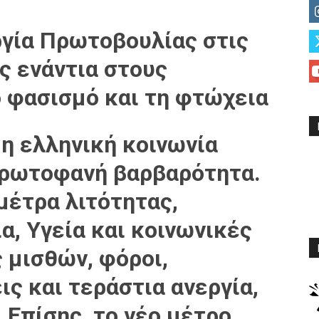
ργία Πρωτοβουλίας στις
ας ενάντια στους
ο φασισμό και τη φτώχεια
 η ελληνική κοινωνία
πρωτοφανή βαρβαρότητα.
μέτρα λιτότητας,
α, Υγεία και κοινωνικές
 μισθών, φόροι,
ις και τεράστια ανεργία,
. Επίσης, το νέο μέτρο