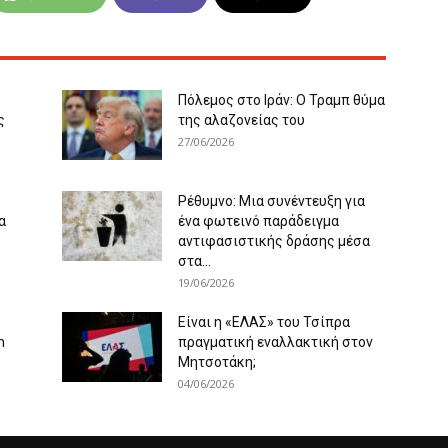
Πόλεμος στο Ιράν: Ο Τραμπ θύμα
ς
της αλαζονείας του
27/06/2026
Ρέθυμνο: Μια συνέντευξη για
α
ένα φωτεινό παράδειγμα
αντιφασιστικής δράσης μέσα
στα...
19/06/2026
Είναι η «ΕΛΑΣ» του Τσίπρα
m
πραγματική εναλλακτική στον
Μητσοτάκη;
04/06/2026