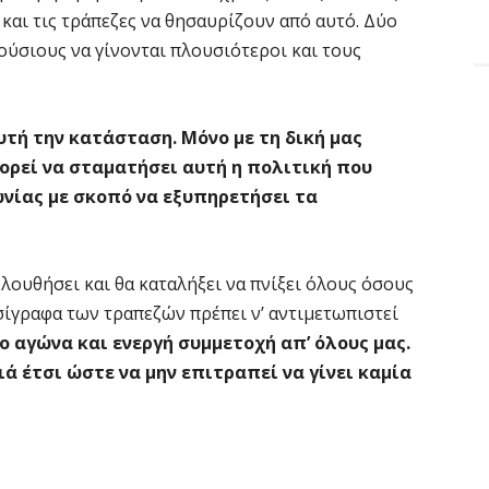
και τις τράπεζες να θησαυρίζουν από αυτό. Δύο
ούσιους να γίνονται πλουσιότεροι και τους
υτή την κατάσταση. Μόνο με τη δική μας
πορεί να σταματήσει αυτή η πολιτική που
νίας με σκοπό να εξυπηρετήσει τα
λουθήσει και θα καταλήξει να πνίξει όλους όσους
σίγραφα των τραπεζών πρέπει ν’ αντιμετωπιστεί
ο αγώνα και ενεργή συμμετοχή απ’ όλους μας.
ά έτσι ώστε να μην επιτραπεί να γίνει καμία