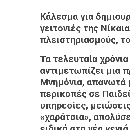
Κάλεσμα για δημιου
γειτονιές της Νίκαι
πλειστηριασμούς, τ
Τα τελευταία χρόνια
αντιμετωπίζει μια 
Μνημόνια, απανωτά 
περικοπές σε Παιδεί
υπηρεσίες, μειώσεις
«χαράτσια», απολύσε
ειδικά στη νέα γενιά