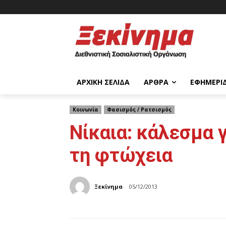
ΑΡΧΙΚΉ ΣΕΛΊΔΑ
ΆΡΘΡΑ
ΕΦΗΜΕΡΊ
Κοινωνία
Φασισμός / Ρατσισμός
Νίκαια: κάλεσμα 
τη φτώχεια
Ξεκίνημα
05/12/2013