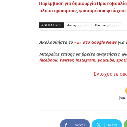
Παρέμβαση για δημιουργία Πρωτοβουλίας 
πλειστηριασμούς, φασισμό και φτώχεια
#ΘΕΜΑΤΙΚΈΣ
Αντιφασισμός
Πλειστηριασμοί
Ακολουθήστε το
«Ξ» στο Google News
για 
Μπορείτε επίσης να βρείτε αναρτήσεις, φω
facebook
,
twitter
,
instagram
,
youtube
,
spoti
Ενισχύστε οικ
Facebook
Twitter