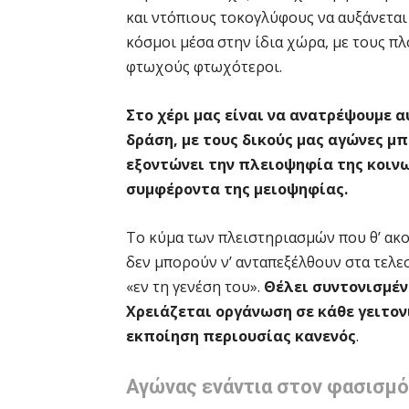
και ντόπιους τοκογλύφους να αυξάνεται 
κόσμοι μέσα στην ίδια χώρα, με τους πλ
φτωχούς φτωχότεροι.
Στο χέρι μας είναι να ανατρέψουμε α
δράση, με τους δικούς μας αγώνες μ
εξοντώνει την πλειοψηφία της κοινω
συμφέροντα της μειοψηφίας.
Το κύμα των πλειστηριασμών που θ’ ακο
δεν μπορούν ν’ ανταπεξέλθουν στα τελε
«εν τη γενέση του».
Θέλει συντονισμέν
Χρειάζεται οργάνωση σε κάθε γειτονι
εκποίηση περιουσίας κανενός
.
Αγώνας ενάντια στον φασισμό