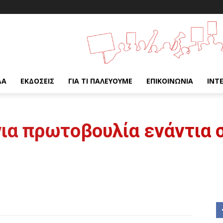
ΔΑ
ΕΚΔΌΣΕΙΣ
ΓΙΑ ΤΙ ΠΑΛΕΎΟΥΜΕ
ΕΠΙΚΟΙΝΩΝΊΑ
INT
για πρωτοβουλία ενάντια 