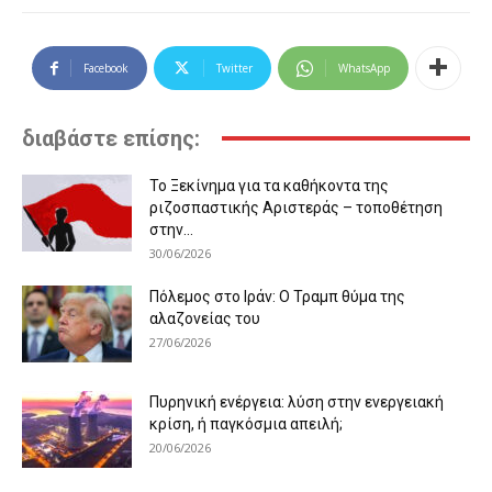
Facebook
Twitter
WhatsApp
διαβάστε επίσης:
Το Ξεκίνημα για τα καθήκοντα της
ριζοσπαστικής Αριστεράς – τοποθέτηση
στην...
30/06/2026
Πόλεμος στο Ιράν: Ο Τραμπ θύμα της
αλαζονείας του
27/06/2026
Πυρηνική ενέργεια: λύση στην ενεργειακή
κρίση, ή παγκόσμια απειλή;
20/06/2026