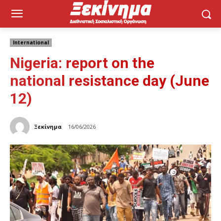
International
Nigeria: report on the
national resistance day (June
12)
Ξεκίνημα
16/06/2026