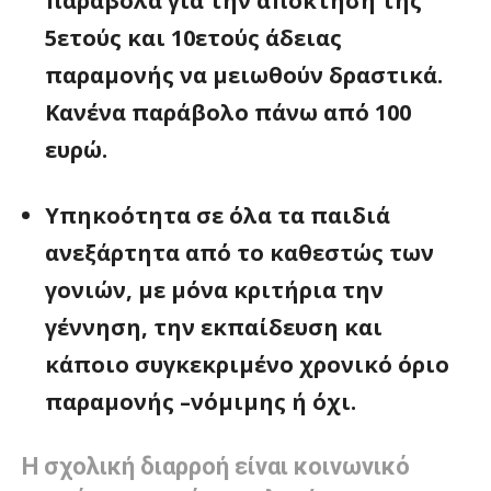
παράβολα για την απόκτηση της
5ετούς και 10ετούς άδειας
παραμονής να μειωθούν δραστικά.
Κανένα παράβολο πάνω από 100
ευρώ.
Υπηκοότητα σε όλα τα παιδιά
ανεξάρτητα από το καθεστώς των
γονιών, με μόνα κριτήρια την
γέννηση, την εκπαίδευση και
κάποιο συγκεκριμένο χρονικό όριο
παραμονής –νόμιμης ή όχι.
Η σχολική διαρροή είναι κοινωνικό