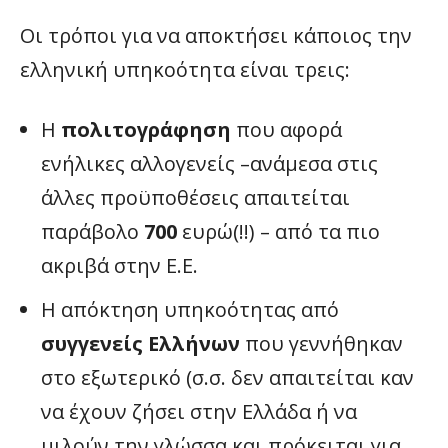
Οι τρόποι για να αποκτήσει κάποιος την
ελληνική υπηκοότητα είναι τρεις:
Η
πολιτογράφηση
που αφορά
ενήλικες αλλογενείς –ανάμεσα στις
άλλες προϋποθέσεις απαιτείται
παράβολο
700
ευρώ(!!) – από τα πιο
ακριβά στην Ε.Ε.
Η απόκτηση υπηκοότητας από
συγγενείς Ελλήνων
που γεννήθηκαν
στο εξωτερικό (σ.σ. δεν απαιτείται καν
να έχουν ζήσει στην Ελλάδα ή να
μιλούν την γλώσσα και πρόκειται για