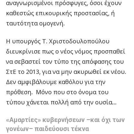
αναγνωρισμένοι πρόσφυγες, όσοι έχουν
καθεστώς επικουρικής προστασίας, ή
ταυτότητα ομογενή.
Η υπουργός Τ. Χριστοδουλοπούλου
διευκρίνισε πως ο νέος νόμος προσπαθεί
να σεβαστεί τον τύπο της απόφασης του
ΣτΕ το 2013, για να μην ακυρωθεί εκ νέου.
Δεν αμφιβάλουμε καθόλου για την
πρόθεση. Μόνο που στο όνομα του
τύπου χάνεται πολλή από την ουσία…
«Αμαρτίες» κυβερνήσεων –και όχι των
γονέων– παιδεύουσι τέκνα