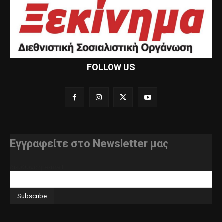
FOLLOW US
Εγγραφείτε στο Newsletter μας
διεύθυνση e-mail