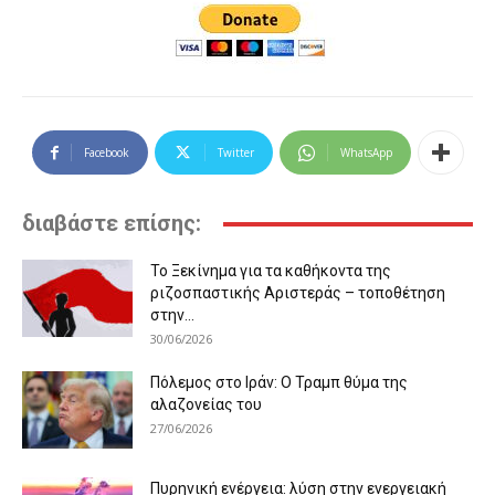
Facebook
Twitter
WhatsApp
διαβάστε επίσης:
Το Ξεκίνημα για τα καθήκοντα της
ριζοσπαστικής Αριστεράς – τοποθέτηση
στην...
30/06/2026
Πόλεμος στο Ιράν: Ο Τραμπ θύμα της
αλαζονείας του
27/06/2026
Πυρηνική ενέργεια: λύση στην ενεργειακή