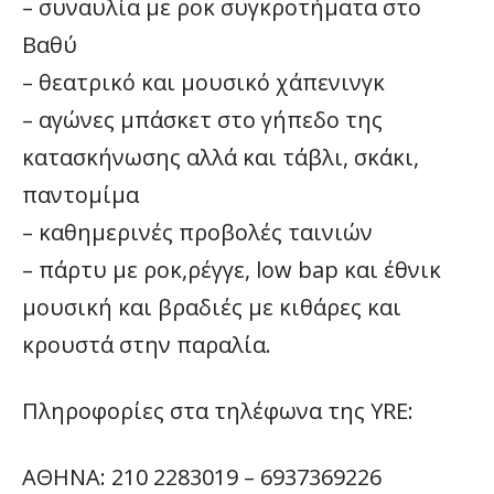
– συναυλία με ροκ συγκροτήματα στο
Βαθύ
– θεατρικό και μουσικό χάπενινγκ
– αγώνες μπάσκετ στο γήπεδο της
κατασκήνωσης αλλά και τάβλι, σκάκι,
παντομίμα
– καθημερινές προβολές ταινιών
– πάρτυ με ροκ,ρέγγε, low bap και έθνικ
μουσική και βραδιές με κιθάρες και
κρουστά στην παραλία.
Πληροφορίες στα τηλέφωνα της YRE:
ΑΘΗΝΑ: 210 2283019 – 6937369226