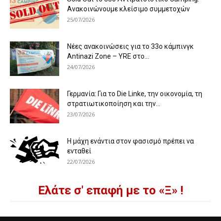
Ανακοινώνουμε κλείσιμο συμμετοχών
25/07/2026
Νέες ανακοινώσεις για το 33ο κάμπινγκ
Antinazi Zone – YRE στο...
24/07/2026
Γερμανία: Για το Die Linke, την οικονομία, τη
στρατιωτικοποίηση και την...
23/07/2026
Η μάχη ενάντια στον φασισμό πρέπει να
ενταθεί
22/07/2026
Ελάτε σ' επαφή με το «Ξ» !