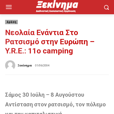
Δράση
Νεολαία Ενάντια Στο
Ρατσισμό στην Ευρώπη –
Y.R.E.: 11ο camping
Ξεκίνημα
01/06/2004
Σάμος 30 Ιούλη – 8 Αυγούστου
Aντίσταση στον ρατσισμό, τον πόλεμο