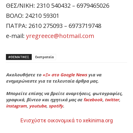
ΘΕΣ/ΝΙΚΗ: 2310 540432 – 6979465026
ΒΟΛΟ: 24210 59301
ΠΑΤΡΑ: 2610 275093 – 6973719748
e-mail:
yregreece@hotmail.com
#ΘΕΜΑΤΙΚΈΣ
Εκστρατεία
Ακολουθήστε το
«Ξ» στο Google News
για να
ενημερώνεστε για τα τελευταία άρθρα μας.
Μπορείτε επίσης να βρείτε αναρτήσεις, φωτογραφίες,
γραφικά, βίντεο και ηχητικά μας σε
facebook
,
twitter
,
instagram
,
youtube
,
spotify
.
Ενισχύστε οικονομικά το xekinima.org