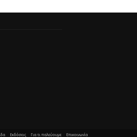
ίδα
Εκδόσεις
Για τι παλεύουμε
Επικοινωνία