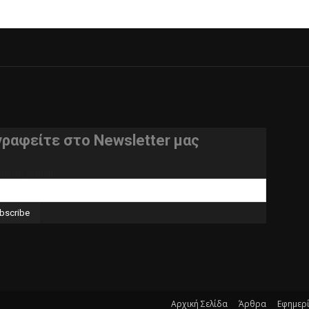
γραφείτε στο Newsletter μας
θυνση e-mail
Αρχική Σελίδα
Άρθρα
Εφημερ