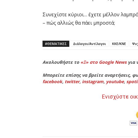
Συνεχίστε κύριοι… έχετε μέλλον λαμπρό
– πώς αλλιώς θα πάει μπροστά;
#ΘΕΜΑΤΙΚΈΣ
Διάλογοι/Αντίλογοι
ΚΚΕ/ΚΝΕ
Ψυχ
Ακολουθήστε το
«Ξ» στο Google News
για 
Μπορείτε επίσης να βρείτε αναρτήσεις, φω
facebook
,
twitter
,
instagram
,
youtube
,
spoti
Ενισχύστε οικ