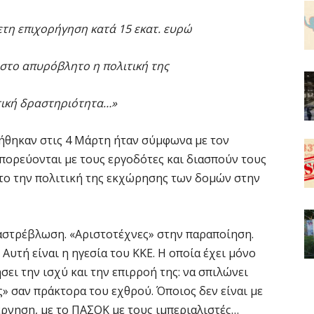
τη επιχορήγηση κατά 15 εκατ. ευρώ
ε στο απυρόβλητο η πολιτική της
τική δραστηριότητα…»
ιήθηκαν στις 4 Μάρτη ήταν σύμφωνα με τον
πορεύονται με τους εργοδότες και διασπούν τους
ο την πολιτική της εκχώρησης των δομών στην
ιαστρέβλωση. «Αριστοτέχνες» στην παραποίηση.
Αυτή είναι η ηγεσία του ΚΚΕ. Η οποία έχει μόνο
σει την ισχύ και την επιρροή της: να σπιλώνει
ς» σαν πράκτορα του εχθρού. Όποιος δεν είναι με
βέρνηση, με το ΠΑΣΟΚ με τους ιμπεριαλιστές…