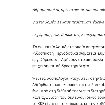
Αβραμόπουλος αρκέστηκε σε μια πρόσθε
για τις δομές. Σε κάθε περίπτωση, έμειν
εκχώρησης των δομών στην επιχειρημα
Τα σωματεία λοιπόν τα οποία κινητοπο
Ριζοσπάστη… εργοδοτικά σωματεία! Συμ
εργαζόμενους… Αφήνουν στο απυρόβλητ
επιχειρηματική δραστηριότητα…
Ψεύτες, λασπολόγοι, «τεχνίτες» στην δ
Αδιόρθωτοι και αθεράπευτοι σταλινικοί. 
ένα μέσο στη διάθεσή της για να διατηρή
κάθε αγωνιστή που δεν είναι «δικός του
το ΚΚΕ είναι με το κεφάλαιο, με την κυ