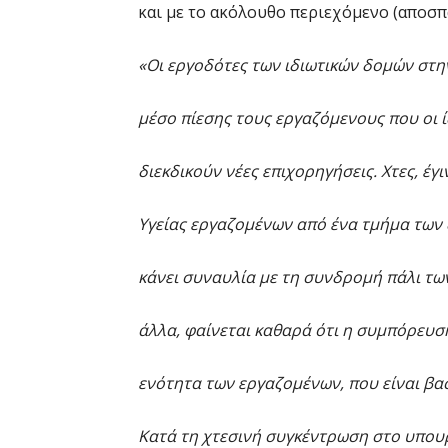
και με το ακόλουθο περιεχόμενο (αποσπ
«Οι εργοδότες των ιδιωτικών δομών στη
μέσο πίεσης τους εργαζόμενους που οι 
διεκδικούν νέες επιχορηγήσεις. Χτες, έ
Υγείας εργαζομένων από ένα τμήμα των
κάνει συναυλία με τη συνδρομή πάλι των
άλλα, φαίνεται καθαρά ότι η συμπόρευσ
ενότητα των εργαζομένων, που είναι βασ
Κατά τη χτεσινή συγκέντρωση στο υπουρ