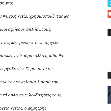
άσματα).
ν Ψυχική Υγεία, χρησιμοποιώντας ως
ίδιοι αφήνουν απλήρωτους,
γινε συγκέντρωση στο υπουργείο
 δομών, ενώ αύριο άλλη ομάδα θα
 εργοδοτών. Πέρα απ’ όλα τ’
η με την εργοδοσία διασπά την
ικό όπλο στις διεκδικήσεις τους.
γείο Υγείας, ο Δημήτρης