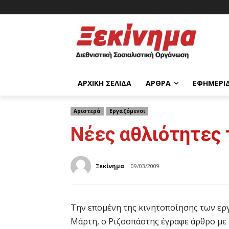
ΑΡΧΙΚΉ ΣΕΛΊΔΑ
ΆΡΘΡΑ
ΕΦΗΜΕΡΊ
Αριστερά
Εργαζόμενοι
Νέες αθλιότητες 
Ξεκίνημα
09/03/2009
Την επομένη της κινητοποίησης των εργ
Μάρτη, ο Ριζοσπάστης έγραφε άρθρο με