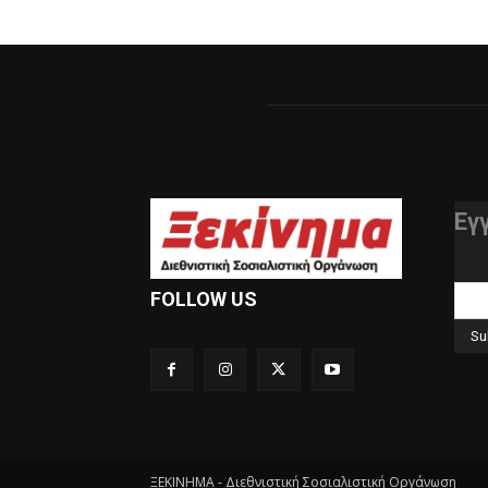
Εγ
διεύ
FOLLOW US
ΞΕΚΙΝΗΜΑ - Διεθνιστική Σοσιαλιστική Οργάνωση