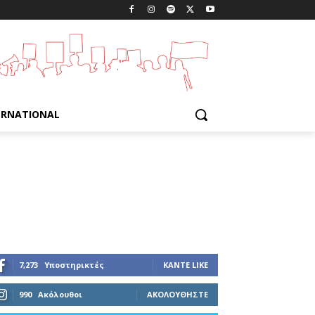
ERNATIONAL
7,273
Υποστηρικτές
ΚΆΝΤΕ LIKE
990
Ακόλουθοι
ΑΚΟΛΟΥΘΉΣΤΕ