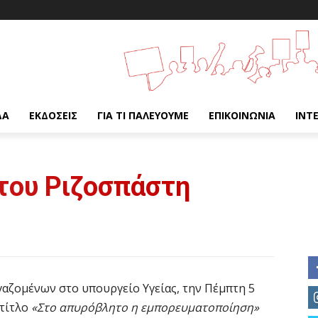
ΔΑ
ΕΚΔΌΣΕΙΣ
ΓΙΑ ΤΙ ΠΑΛΕΎΟΥΜΕ
ΕΠΙΚΟΙΝΩΝΊΑ
INT
του Ριζοσπάστη
αζομένων στο υπουργείο Υγείας, την Πέμπτη 5
 τίτλο
«Στο απυρόβλητο η εμπορευματοποίηση»