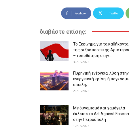
Facebook
Twitter
διαβάστε επίσης:
Το Ξεκίνημα για τα καθήκοντα
της ριζοσπαστικής Αριστερά
– τοποθέτηση στην...
30/06/2026
Πυρηνική ενέργεια: λύση στην
ενεργειακή κρίση, ή παγκόσμι
απειλή;
20/06/2026
Με δυναμισμό και χαμόγελα
έκλεισε το Art Against Fascis
στην Πετρούπολη
17/06/2026