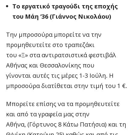
Το εργατικό τραγούδι της εποχής
του Μάη ’36 (Γιάννος Νικολάου)
Την μπροσούρα μπορείτε να την
προμηθευτείτε στο τραπεζάκι
του «Ξ» στα αντιρατσιστικά φεστιβάλ
Αθήνας και Θεσσαλονίκης που
γίνονται αυτές τις μέρες 1­­­-3 Ιούλη. Η
μπροσούρα διατίθεται στην τιμή του 1 €.
Μπορείτε επίσης να τα προμηθευτείτε
και από τα γραφεία μας στην
Αθήνα
, (Γόρτυνος 8 Κάτω Πατήσια) και τη
Θ/νίκη (Κατούνη 25
) καθώς και από τις