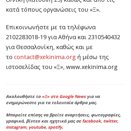
κατά τόπους οργανώσεις του «Ξ».
Επικοινωνήστε με τα
τηλέφωνα
2102283018-19 για Αθήνα και 2310540432
για Θεσσαλονίκη
, καθώς και με
το
contact
@
xekinima
.
org
ή μέσω της
ιστοσελίδας του «Ξ»,
www
.
xekinima
.
org
Ακολουθήστε το
«Ξ» στο Google News
για να
ενημερώνεστε για τα τελευταία άρθρα μας.
Μπορείτε επίσης να βρείτε αναρτήσεις, φωτογραφίες,
γραφικά, βίντεο και ηχητικά μας σε
facebook
,
twitter
,
instagram
,
youtube
,
spotify
.