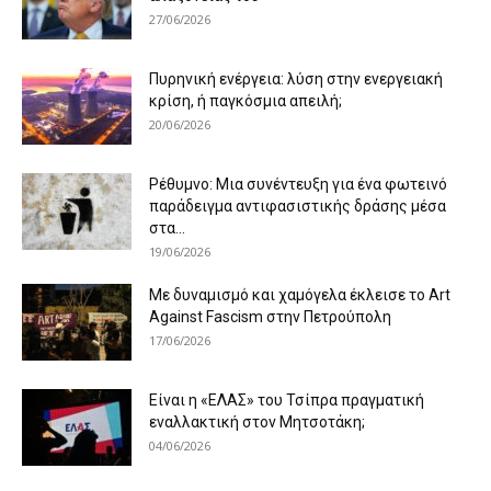
27/06/2026
Πυρηνική ενέργεια: λύση στην ενεργειακή
κρίση, ή παγκόσμια απειλή;
20/06/2026
Ρέθυμνο: Μια συνέντευξη για ένα φωτεινό
παράδειγμα αντιφασιστικής δράσης μέσα
στα...
19/06/2026
Με δυναμισμό και χαμόγελα έκλεισε το Art
Against Fascism στην Πετρούπολη
17/06/2026
Είναι η «ΕΛΑΣ» του Τσίπρα πραγματική
εναλλακτική στον Μητσοτάκη;
04/06/2026