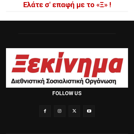
Ελάτε σ' επαφή με το «Ξ» !
FOLLOW US