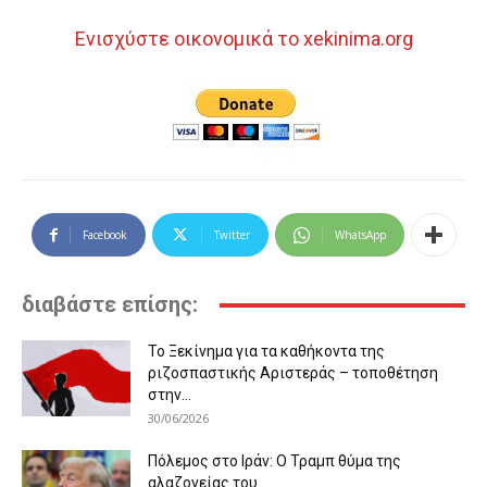
Ενισχύστε οικονομικά το xekinima.org
Facebook
Twitter
WhatsApp
διαβάστε επίσης:
Το Ξεκίνημα για τα καθήκοντα της
ριζοσπαστικής Αριστεράς – τοποθέτηση
στην...
30/06/2026
Πόλεμος στο Ιράν: Ο Τραμπ θύμα της
αλαζονείας του