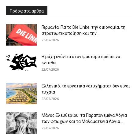
Πρόσφατα άρθρα
Γερμανία: Για το Die Linke, την οικονομία, τη
στρατιωτικοποίηση και την...
23/07/2026
Η μάχη ενάντια στον φασισμό πρέπει να
ενταθεί
22/07/2026
Ελληνικό: τα εργατικά «ατυχήματα» δεν είναι
τυχαία
22/07/2026
Μάνος Ελευθερίου: τα Παραπονεμένα Λόγια
των φτωχών και τα Μαλαματένια Λόγια...
22/07/2026