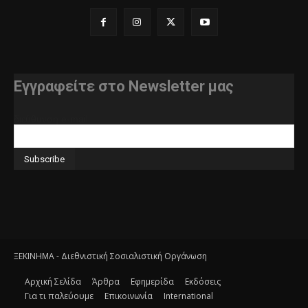
Εγγραφείτε στο Newsletter μας
διεύθυνση e-mail
ΞΕΚΙΝΗΜΑ - Διεθνιστική Σοσιαλιστική Οργάνωση
Αρχική Σελίδα
Άρθρα
Εφημερίδα
Εκδόσεις
Για τι παλεύουμε
Επικοινωνία
International