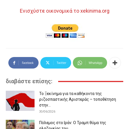
Ενισχύστε οικονομικά το xekinima.org
Facebook
Twitter
WhatsApp
διαβάστε επίσης:
Το Ξεκίνημα για τα καθήκοντα της
ριζοσπαστικής Αριστεράς – τοποθέτηση
στην...
30/06/2026
Πόλεμος στο Ιράν: Ο Τραμπ θύμα της
αλαζονείας του