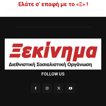
Ελάτε σ' επαφή με το «Ξ» !
FOLLOW US