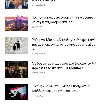
27/06/2026
Πυρηνική ενέργεια: λύση στην ενεργειακή
κρίση, ή παγκόσμια απειλή;
20/06/2026
Ρέθυμνο: Μια συνέντευξη για ένα φωτεινό
παράδειγμα αντιφασιστικής δράσης μέσα
στα...
19/06/2026
Με δυναμισμό και χαμόγελα έκλεισε το Art
Against Fascism στην Πετρούπολη
17/06/2026
Είναι η «ΕΛΑΣ» του Τσίπρα πραγματική
εναλλακτική στον Μητσοτάκη;
04/06/2026