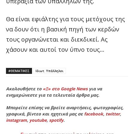
υπεραξία των υπαλλήλων της.
Θα είναι εφιάλτης για τους μετόχους της
να δουν ότι η βασική πηγή των κερδών
τους οργανώνεται και διεκδικεί. Ας
χάσουν και αυτοί τον ύπνο τους…
#ΘΕΜΑΤΙΚΈΣ
Ιδιωτ. Υπάλληλοι
Ακολουθήστε το
«Ξ» στο Google News
για να
ενημερώνεστε για τα τελευταία άρθρα μας.
Μπορείτε επίσης να βρείτε αναρτήσεις, φωτογραφίες,
γραφικά, βίντεο και ηχητικά μας σε
facebook
,
twitter
,
instagram
,
youtube
,
spotify
.