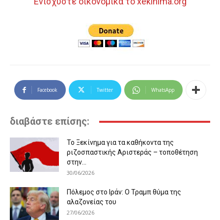
Ενισχύστε οικονομικά το xekinima.org
Facebook
Twitter
WhatsApp
διαβάστε επίσης:
Το Ξεκίνημα για τα καθήκοντα της
ριζοσπαστικής Αριστεράς – τοποθέτηση
στην...
30/06/2026
Πόλεμος στο Ιράν: Ο Τραμπ θύμα της
αλαζονείας του
27/06/2026