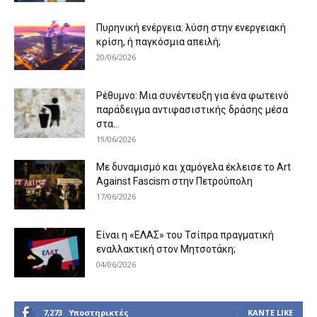
Πυρηνική ενέργεια: λύση στην ενεργειακή
κρίση, ή παγκόσμια απειλή;
20/06/2026
Ρέθυμνο: Μια συνέντευξη για ένα φωτεινό
παράδειγμα αντιφασιστικής δράσης μέσα
στα...
19/06/2026
Με δυναμισμό και χαμόγελα έκλεισε το Art
Against Fascism στην Πετρούπολη
17/06/2026
Είναι η «ΕΛΑΣ» του Τσίπρα πραγματική
εναλλακτική στον Μητσοτάκη;
04/06/2026
7,273
Υποστηρικτές
ΚΆΝΤΕ LIKE