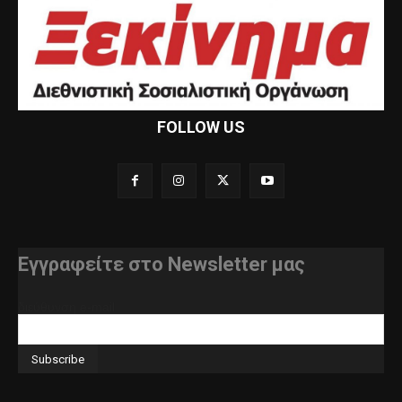
FOLLOW US
Εγγραφείτε στο Newsletter μας
διεύθυνση e-mail