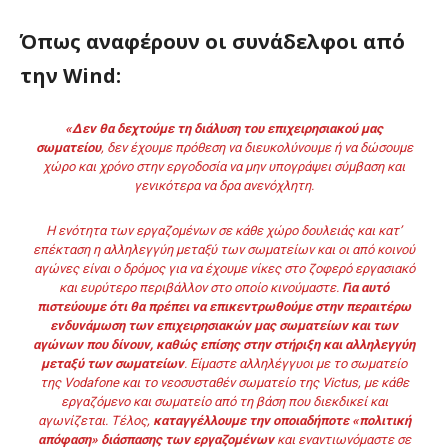
Όπως αναφέρουν οι συνάδελφοι από
την
Wind:
«Δεν θα δεχτούμε τη διάλυση του επιχειρησιακού μας
σωματείου
, δεν έχουμε πρόθεση να διευκολύνουμε ή να δώσουμε
χώρο και χρόνο στην εργοδοσία να μην υπογράψει σύμβαση και
γενικότερα να δρα ανενόχλητη.
Η ενότητα των εργαζομένων σε κάθε χώρο δουλειάς και κατ’
επέκταση η αλληλεγγύη μεταξύ των σωματείων και οι από κοινού
αγώνες είναι ο δρόμος για να έχουμε νίκες στο ζοφερό εργασιακό
και ευρύτερο περιβάλλον στο οποίο κινούμαστε.
Για αυτό
πιστεύουμε ότι θα πρέπει να επικεντρωθούμε στην περαιτέρω
ενδυνάμωση των επιχειρησιακών μας σωματείων και των
αγώνων που δίνουν, καθώς επίσης στην στήριξη και αλληλεγγύη
μεταξύ των σωματείων
. Είμαστε αλληλέγγυοι με το σωματείο
της
Vodafone και το νεοσυσταθέν σωματείο της
Victus, με κάθε
εργαζόμενο και σωματείο από τη βάση που διεκδικεί και
αγωνίζεται. Τέλος,
καταγγέλλουμε την οποιαδήποτε «πολιτική
απόφαση» διάσπασης των εργαζομένων
και εναντιωνόμαστε σε