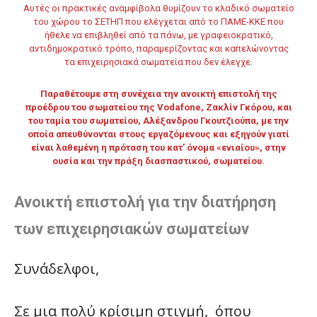
Αυτές οι πρακτικές αναμφίβολα θυμίζουν το κλαδικό σωματείο
του χώρου το ΣΕΤΗΠ που ελέγχεται από το ΠΑΜΕ-ΚΚΕ που
ήθελε να επιβληθεί από τα πάνω, με γραφειοκρατικό,
αντιδημοκρατικό τρόπο, παραμερίζοντας και καπελώνοντας
τα επιχειρησιακά σωματεία που δεν έλεγχε.
Παραθέτουμε στη συνέχεια την ανοικτή επιστολή της
προέδρου του σωματείου της Vodafone, Ζακλίν Γκόρου, και
του ταμία του σωματείου, Αλέξανδρου Γκουτζιούπα, με την
οποία απευθύνονται στους εργαζόμενους και εξηγούν γιατί
είναι λαθεμένη η πρόταση του κατ’ όνομα «ενιαίου», στην
ουσία και την πράξη διασπαστικού, σωματείου.
Ανοικτή επιστολή για την διατήρηση
των επιχειρησιακών σωματείων
Συνάδελφοι,
Σε μια πολύ κρίσιμη στιγμή, όπου