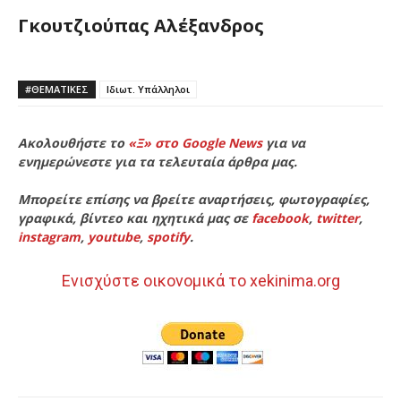
Γκουτζιούπας Αλέξανδρος
#ΘΕΜΑΤΙΚΈΣ
Ιδιωτ. Υπάλληλοι
Ακολουθήστε το
«Ξ» στο Google News
για να
ενημερώνεστε για τα τελευταία άρθρα μας.
Μπορείτε επίσης να βρείτε αναρτήσεις, φωτογραφίες,
γραφικά, βίντεο και ηχητικά μας σε
facebook
,
twitter
,
instagram
,
youtube
,
spotify
.
Ενισχύστε οικονομικά το xekinima.org