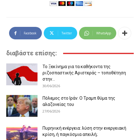
Facebook
Twitter
WhatsApp
διαβάστε επίσης:
Το Ξεκίνημα για τα καθήκοντα της
ριζοσπαστικής Αριστεράς – τοποθέτηση
στην...
30/06/2026
Πόλεμος στο Ιράν: Ο Τραμπ θύμα της
αλαζονείας του
27/06/2026
Πυρηνική ενέργεια: λύση στην ενεργειακή
κρίση, ή παγκόσμια απειλή;