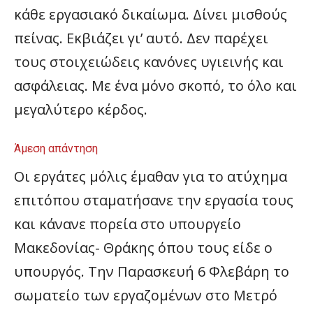
κάθε εργασιακό δικαίωμα. Δίνει μισθούς
πείνας. Εκβιάζει γι’ αυτό. Δεν παρέχει
τους στοιχειώδεις κανόνες υγιεινής και
ασφάλειας. Με ένα μόνο σκοπό, το όλο και
μεγαλύτερο κέρδος.
Άμεση απάντηση
Οι εργάτες μόλις έμαθαν για το ατύχημα
επιτόπου σταματήσανε την εργασία τους
και κάνανε πορεία στο υπουργείο
Μακεδονίας- Θράκης όπου τους είδε ο
υπουργός. Την Παρασκευή 6 Φλεβάρη το
σωματείο των εργαζομένων στο Μετρό