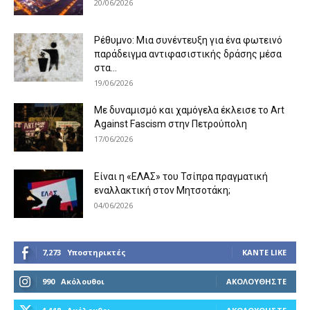
20/06/2026
Ρέθυμνο: Μια συνέντευξη για ένα φωτεινό
παράδειγμα αντιφασιστικής δράσης μέσα
στα...
19/06/2026
Με δυναμισμό και χαμόγελα έκλεισε το Art
Against Fascism στην Πετρούπολη
17/06/2026
Είναι η «ΕΛΑΣ» του Τσίπρα πραγματική
εναλλακτική στον Μητσοτάκη;
04/06/2026
7,273
Υποστηρικτές
ΚΆΝΤΕ LIKE
990
Ακόλουθοι
ΑΚΟΛΟΥΘΉΣΤΕ