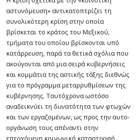
Η κρίση σχετικά με την «κοινοτική
αστυνόμευση» αντικατοπτρίζει τη
συνολικότερη κρίση στην οποία
βρίσκεται το κράτος του Μεξικού,
τμήματα του οποίου βρίσκονται υπό
κατάρρευση, παρά τα θετικά σχόλια που
ακούγονται από μια σειρά κυβερνήσεις
και κομμάτια της αστικής τάξης διεθνώς
για το πρόγραμμα μεταρρυθμίσεων της
κυβέρνησης. Ταυτόχρονα ωστόσο
αναδεικνύει τη δυνατότητα των φτωχών
και των εργαζομένων, ως προς την αυτο-
οργάνωση τους απέναντι στην
επερχόμενη κοινωνική καταστροφή.