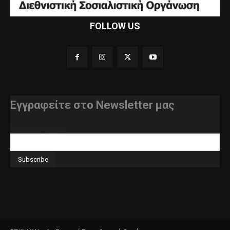
FOLLOW US
Εγγραφείτε στο Newsletter μας
διεύθυνση e-mail