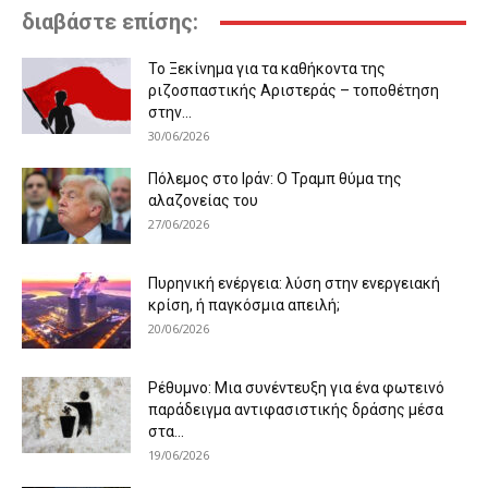
διαβάστε επίσης:
Το Ξεκίνημα για τα καθήκοντα της
ριζοσπαστικής Αριστεράς – τοποθέτηση
στην...
30/06/2026
Πόλεμος στο Ιράν: Ο Τραμπ θύμα της
αλαζονείας του
27/06/2026
Πυρηνική ενέργεια: λύση στην ενεργειακή
κρίση, ή παγκόσμια απειλή;
20/06/2026
Ρέθυμνο: Μια συνέντευξη για ένα φωτεινό
παράδειγμα αντιφασιστικής δράσης μέσα
στα...
19/06/2026