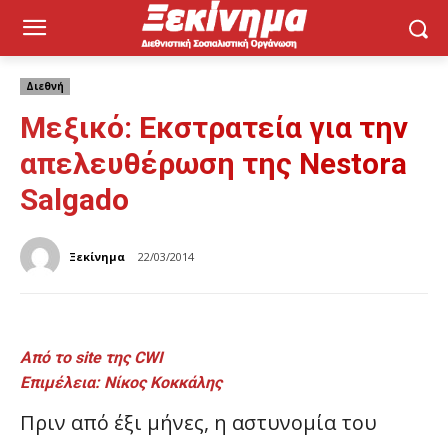
Διεθνή
Μεξικό: Εκστρατεία για την
απελευθέρωση της Nestora
Salgado
Ξεκίνημα
22/03/2014
Από το site της CW
I
E
πιμέλεια: Νίκος Κοκκάλης
Πριν από έξι μήνες, η αστυνομία του