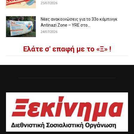
25/07/2026
Νέες ανακοινώσεις για το 33ο κάμπινγκ
Antinazi Zone – YRE στο...
24/07/2026
Ελάτε σ' επαφή με το «Ξ» !