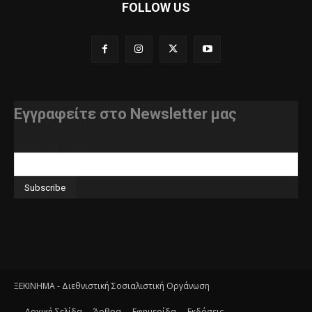
FOLLOW US
Εγγραφείτε στο Newsletter μας
διεύθυνση e-mail
ΞΕΚΙΝΗΜΑ - Διεθνιστική Σοσιαλιστική Οργάνωση
Αρχική Σελίδα
Άρθρα
Εφημερίδα
Εκδόσεις