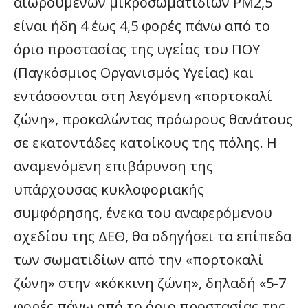
αιωρουμένων μικροσωματιδίων ΡΜ2,5
είναι ήδη 4 έως 4,5 φορές πάνω από το
όριο προστασίας της υγείας του ΠΟΥ
(Παγκόσμιος Οργανισμός Υγείας) και
εντάσσονται στη λεγόμενη «πορτοκαλί
ζώνη», προκαλώντας πρόωρους θανάτους
σε εκατοντάδες κατοίκους της πόλης. Η
αναμενόμενη επιβάρυνση της
υπάρχουσας κυκλοφοριακής
συμφόρησης, ένεκα του αναφερόμενου
σχεδίου της ΔΕΘ, θα οδηγήσει τα επίπεδα
των σωματιδίων από την «πορτοκαλί
ζώνη» στην «κόκκινη ζώνη», δηλαδή «5-7
φορές πάνω από το όριο προστασίας της