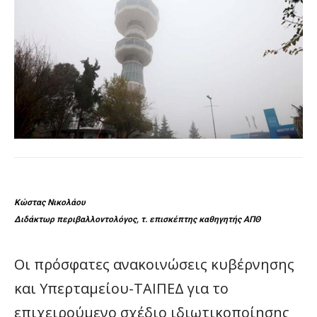
Κώστας Νικολάου
Διδάκτωρ περιβαλλοντολόγος, τ. επισκέπτης καθηγητής ΑΠΘ
Οι πρόσφατες ανακοινώσεις κυβέρνησης
και Υπερταμείου-ΤΑΙΠΕΔ για το
επιχειρούμενο σχέδιο ιδιωτικοποίησης