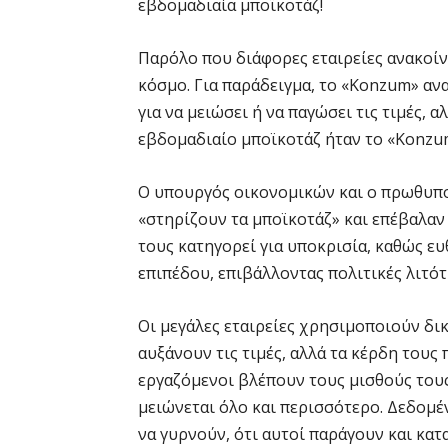
εβδομαδιαία μποϊκοτάζ!
Παρόλο που διάφορες εταιρείες ανακοίν
κόσμο. Για παράδειγμα, το «Konzum» α
για να μειώσει ή να παγώσει τις τιμές, α
εβδομαδιαίο μποϊκοτάζ ήταν το «Konzu
Ο υπουργός οικονομικών και ο πρωθυπο
«στηρίζουν τα μποϊκοτάζ» και επέβαλαν
τους κατηγορεί για υποκρισία, καθώς ευ
επιπέδου, επιβάλλοντας πολιτικές λιτότ
Οι μεγάλες εταιρείες χρησιμοποιούν δικα
αυξάνουν τις τιμές, αλλά τα κέρδη τους
εργαζόμενοι βλέπουν τους μισθούς τους
μειώνεται όλο και περισσότερο. Δεδομέν
να γυρνούν, ότι αυτοί παράγουν και κα