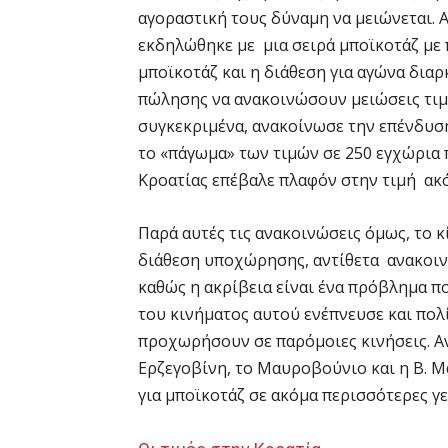
αγοραστική τους δύναμη να μειώνεται. 
εκδηλώθηκε με μια σειρά μποϊκοτάζ με
μποϊκοτάζ και η διάθεση για αγώνα διαρ
πώλησης να ανακοινώσουν μειώσεις τιμ
συγκεκριμένα, ανακοίνωσε την επένδυσ
το «πάγωμα» των τιμών σε 250 εγχώρια 
Κροατίας επέβαλε πλαφόν στην τιμή ακό
Παρά αυτές τις ανακοινώσεις όμως, το κ
διάθεση υποχώρησης, αντίθετα ανακοινώ
καθώς η ακρίβεια είναι ένα πρόβλημα πο
του κινήματος αυτού ενέπνευσε και πο
προχωρήσουν σε παρόμοιες κινήσεις. Αν
Ερζεγοβίνη, το Μαυροβούνιο και η Β. Μ
για μποϊκοτάζ σε ακόμα περισσότερες γε