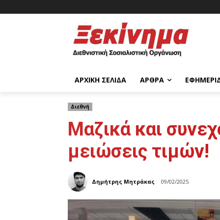
ΑΡΧΙΚΉ ΣΕΛΊΔΑ
ΆΡΘΡΑ
ΕΦΗΜΕΡΊ
Διεθνή
Μαζικά και συνεχ
μειώσεις τιμών!
Δημήτρης Μητράκας
09/02/2025