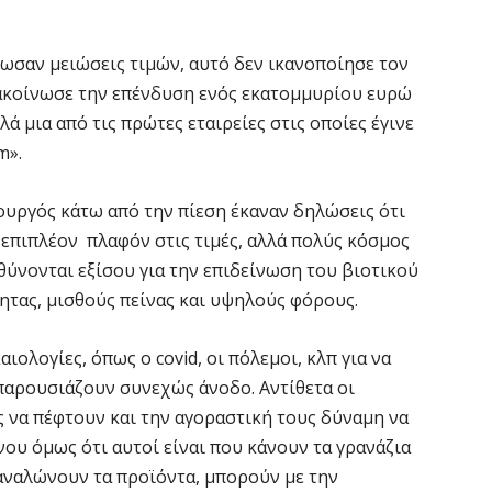
ωσαν μειώσεις τιμών, αυτό δεν ικανοποίησε τον
νακοίνωσε την επένδυση ενός εκατομμυρίου ευρώ
λλά μια από τις πρώτες εταιρείες στις οποίες έγινε
m».
υργός κάτω από την πίεση έκαναν δηλώσεις ότι
 επιπλέον πλαφόν στις τιμές, αλλά πολύς κόσμος
θύνονται εξίσου για την επιδείνωση του βιοτικού
ητας, μισθούς πείνας και υψηλούς φόρους.
ιολογίες, όπως ο covid, οι πόλεμοι, κλπ για να
 παρουσιάζουν συνεχώς άνοδο. Αντίθετα οι
 να πέφτουν και την αγοραστική τους δύναμη να
ου όμως ότι αυτοί είναι που κάνουν τα γρανάζια
ταναλώνουν τα προϊόντα, μπορούν με την