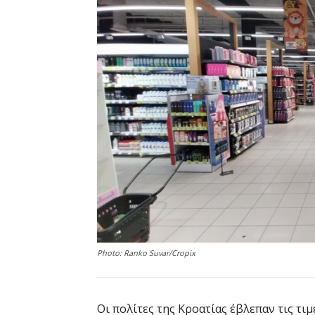
Photo: Ranko Suvar/Cropix
Οι πολίτες της Κροατίας έβλεπαν τις τι