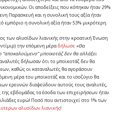
ικονομικών. Οι αποδείξεις που κόπηκαν ήταν 29%
ενη Παρασκευή και η συνολική τους αξία ήταν
κό εμπόριο η συνολική αξία ήταν 53% μικρότερη.
ος των αλυσίδων λιανικής στην κροατική Ένωση
ντίμιρ) την επόμενη μέρα
δήλωσε
«Θα
ο “αποκαλούμενο” μποϊκοτάζ δεν θα αλλάξει
 αναλυτές δήλωσαν ότι το μποϊκοτάζ δεν θα
σεων, καθώς οι καταναλωτές θα αγοράσουν
μενη μέρα του μποϊκοτάζ και το ισοζύγιο θα
οιων ερευνών διαψεύδουν αυτούς τους αναλυτές,
 της εβδομάδας τα έσοδα των επιχειρήσεων ήταν
χιλιάδες ευρώ! Ποσό που αντιστοιχεί στο 1% των
λύτερων αλυσίδων λιανικής
!