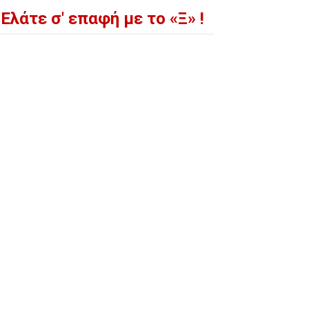
Ελάτε σ' επαφή με το «Ξ» !