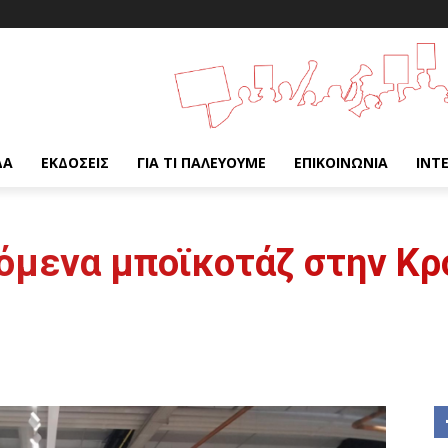
ΔΑ
ΕΚΔΌΣΕΙΣ
ΓΙΑ ΤΙ ΠΑΛΕΎΟΥΜΕ
ΕΠΙΚΟΙΝΩΝΊΑ
INT
όμενα μποϊκοτάζ στην Κρ