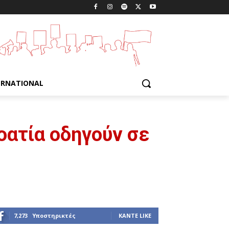
ERNATIONAL
οατία οδηγούν σε
7,273
Υποστηρικτές
ΚΆΝΤΕ LIKE