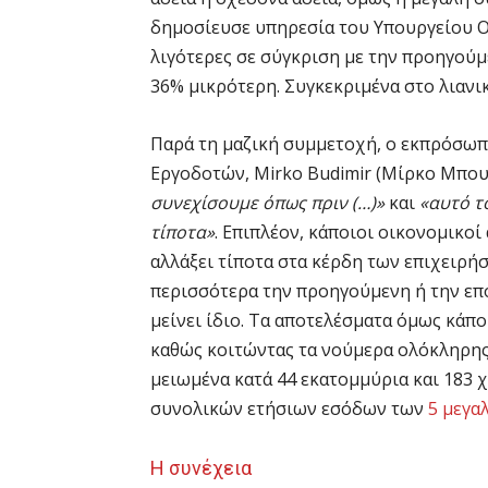
δημοσίευσε υπηρεσία του Υπουργείου Ο
λιγότερες σε σύγκριση με την προηγούμ
36% μικρότερη. Συγκεκριμένα στο λιανι
Παρά τη μαζική συμμετοχή, ο εκπρόσωπ
Εργοδοτών, Mirko Budimir (Μίρκο Μπου
συνεχίσουμε όπως πριν (…)»
και
«αυτό τ
τίποτα»
. Επιπλέον, κάποιοι οικονομικοί
αλλάξει τίποτα στα κέρδη των επιχειρή
περισσότερα την προηγούμενη ή την επό
μείνει ίδιο. Τα αποτελέσματα όμως κάπ
καθώς κοιτώντας τα νούμερα ολόκληρης
μειωμένα κατά 44 εκατομμύρια και 183 
συνολικών ετήσιων εσόδων των
5 μεγα
Η συνέχεια