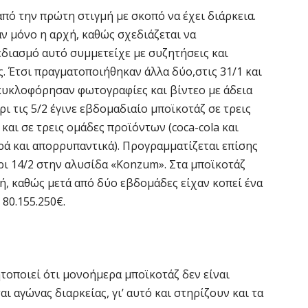
πό την πρώτη στιγμή με σκοπό να έχει διάρκεια.
ν μόνο η αρχή, καθώς σχεδιάζεται να
διασμό αυτό συμμετείχε με συζητήσεις και
 Έτσι πραγματοποιήθηκαν άλλα δύο,στις 31/1 και
ς κυκλοφόρησαν φωτογραφίες και βίντεο με άδεια
ρι τις 5/2 έγινε εβδομαδιαίο μποϊκοτάζ σε τρεις
 και σε τρεις ομάδες προϊόντων (coca-cola και
ά και απορρυπαντικά). Προγραμματίζεται επίσης
ρι 14/2 στην αλυσίδα «Konzum». Στα μποϊκοτάζ
ή, καθώς μετά από δύο εβδομάδες είχαν κοπεί ένα
80.155.250€.
τοποιεί ότι μονοήμερα μποϊκοτάζ δεν είναι
αι αγώνας διαρκείας, γι’ αυτό και στηρίζουν και τα