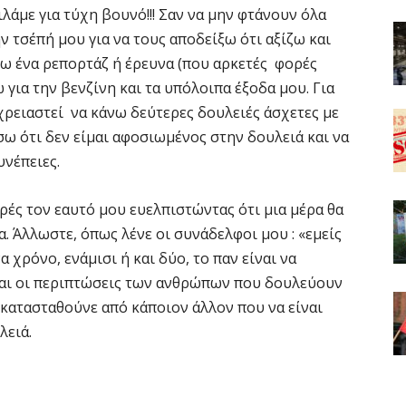
ιλάμε για τύχη βουνό!!! Σαν να μην φτάνουν όλα
ν τσέπή μου για να τους αποδείξω ότι αξίζω και
νω ένα ρεπορτάζ ή έρευνα (που αρκετές φορές
 για την βενζίνη και τα υπόλοιπα έξοδα μου. Για
χρειαστεί να κάνω δεύτερες δουλειές άσχετες με
σω ότι δεν είμαι αφοσιωμένος στην δουλειά και να
υνέπειες.
ρές τον εαυτό μου ευελπιστώντας ότι μια μέρα θα
. Άλλωστε, όπως λένε οι συνάδελφοι μου : «εμείς
 χρόνο, ενάμισι ή και δύο, το παν είναι να
και οι περιπτώσεις των ανθρώπων που δουλεύουν
ικατασταθούνε από κάποιον άλλον που να είναι
λειά.