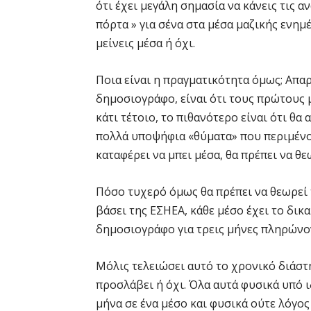
ότι έχει μεγάλη σημασία να κάνεις τις αν
πόρτα » για σένα στα μέσα μαζικής ενημέ
μείνεις μέσα ή όχι.
Ποια είναι η πραγματικότητα όμως; Απα
δημοσιογράφο, είναι ότι τους πρώτους μ
κάτι τέτοιο, το πιθανότερο είναι ότι θ
πολλά υποψήφια «θύματα» που περιμένουν
καταφέρει να μπει μέσα, θα πρέπει να θε
Πόσο τυχερό όμως θα πρέπει να θεωρεί τ
βάσει της ΕΣΗΕΑ, κάθε μέσο έχει το δι
δημοσιογράφο για τρεις μήνες πληρώνο
Μόλις τελειώσει αυτό το χρονικό διάστη
προσλάβει ή όχι. Όλα αυτά φυσικά υπό 
μήνα σε ένα μέσο και φυσικά ούτε λόγος