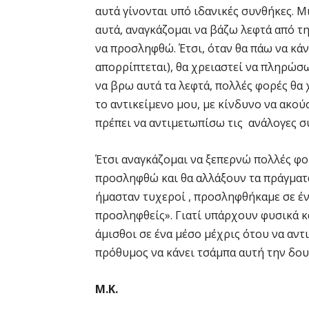
αυτά γίνονται υπό ιδανικές συνθήκες. Μ
αυτά, αναγκάζομαι να βάζω λεφτά από τη
να προσληφθώ. Έτσι, όταν θα πάω να κά
απορρίπτεται), θα χρειαστεί να πληρώσω
να βρω αυτά τα λεφτά, πολλές φορές θα 
το αντικείμενο μου, με κίνδυνο να ακού
πρέπει να αντιμετωπίσω τις ανάλογες σ
Έτσι αναγκάζομαι να ξεπερνώ πολλές φο
προσληφθώ και θα αλλάξουν τα πράγματα
ήμασταν τυχεροί , προσληφθήκαμε σε ένα
προσληφθείς». Γιατί υπάρχουν φυσικά 
άμισθοι σε ένα μέσο μέχρις ότου να αντ
πρόθυμος να κάνει τσάμπα αυτή την δου
M.K.