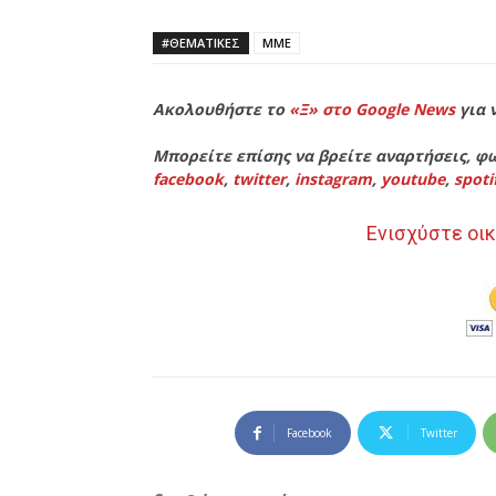
#ΘΕΜΑΤΙΚΈΣ
ΜΜΕ
Ακολουθήστε το
«Ξ» στο Google News
για 
Μπορείτε επίσης να βρείτε αναρτήσεις, φω
facebook
,
twitter
,
instagram
,
youtube
,
spoti
Ενισχύστε οικ
Facebook
Twitter