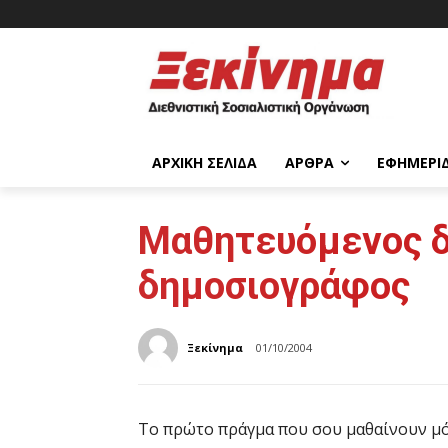
ΑΡΧΙΚΉ ΣΕΛΊΔΑ
ΆΡΘΡΑ
ΕΦΗΜΕΡΊ
Μαθητευόμενος δ
δημοσιογράφος
Ξεκίνημα
01/10/2004
Το πρώτο πράγμα που σου μαθαίνουν μόλ