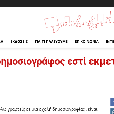
ΔΑ
ΕΚΔΌΣΕΙΣ
ΓΙΑ ΤΙ ΠΑΛΕΎΟΥΜΕ
ΕΠΙΚΟΙΝΩΝΊΑ
INT
ημοσιογράφος εστί εκμε
ις γραφτείς σε μια σχολή δημοσιογραφίας , είναι