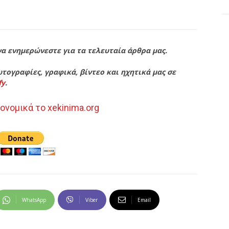
να ενημερώνεστε για τα τελευταία άρθρα μας.
τογραφίες, γραφικά, βίντεο και ηχητικά μας σε
fy
.
ονομικά το xekinima.org
WhatsApp
Viber
Email