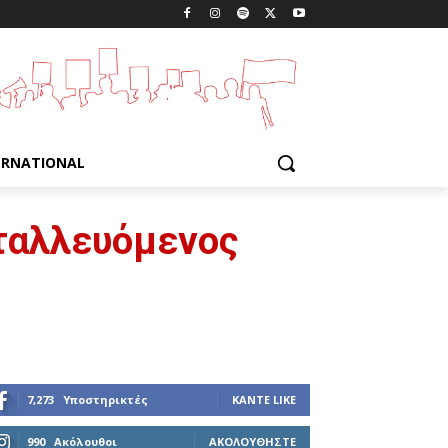
ERNATIONAL
ταλλευόμενος
7,273
Υποστηρικτές
ΚΆΝΤΕ LIKE
990
Ακόλουθοι
ΑΚΟΛΟΥΘΉΣΤΕ