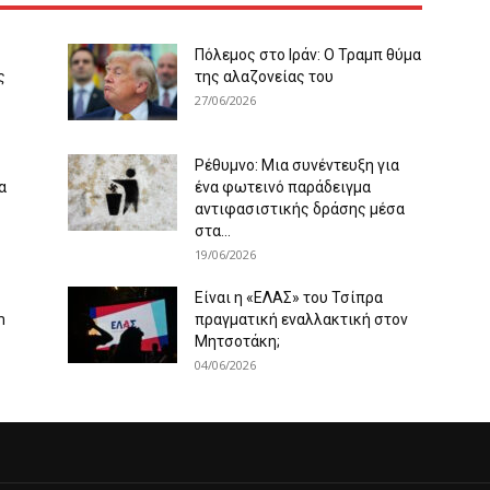
Πόλεμος στο Ιράν: Ο Τραμπ θύμα
ς
της αλαζονείας του
27/06/2026
Ρέθυμνο: Μια συνέντευξη για
α
ένα φωτεινό παράδειγμα
αντιφασιστικής δράσης μέσα
στα...
19/06/2026
Είναι η «ΕΛΑΣ» του Τσίπρα
m
πραγματική εναλλακτική στον
Μητσοτάκη;
04/06/2026