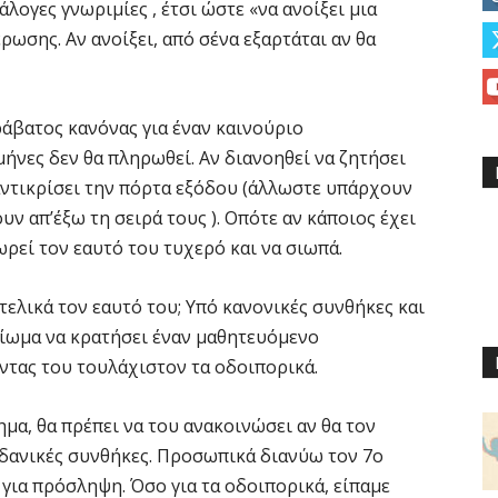
άλογες γνωριμίες , έτσι ώστε «να ανοίξει μια
ρωσης. Αν ανοίξει, από σένα εξαρτάται αν θα
ράβατος κανόνας για έναν καινούριο
ήνες δεν θα πληρωθεί. Αν διανοηθεί να ζητήσει
α αντικρίσει την πόρτα εξόδου (άλλωστε υπάρχουν
 απ’έξω τη σειρά τους ). Οπότε αν κάποιος έχει
ωρεί τον εαυτό του τυχερό και να σιωπά.
ελικά τον εαυτό του; Υπό κανονικές συνθήκες και
καίωμα να κρατήσει έναν μαθητευόμενο
ντας του τουλάχιστον τα οδοιπορικά.
μα, θα πρέπει να του ανακοινώσει αν θα τον
ιδανικές συνθήκες. Προσωπικά διανύω τον 7ο
 για πρόσληψη. Όσο για τα οδοιπορικά, είπαμε