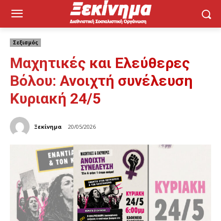
Σεξισμός
Μαχητικές και Ελεύθερες
Βόλου: Ανοιχτή συνέλευση
Κυριακή 24/5
Ξεκίνημα
20/05/2026