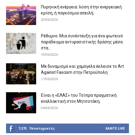
Πυρηνική ενέργεια: λύση στην ενεργειακή
κρίση, ή παγκόσμια απειλή;
20/06/2026
Ρέθυμνο: Μια συνέντευξη για ένα φωτεινό
παράδειγμα αντιφασιστικής δράσης μέσα
στα...
19/06/2026
Με δυναμισμό και χαμόγελα έκλεισε το Art
Against Fascism στην Πετρούπολη
17/06/2026
Είναι η «ΕΛΑΣ» του Τσίπρα πραγματική
εναλλακτική στον Μητσοτάκη;
04/06/2026
7,273
Υποστηρικτές
ΚΆΝΤΕ LIKE