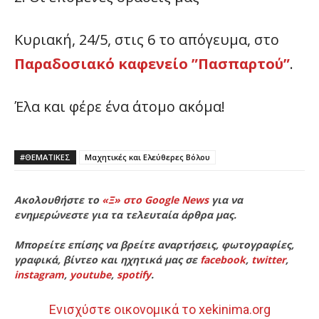
Κυριακή, 24/5, στις 6 το απόγευμα, στο
Παραδοσιακό καφενείο ”Πασπαρτού”
.
Έλα και φέρε ένα άτομο ακόμα!
#ΘΕΜΑΤΙΚΈΣ
Μαχητικές και Ελεύθερες Βόλου
Ακολουθήστε το
«Ξ» στο Google News
για να
ενημερώνεστε για τα τελευταία άρθρα μας.
Μπορείτε επίσης να βρείτε αναρτήσεις, φωτογραφίες,
γραφικά, βίντεο και ηχητικά μας σε
facebook
,
twitter
,
instagram
,
youtube
,
spotify
.
Ενισχύστε οικονομικά το xekinima.org