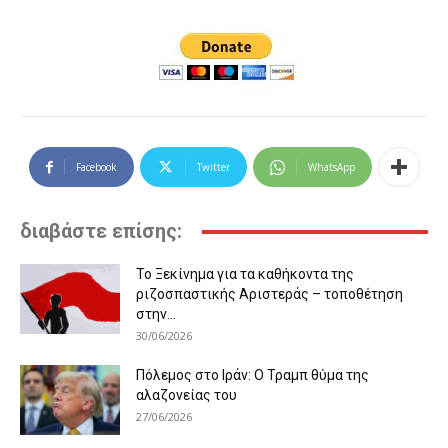
Facebook
Twitter
WhatsApp
διαβάστε επίσης:
Το Ξεκίνημα για τα καθήκοντα της
ριζοσπαστικής Αριστεράς – τοποθέτηση
στην...
30/06/2026
Πόλεμος στο Ιράν: Ο Τραμπ θύμα της
αλαζονείας του
27/06/2026