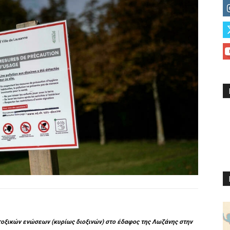
τοξικών ενώσεων (κυρίως διοξινών) στο έδαφος της Λωζάνης στην