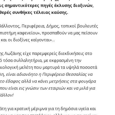
 σημαντικότερες πηγές έκλυσης διοξινών,
θερές συνθήκες τέλειας καύσης.
άλλοντος, Περιφέρεια, Δήμος, τοπικοί βουλευτές
επιστήμη καφενείου», προσπαθούν να μας πείσουν
 και οι διοξίνες καίγονται»…
ης Λωζάνης είχε παρεμφερείς διεκδικήσεις στο
πό τόσα συλλαλητήρια, με εκφρασμένη την
ημιολογική μελέτη που μαρτυρά τα υψηλά ποσοστά
λη,
είναι αδιανόητο η Περιφέρεια Θεσσαλίας να
στο έδαφος αλλά να κάνει μετρήσεις στα φουγάρα
υ είναι εις γνώσιν των εταιριών και να μιλά για
βάλλον!
άτη για κρατική μέριμνα για τη δημόσια υγεία και