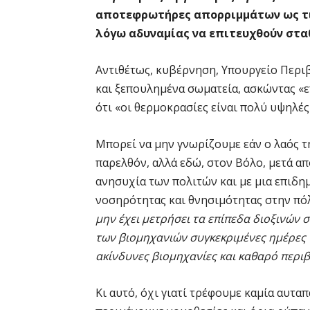
αποτεφρωτήρες απορριμμάτων ως τις
λόγω αδυναμίας να επιτευχθούν στα
Αντιθέτως, κυβέρνηση, Υπουργείο Περιβ
και ξεπουλημένα σωματεία, ασκώντας «
ότι «οι θερμοκρασίες είναι πολύ υψηλές
Μπορεί να μην γνωρίζουμε εάν ο λαός τ
παρελθόν, αλλά εδώ, στον Βόλο, μετά α
ανησυχία των πολιτών και με μια επιδ
νοσηρότητας και θνησιμότητας στην πό
μην έχει μετρήσει τα επίπεδα διοξινών 
των βιομηχανιών συγκεκριμένες ημέρες πο
ακίνδυνες βιομηχανίες και καθαρό περι
Κι αυτό, όχι γιατί τρέφουμε καμία αυταπ