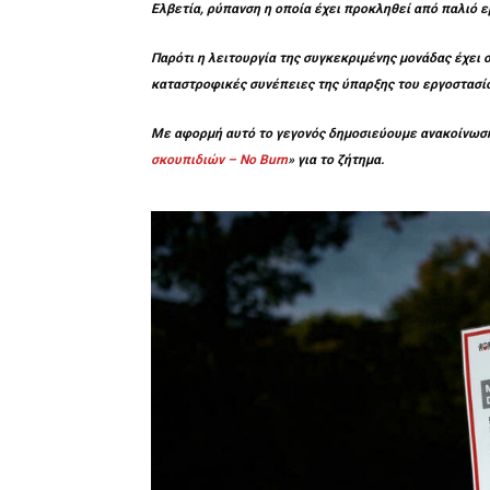
Ελβετία, ρύπανση η οποία έχει προκληθεί από παλιό 
Παρότι η λειτουργία της συγκεκριμένης μονάδας έχει 
καταστροφικές συνέπειες της ύπαρξης του εργοστασίο
Με αφορμή αυτό το γεγονός δημοσιεύουμε ανακοίνωση
σκουπιδιών – No Burn
» για το ζήτημα.