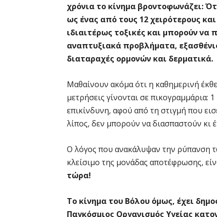
χρόνια το κίνημα βροντοφωνάζει: Ότι
ως ένας από τους 12 χειρότερους και 
ιδιαιτέρως τοξικές και μπορούν να
αναπτυξιακά προβλήματα, εξασθένι
διαταραχές ορμονών και δερματικά.
Μαθαίνουν ακόμα ότι η καθημερινή έκθε
μετρήσεις γίνονται σε πικογραμμάρια: 1
επικίνδυνη, αφού από τη στιγμή που ει
λίπος, δεν μπορούν να διασπαστούν κι 
Ο λόγος που ανακάλυψαν την ρύπανση 
κλείσιμο της μονάδας αποτέφρωσης, είν
τώρα!
Το κίνημα του Βόλου όμως, έχει δημ
Παγκόσμιος Οργανισμός Υγείας κατον