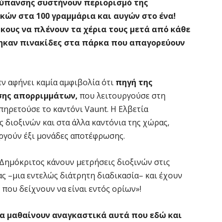
ρύπανσης συστήνουν περιορισμό της
ών στα 100 γραμμάρια και αυγών στο ένα!
ίκους να πλένουν τα χέρια τους μετά από κάθε
ηκαν πινακίδες στα πάρκα που απαγορεύουν
ν αφήνει καμία αμφιβολία ότι
πηγή της
σης απορριμμάτων,
που λειτουργούσε στη
πηρετούσε το καντόνι Vaunt. Η Ελβετία
 διοξινών και στα άλλα καντόνια της χώρας,
υργούν έξι μονάδες αποτέφρωσης.
 Δημόκριτος κάνουν μετρήσεις διοξινών στις
ας –μια εντελώς διάτρητη διαδικασία– και έχουν
 που δείχνουν να είναι εντός ορίων»!
ρα μαθαίνουν αναγκαστικά αυτά που εδώ και