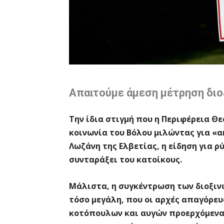
Απαιτούμε άμεση μέτρηση διο
Την ίδια στιγμή που η Περιφέρεια Θ
κοινωνία του Βόλου μιλώντας για «α
Λωζάνη της Ελβετίας, η είδηση για ρ
συνταράξει του κατοίκους.
Μάλιστα, η συγκέντρωση των διοξινώ
τόσο μεγάλη, που οι αρχές απαγόρε
κοτόπουλων και αυγών προερχόμενα 