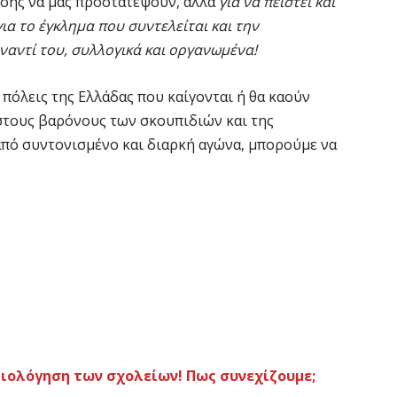
νσης να μας προστατέψουν, αλλά
για να πειστεί και
ια το έγκλημα που συντελείται και την
αντί του, συλλογικά και οργανωμένα!
ς πόλεις της Ελλάδας που καίγονται ή θα καούν
στους βαρόνους των σκουπιδιών και της
α από συντονισμένο και διαρκή αγώνα, μπορούμε να
ιολόγηση των σχολείων! Πως συνεχίζουμε;