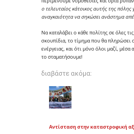
περιμένουμε νομοθεσίες και όρια ρύπα
ο τελευταίος κάτοικος αυτής της πόλης γ
αναγκαιότητα να σηκώσει ανάστημα απέν
Να καταλάβει ο κάθε πολίτης σε όλες τι
σκουπίδια, το τίμημα που θα πληρώσει 
ενέργειας, και ότι μόνο όλοι μαζί, μέσ
το σταματήσουμε!
διαβάστε ακόμα:
Αντίσταση στην καταστροφική αξ