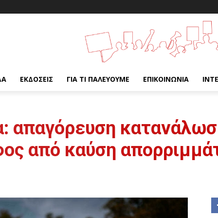
ΔΑ
ΕΚΔΌΣΕΙΣ
ΓΙΑ ΤΙ ΠΑΛΕΎΟΥΜΕ
ΕΠΙΚΟΙΝΩΝΊΑ
INT
α: απαγόρευση κατανάλωσ
φος από καύση απορριμμά