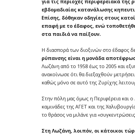
για τις περιοχές περιφερειακά της 
εβδομαδιαίας κατανάλωσης κηπευτικ
Επίσης, δόθηκαν οδηγίες στους κατο
επαφή με το έδαφος, ενώ τοποθετήθ
στα παιδιά να παίξουν.
Η διασπορά των διοξινών στο έδαφος δε
ρύπανσης είναι η μονάδα αποτέφρω
Λωζάνη από το 1958 έως το 2005 και εξυ
ανακοίνωσε ότι θα διεξαχθούν μετρήσεις
καθώς μόνο σε αυτό της Ζυρίχης λειτο
Στην πόλη μας όμως η Περιφέρεια και ο
καμινάδες της ΑΓΕΤ και της Χαλυβουργί
το θράσος να μιλάνε για «συγκεντρώσεις
Στη Λωζάνη, λοιπόν, οι κάτοικοι τώ