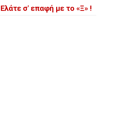
Ελάτε σ' επαφή με το «Ξ» !