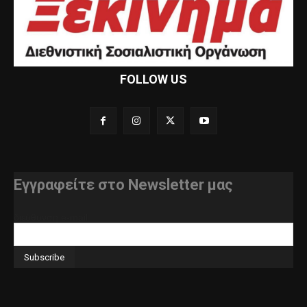
FOLLOW US
Εγγραφείτε στο Newsletter μας
διεύθυνση e-mail