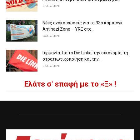
25/07/2026
Νέες ανακοινώσεις για το 33ο κάμπινγκ
Antinazi Zone – YRE στο...
24/07/2026
Γερμανία: Για το Die Linke, την οικονομία, τη
στρατιωτικοποίηση και την...
23/07/2026
Ελάτε σ' επαφή με το «Ξ» !