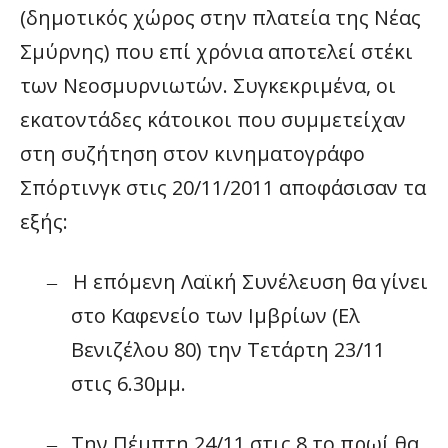
(δημοτικός χώρος στην πλατεία της Νέας
Σμύρνης) που επί χρόνια αποτελεί στέκι
των Νεοσμυρνιωτών. Συγκεκριμένα, οι
εκατοντάδες κάτοικοι που συμμετείχαν
στη συζήτηση στον κινηματογράφο
Σπόρτινγκ στις 20/11/2011 αποφάσισαν τα
εξής:
Η επόμενη Λαϊκή Συνέλευση θα γίνει
–
στο Καφενείο των Ιμβρίων (Ελ
Βενιζέλου 80) την Τετάρτη 23/11
στις 6.30μμ.
Την Πέμπτη 24/11 στις 8 το πρωί θα
–