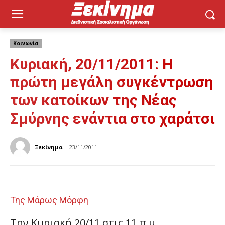
Κοινωνία
Κυριακή, 20/11/2011: Η
πρώτη μεγάλη συγκέντρωση
των κατοίκων της Νέας
Σμύρνης ενάντια στο χαράτσι
Ξεκίνημα
23/11/2011
Της Μάρως Μόρφη
Την Κυριακή 20/11 στις 11 π.μ