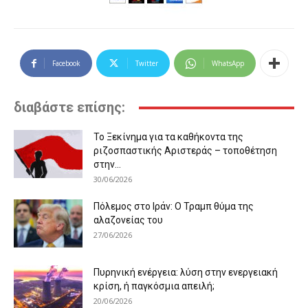
Facebook
Twitter
WhatsApp
διαβάστε επίσης:
Το Ξεκίνημα για τα καθήκοντα της
ριζοσπαστικής Αριστεράς – τοποθέτηση
στην...
30/06/2026
Πόλεμος στο Ιράν: Ο Τραμπ θύμα της
αλαζονείας του
27/06/2026
Πυρηνική ενέργεια: λύση στην ενεργειακή
κρίση, ή παγκόσμια απειλή;
20/06/2026