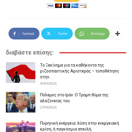
Facebook
Twitter
WhatsApp
διαβάστε επίσης:
Το Ξεκίνημα για τα καθήκοντα της
ριζοσπαστικής Αριστεράς – τοποθέτηση
στην...
30/06/2026
Πόλεμος στο Ιράν: Ο Τραμπ θύμα της
αλαζονείας του
27/06/2026
Πυρηνική ενέργεια: λύση στην ενεργειακή
κρίση, ή παγκόσμια απειλή;