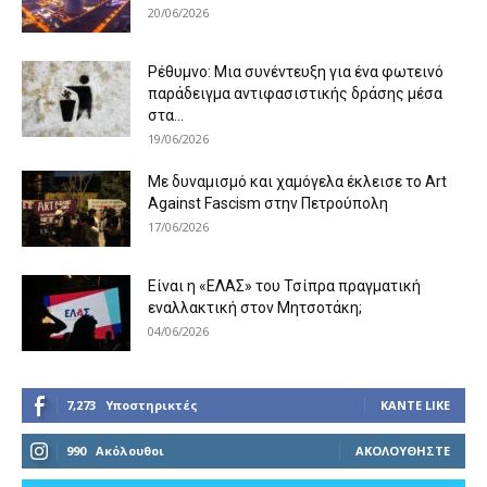
20/06/2026
Ρέθυμνο: Μια συνέντευξη για ένα φωτεινό
παράδειγμα αντιφασιστικής δράσης μέσα
στα...
19/06/2026
Με δυναμισμό και χαμόγελα έκλεισε το Art
Against Fascism στην Πετρούπολη
17/06/2026
Είναι η «ΕΛΑΣ» του Τσίπρα πραγματική
εναλλακτική στον Μητσοτάκη;
04/06/2026
7,273
Υποστηρικτές
ΚΆΝΤΕ LIKE
990
Ακόλουθοι
ΑΚΟΛΟΥΘΉΣΤΕ