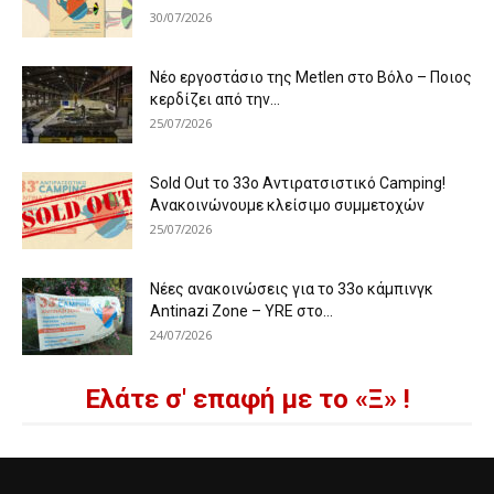
30/07/2026
Νέο εργοστάσιο της Metlen στο Βόλο – Ποιος
κερδίζει από την...
25/07/2026
Sold Out το 33ο Αντιρατσιστικό Camping!
Ανακοινώνουμε κλείσιμο συμμετοχών
25/07/2026
Νέες ανακοινώσεις για το 33ο κάμπινγκ
Antinazi Zone – YRE στο...
24/07/2026
Ελάτε σ' επαφή με το «Ξ» !