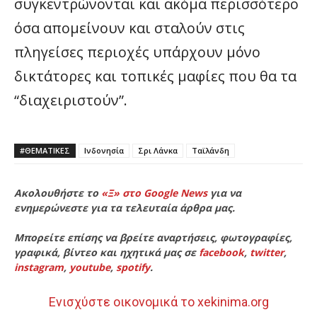
συγκεντρώνονται και ακόμα περισσότερο
όσα απομείνουν και σταλούν στις
πληγείσες περιοχές υπάρχουν μόνο
δικτάτορες και τοπικές μαφίες που θα τα
“διαχειριστούν”.
#ΘΕΜΑΤΙΚΈΣ
Ινδονησία
Σρι Λάνκα
Ταϊλάνδη
Ακολουθήστε το
«Ξ» στο Google News
για να
ενημερώνεστε για τα τελευταία άρθρα μας.
Μπορείτε επίσης να βρείτε αναρτήσεις, φωτογραφίες,
γραφικά, βίντεο και ηχητικά μας σε
facebook
,
twitter
,
instagram
,
youtube
,
spotify
.
Ενισχύστε οικονομικά το xekinima.org