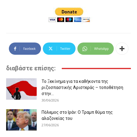
Facebook
Twitter
WhatsApp
διαβάστε επίσης:
Το Ξεκίνημα για τα καθήκοντα της
ριζοσπαστικής Αριστεράς – τοποθέτηση
στην...
30/06/2026
Πόλεμος στο Ιράν: Ο Τραμπ θύμα της
αλαζονείας του
27/06/2026