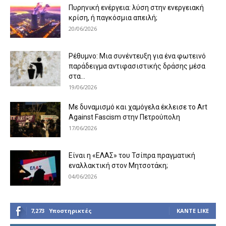
Πυρηνική ενέργεια: λύση στην ενεργειακή
κρίση, ή παγκόσμια απειλή;
20/06/2026
Ρέθυμνο: Μια συνέντευξη για ένα φωτεινό
παράδειγμα αντιφασιστικής δράσης μέσα
στα...
19/06/2026
Με δυναμισμό και χαμόγελα έκλεισε το Art
Against Fascism στην Πετρούπολη
17/06/2026
Είναι η «ΕΛΑΣ» του Τσίπρα πραγματική
εναλλακτική στον Μητσοτάκη;
04/06/2026
7,273
Υποστηρικτές
ΚΆΝΤΕ LIKE