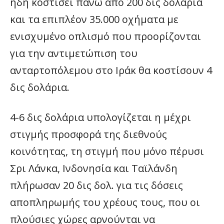
ήδη κοστίσει πάνω από 200 δις δολάρια
και τα επιπλέον 35.000 οχήματα με
ενισχυμένο οπλισμό που προορίζονται
για την αντιμετώπιση του
ανταρτοπόλεμου στο Ιράκ θα κοστίσουν 4
δις δολάρια.
4-6 δις δολάρια υπολογίζεται η μέχρι
στιγμής προσφορά της διεθνούς
κοινότητας, τη στιγμή που μόνο πέρυσι
Σρι Λάνκα, Ινδονησία και Ταϊλάνδη
πλήρωσαν 20 δις δολ. για τις δόσεις
αποπληρωμής του χρέους τους, που οι
πλούσιες χώρες αρνούνται να