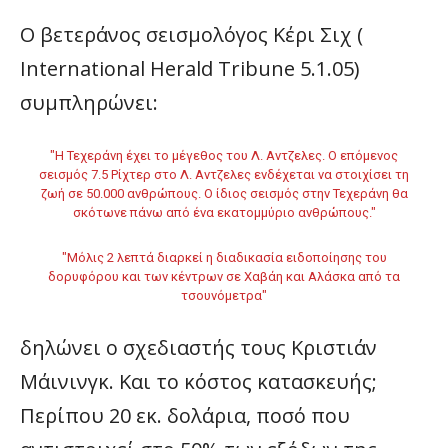
Ο βετεράνος σεισμολόγος Κέρι Σιχ (
International Herald Tribune 5.1.05)
συμπληρώνει:
"Η Τεχεράνη έχει το μέγεθος του Λ. Αντζελες. Ο επόμενος
σεισμός 7.5 Ρίχτερ στο Λ. Αντζελες ενδέχεται να στοιχίσει τη
ζωή σε 50.000 ανθρώπους. Ο ίδιος σεισμός στην Τεχεράνη θα
σκότωνε πάνω από ένα εκατομμύριο ανθρώπους."
"Μόλις 2 λεπτά διαρκεί η διαδικασία ειδοποίησης του
δορυφόρου και των κέντρων σε Χαβάη και Αλάσκα από τα
τσουνόμετρα"
δηλώνει ο σχεδιαστής τους Κριστιάν
Μάινινγκ. Και το κόστος κατασκευής;
Περίπου 20 εκ. δολάρια, ποσό που