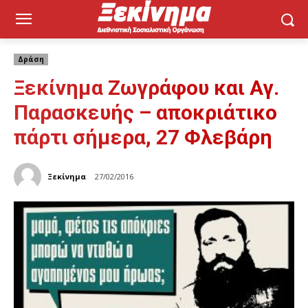
Δράση
Ξεκίνημα Ζωγράφου και Αγ.
Παρασκευής – αποκριάτικο
πάρτι σήμερα, 27 Φλεβάρη
Ξεκίνημα
27/02/2016