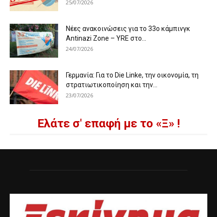
25/07/2026
Νέες ανακοινώσεις για το 33ο κάμπινγκ
Antinazi Zone – YRE στο...
24/07/2026
Γερμανία: Για το Die Linke, την οικονομία, τη
στρατιωτικοποίηση και την...
23/07/2026
Ελάτε σ' επαφή με το «Ξ» !