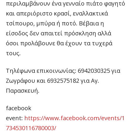
περιλαμβάνουν ένα γενναίο πιάτο φαγητό
και απεριόριστο κρασί, εναλλακτικά
τσίπουρο, μπύρα ή ποτό. Βέβαια η
είσοδος δεν απαιτεί πρόσκληση αλλά
όσοι προλάβουνε θα έχουν τα τυχερά
τους.
Τηλέφωνα επικοινωνίας: 6942030325 για
Ζωγράφου και 6932575182 για Αγ.
Παρασκευή.
facebook
event:
https://www.facebook.com/events/1
734530116780003/