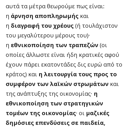
αυτά τα μέτρα θεωρούμε πως είναι:
η
άρνηση αποπληρωμής
και
η
διαγραφή του χρέους
(ή τουλάχιστον
του μεγαλύτερου μέρους του)·
η
εθνικοποίηση των τραπεζών
(οι
οποίες άλλωστε είναι ήδη κρατικές αφού
έχουν πάρει εκατοντάδες δις ευρώ από το
κράτος) και
η λειτουργία τους προς το
συμφέρον των λαϊκών στρωμάτων
και
της ανάπτυξης της οικονομίας·
η
εθνικοποίηση των στρατηγικών
τομέων της οικονομίας
· οι
μαζικές
δημόσιες επενδύσεις σε παιδεία,