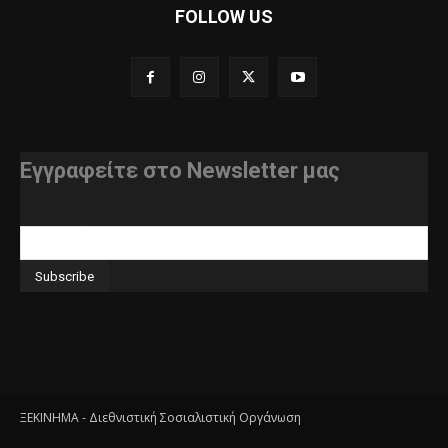
FOLLOW US
Εγγραφείτε στο Newsletter μας
διεύθυνση e-mail
ΞΕΚΙΝΗΜΑ - Διεθνιστική Σοσιαλιστική Οργάνωση