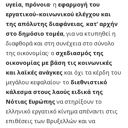
υγεία, πρόνοια
· η
εφαρμογή του
εργατικού–κοινωνικού ελέγχου και
της απόλυτης διαφάνειας
,
κατ’ αρχήν
στο δημόσιο τομέα
, για να κτυπηθεί η
διαφθορά και στη συνέχεια στο σύνολο
της οικονομίας· ο
σχεδιασμός της
οικονομίας με βάση τις κοινωνικές
και λαϊκές ανάγκες
και όχι τα κέρδη του
μεγάλου κεφαλαίου· το
διεθνιστικό
κάλεσμα
στους λαούς ειδικά της
Νότιας Ευρώπης
να στηρίξουν το
ελληνικό εργατικό κίνημα απέναντι στις
επιθέσεις των Βρυξελλών και να