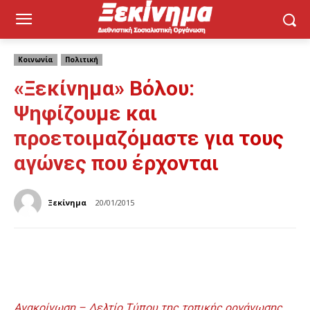
Κοινωνία
Πολιτική
«Ξεκίνημα» Βόλου:
Ψηφίζουμε και
προετοιμαζόμαστε για τους
αγώνες που έρχονται
Ξεκίνημα
20/01/2015
Ανακοίνωση – Δελτίο Τύπου της τοπικής οργάνωσης