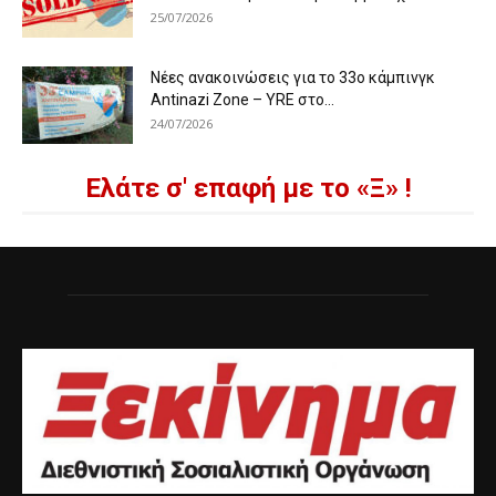
25/07/2026
Νέες ανακοινώσεις για το 33ο κάμπινγκ
Antinazi Zone – YRE στο...
24/07/2026
Ελάτε σ' επαφή με το «Ξ» !