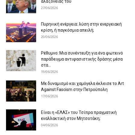
αλαζονείας του
27/06/2026
Πυρηνική ενέργεια: λύση στην ενεργειακή
κρίση, ή παγκόσμια απειλή;
20/06/2026
Ρέθυμνο: Μια συνέντευξη για ένα φωτεινό
παράδειγμα αντιφασιστικής δράσης μέσα
στα...
19/06/2026
Με δυναμισμό και χαμόγελα έκλεισε το Art
Against Fascism στην Πετρούπολη
17/06/2026
Είναι η «ΕΛΑΣ» του Τσίπρα πραγματική
εναλλακτική στον Μητσοτάκη;
04/06/2026