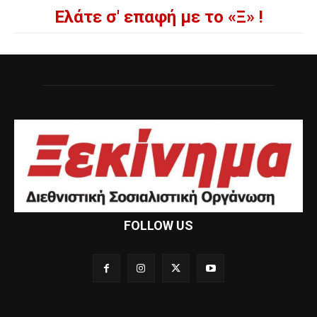
Ελάτε σ' επαφή με το «Ξ» !
FOLLOW US