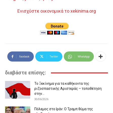
Ενισχύστε οικονομικά το xekinima.org
Facebook
Twitter
WhatsApp
διαβάστε επίσης:
Το Ξεκίνημα για τα καθήκοντα της
ριζοσπαστικής Αριστεράς – τοποθέτηση
στην...
30/06/2026
Πόλεμος στο Ιράν: Ο Τραμπ θύμα της