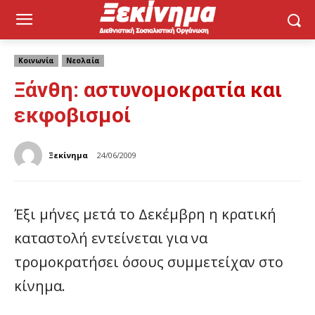
Κοινωνία
Νεολαία
Ξάνθη: αστυνομοκρατία και
εκφοβισμοί
Ξεκίνημα
24/06/2009
Έξι μήνες μετά το Δεκέμβρη η κρατική
καταστολή εντείνεται για να
τρομοκρατήσει όσους συμμετείχαν στο
κίνημα.