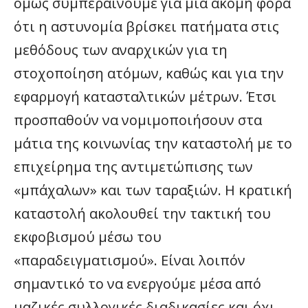
όμως συμπεραίνουμε για μια ακόμη φορά
ότι η αστυνομία βρίσκει πατήματα στις
μεθόδους των αναρχικών για τη
στοχοποίηση ατόμων, καθώς και για την
εφαρμογή κατασταλτικών μέτρων. Έτσι
προσπαθούν να νομιμοποιήσουν στα
μάτια της κοινωνίας την καταστολή με το
επιχείρημα της αντιμετώπισης των
«μπάχαλων» και των ταραξιών. Η κρατική
καταστολή ακολουθεί την τακτική του
εκφοβισμού μέσω του
«παραδειγματισμού». Είναι λοιπόν
σημαντικό το να ενεργούμε μέσα από
μαζικές συλλογικές διαδικασίες και όχι