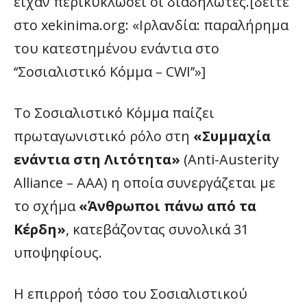
είχαν περικυκλώσει οι διαδηλωτές.[δείτε
στο xekinima.org: «Ιρλανδία: παραλήρημα
του κατεστημένου ενάντια στο
‘‘Σοσιαλιστικό Κόμμα – CWI’’»]
Το Σοσιαλιστικό Κόμμα παίζει
πρωταγωνιστικό ρόλο στη
«Συμμαχία
ενάντια στη Λιτότητα»
(Anti-Austerity
Alliance – ΑΑΑ) η οποία συνεργάζεται με
το σχήμα
«Άνθρωποι πάνω από τα
Κέρδη»
, κατεβάζοντας συνολικά 31
υποψηφίους.
Η επιρροή τόσο του Σοσιαλιστικού