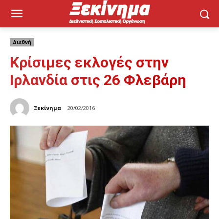
Διεθνή
Κρίσιμες εκλογές στην
Ιρλανδία στις 26 Φλεβάρη
Ξεκίνημα
20/02/2016