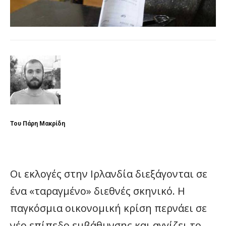
Του Πάρη Μακρίδη
Οι εκλογές στην Ιρλανδία διεξάγονται σε
ένα «ταραγμένο» διεθνές σκηνικό. Η
παγκόσμια οικονομική κρίση περνάει σε
νέο επίπεδο εμβάθυνσης και αγγίζει το