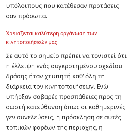
υπόλοιπους που κατέθεσαν προτάσεις
σαν πρόσωπα.
Χρειάζεται καλύτερη οργάνωση των
κινητοποιήσεών μας
Σε αυτό το σημείο πρέπει να τονιστεί ότι
η έλλειψη ενός συγκροτημένου σχεδίου
δράσης ήταν χτυπητή καθ’ όλη τη
διάρκεια τον κινητοποιήσεων. Ενώ
υπήρξαν σοβαρές προσπάθειες προς τη
σωστή κατεύθυνση όπως οι καθημερινές
γεν συνελεύσεις, η πρόσκληση σε αυτές
τοπικών φορέων της περιοχής, η