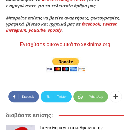
ενημερώνεστε για τα τελευταία άρθρα μας.
Μπορείτε επίσης να βρείτε αναρτήσεις, φωτογραφίες,
γραφικά, βίντεο και ηχητικά μας σε
facebook
,
twitter
,
instagram
,
youtube
,
spotify
.
Ενισχύστε οικονομικά το xekinima.org
Facebook
Twitter
WhatsApp
διαβάστε επίσης:
Το Ξεκίνημα για τα καθήκοντα της