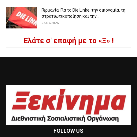
Γερμανία: Για το Die Linke, την οικονομία, τη
στρατιωτικοποίηση και την...
23/07/2026
Ελάτε σ' επαφή με το «Ξ» !
FOLLOW US