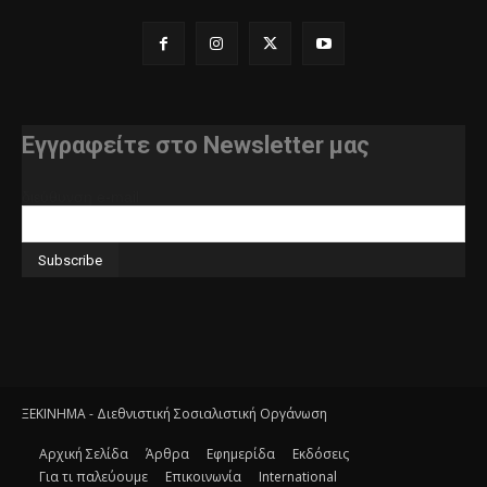
Εγγραφείτε στο Newsletter μας
διεύθυνση e-mail
ΞΕΚΙΝΗΜΑ - Διεθνιστική Σοσιαλιστική Οργάνωση
Αρχική Σελίδα
Άρθρα
Εφημερίδα
Εκδόσεις
Για τι παλεύουμε
Επικοινωνία
International