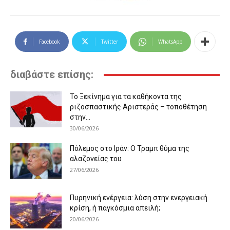
Facebook
Twitter
WhatsApp
διαβάστε επίσης:
Το Ξεκίνημα για τα καθήκοντα της
ριζοσπαστικής Αριστεράς – τοποθέτηση
στην...
30/06/2026
Πόλεμος στο Ιράν: Ο Τραμπ θύμα της
αλαζονείας του
27/06/2026
Πυρηνική ενέργεια: λύση στην ενεργειακή
κρίση, ή παγκόσμια απειλή;
20/06/2026