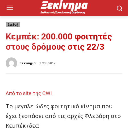
Διεθνή
Κεμπέκ: 200.000 φοιτητές
στους δρόμους στις 22/3
Ξεκίνημα
27/03/2012
Aπό το site της CWI
Το μεγαλειώδες φοιτητικό κίνημα που
έχει ξεσπάσει από τις αρχές Φλεβάρη στο
Κεμπέκ (δες: