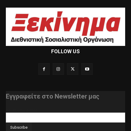
FOLLOW US
Εγγραφείτε στο Newsletter μας
διεύθυνση e-mail