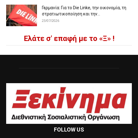
Γερμανία: Για το Die Linke, την οικονομία, τη
στρατιωτικοποίηση και την...
23/07/2026
Ελάτε σ' επαφή με το «Ξ» !
FOLLOW US