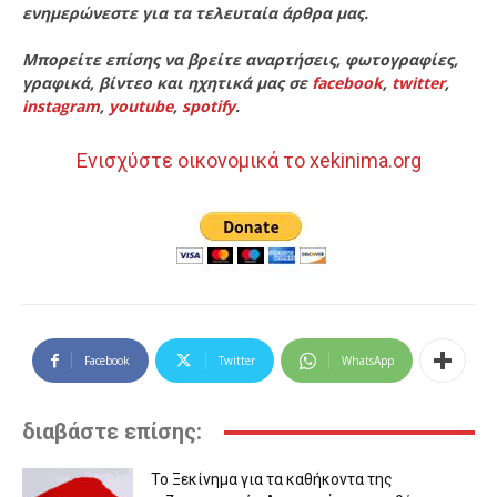
ενημερώνεστε για τα τελευταία άρθρα μας.
Μπορείτε επίσης να βρείτε αναρτήσεις, φωτογραφίες,
γραφικά, βίντεο και ηχητικά μας σε
facebook
,
twitter
,
instagram
,
youtube
,
spotify
.
Ενισχύστε οικονομικά το xekinima.org
Facebook
Twitter
WhatsApp
διαβάστε επίσης:
Το Ξεκίνημα για τα καθήκοντα της