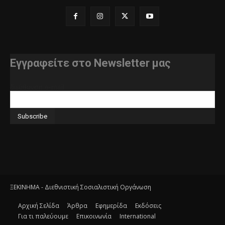
Εγγραφείτε στο Newsletter μας
διεύθυνση e-mail
ΞΕΚΙΝΗΜΑ - Διεθνιστική Σοσιαλιστική Οργάνωση
Αρχική Σελίδα
Άρθρα
Εφημερίδα
Εκδόσεις
Για τι παλεύουμε
Επικοινωνία
International