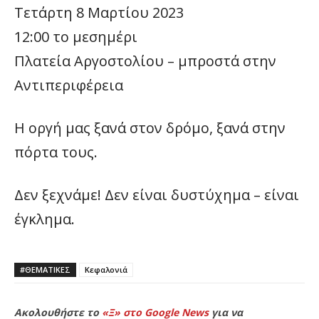
Τετάρτη 8 Μαρτίου 2023
12:00 το μεσημέρι
Πλατεία Αργοστολίου – μπροστά στην
Αντιπεριφέρεια
Η οργή μας ξανά στον δρόμο, ξανά στην
πόρτα τους.
Δεν ξεχνάμε! Δεν είναι δυστύχημα – είναι
έγκλημα.
#ΘΕΜΑΤΙΚΈΣ
Κεφαλονιά
Ακολουθήστε το
«Ξ» στο Google News
για να