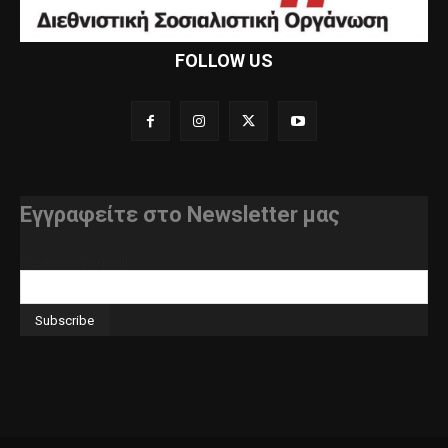
FOLLOW US
Εγγραφείτε στο Newsletter μας
διεύθυνση e-mail