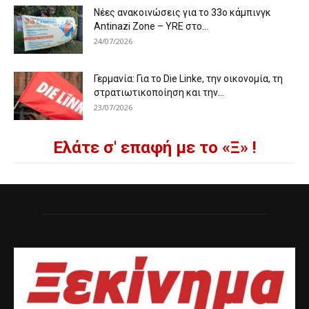
Νέες ανακοινώσεις για το 33ο κάμπινγκ
Antinazi Zone – YRE στο...
24/07/2026
Γερμανία: Για το Die Linke, την οικονομία, τη
στρατιωτικοποίηση και την...
23/07/2026
Ελάτε σ' επαφή με το «Ξ» !