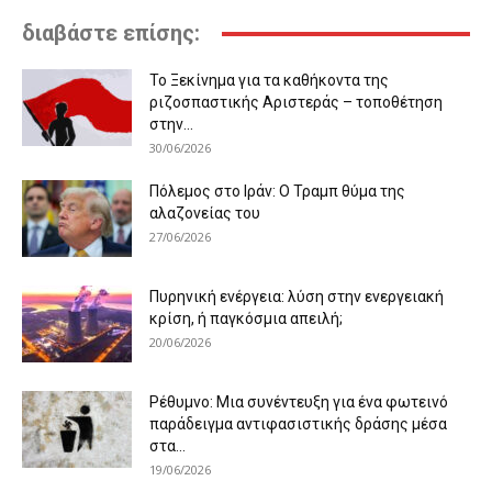
διαβάστε επίσης:
Το Ξεκίνημα για τα καθήκοντα της
ριζοσπαστικής Αριστεράς – τοποθέτηση
στην...
30/06/2026
Πόλεμος στο Ιράν: Ο Τραμπ θύμα της
αλαζονείας του
27/06/2026
Πυρηνική ενέργεια: λύση στην ενεργειακή
κρίση, ή παγκόσμια απειλή;
20/06/2026
Ρέθυμνο: Μια συνέντευξη για ένα φωτεινό
παράδειγμα αντιφασιστικής δράσης μέσα
στα...
19/06/2026