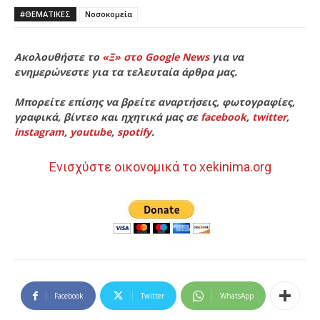
#ΘΕΜΑΤΙΚΈΣ
Νοσοκομεία
Ακολουθήστε το
«Ξ» στο Google News
για να
ενημερώνεστε για τα τελευταία άρθρα μας.
Μπορείτε επίσης να βρείτε αναρτήσεις, φωτογραφίες,
γραφικά, βίντεο και ηχητικά μας σε
facebook
,
twitter
,
instagram
,
youtube
,
spotify
.
Ενισχύστε οικονομικά το xekinima.org
Facebook
Twitter
WhatsApp