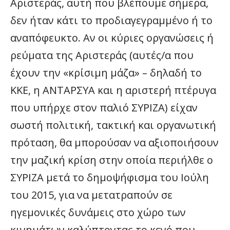
Αριστεράς, αυτή που βλέπουμε σήμερα,
δεν ήταν κάτι το προδιαγεγραμμένο ή το
αναπόφευκτο. Αν οι κύριες οργανώσεις ή
ρεύματα της Αριστεράς (αυτές/α που
έχουν την «κρίσιμη μάζα» – δηλαδή το
ΚΚΕ, η ΑΝΤΑΡΣΥΑ και η αριστερή πτέρυγα
που υπήρχε στον παλιό ΣΥΡΙΖΑ) είχαν
σωστή πολιτική, τακτική και οργανωτική
πρόταση, θα μπορούσαν να αξιοποιήσουν
την μαζική κρίση στην οποία περιήλθε ο
ΣΥΡΙΖΑ μετά το δημοψήφισμα του Ιούλη
του 2015, για να μετατραπούν σε
ηγεμονικές δυνάμεις στο χώρο των
κινημάτων καλύπτοντας το κενό που