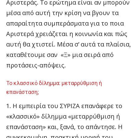
Αριστεράς. Το ερώτημα είναι αν μπορούν
μέσα από αυτή την κρίση να βγουν τα
απαραίτητα συμπεράσματα για το ποια
Αριστερά χρειάζεται η κοινωνία και πώς
αυτή θα χτιστεί. Μέσα σ’ αυτά τα πλαίσια,
καταθέτουμε σαν «Ξ» μια σειρά από
προτάσεις-απόψεις.
Το κλασσικό δίλημμα: μεταρρύθμιση ή
επανάσταση;
1. Η εμπειρία του ΣΥΡΙΖΑ επανάφερε το
«κλασσικό» δίλημμα «μεταρρύθμιση ή
επανάσταση» και, ξανά, το απάντησε. Η
συγκεκριμένη, πρακτική μορφή του