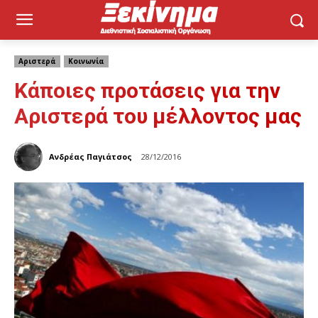
Αριστερά
Κοινωνία
Κάποιες προτάσεις για την
Αριστερά του μέλλοντος μας
Ανδρέας Παγιάτσος
28/12/2016