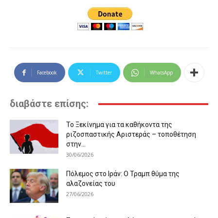
Facebook
Twitter
WhatsApp
διαβάστε επίσης:
Το Ξεκίνημα για τα καθήκοντα της
ριζοσπαστικής Αριστεράς – τοποθέτηση
στην...
30/06/2026
Πόλεμος στο Ιράν: Ο Τραμπ θύμα της
αλαζονείας του
27/06/2026