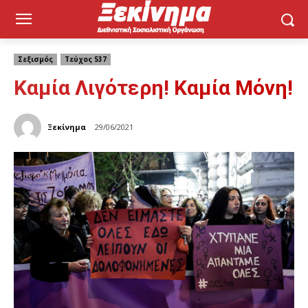
Σεξισμός
Τεύχος 537
Καμία Λιγότερη! Καμία Μόνη!
Ξεκίνημα
29/06/2021