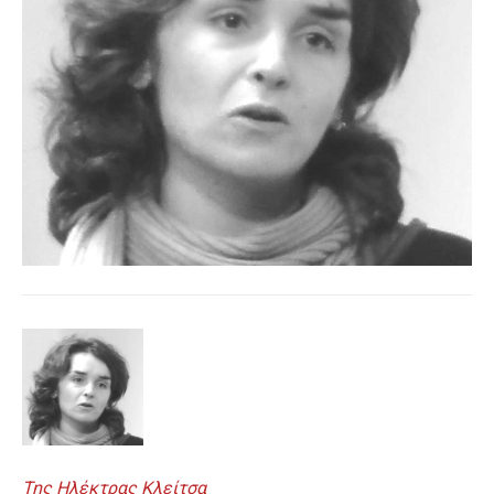
Της Ηλέκτρας Κλείτσα