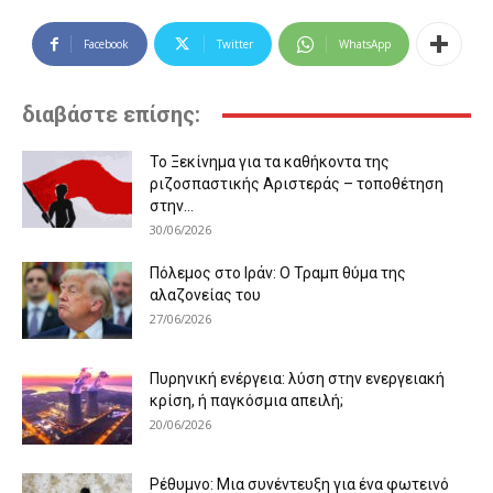
Facebook
Twitter
WhatsApp
διαβάστε επίσης:
Το Ξεκίνημα για τα καθήκοντα της
ριζοσπαστικής Αριστεράς – τοποθέτηση
στην...
30/06/2026
Πόλεμος στο Ιράν: Ο Τραμπ θύμα της
αλαζονείας του
27/06/2026
Πυρηνική ενέργεια: λύση στην ενεργειακή
κρίση, ή παγκόσμια απειλή;
20/06/2026
Ρέθυμνο: Μια συνέντευξη για ένα φωτεινό