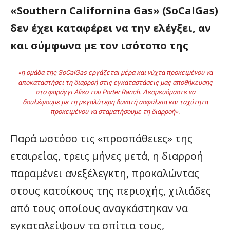
«
Southern
Californina
Gas
» (
SoCalGas
)
δεν έχει καταφέρει να την ελέγξει, αν
και σύμφωνα με τον ισότοπο της
«η ομάδα της
SoCalGas
εργάζεται μέρα και νύχτα προκειμένου να
αποκαταστήσει τη διαρροή στις εγκαταστάσεις μας αποθήκευσης
στο φαράγγι
Aliso
του
Porter
Ranch
. Δεσμευόμαστε να
δουλέψουμε με τη μεγαλύτερη δυνατή ασφάλεια και ταχύτητα
προκειμένου να σταματήσουμε τη διαρροή».
Παρά ωστόσο τις «προσπάθειες» της
εταιρείας, τρεις μήνες μετά, η διαρροή
παραμένει ανεξέλεγκτη, προκαλώντας
στους κατοίκους της περιοχής, χιλιάδες
από τους οποίους αναγκάστηκαν να
εγκαταλείψουν τα σπίτια τους,