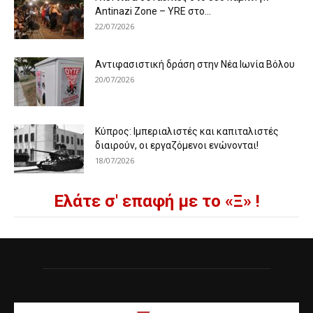
Antinazi Zone – YRE στο...
22/07/2026
Αντιφασιστική δράση στην Νέα Ιωνία Βόλου
20/07/2026
Κύπρος: Ιμπεριαλιστές και καπιταλιστές
διαιρούν, οι εργαζόμενοι ενώνονται!
18/07/2026
Ελάτε σ' επαφή με το «Ξ» !