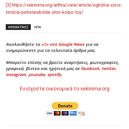
[3] https://xekinima.org/arthra/view/article/egklima-xoris-
timoria-petrelaiokilida-ston-kolpo-toy/
#ΘΕΜΑΤΙΚΈΣ
ΗΠΑ
Ακολουθήστε το
«Ξ» στο Google News
για να
ενημερώνεστε για τα τελευταία άρθρα μας.
Μπορείτε επίσης να βρείτε αναρτήσεις, φωτογραφίες,
γραφικά, βίντεο και ηχητικά μας σε
facebook
,
twitter
,
instagram
,
youtube
,
spotify
.
Ενισχύστε οικονομικά το xekinima.org