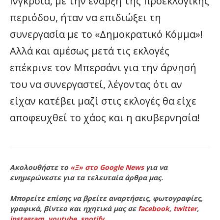
Ινγκρόια, με την έναρξη της προεκλογικής
περιόδου, ήταν να επιδιώξει τη
συνεργασία με το «Δημοκρατικό Κόμμα»!
Αλλά και αμέσως μετά τις εκλογές
επέκρινε τον Μπερσάνι για την άρνησή
του να συνεργαστεί, λέγοντας ότι αν
είχαν κατέβει μαζί στις εκλογές θα είχε
αποφευχθεί το χάος και η ακυβερνησία!
Ακολουθήστε το
«Ξ» στο Google News
για να
ενημερώνεστε για τα τελευταία άρθρα μας.
Μπορείτε επίσης να βρείτε αναρτήσεις, φωτογραφίες,
γραφικά, βίντεο και ηχητικά μας σε
facebook
,
twitter
,
instagram
,
youtube
,
spotify
.