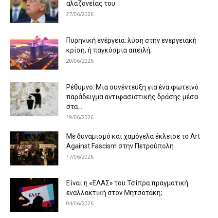
αλαζονείας του
27/06/2026
Πυρηνική ενέργεια: λύση στην ενεργειακή
κρίση, ή παγκόσμια απειλή;
20/06/2026
Ρέθυμνο: Μια συνέντευξη για ένα φωτεινό
παράδειγμα αντιφασιστικής δράσης μέσα
στα...
19/06/2026
Με δυναμισμό και χαμόγελα έκλεισε το Art
Against Fascism στην Πετρούπολη
17/06/2026
Είναι η «ΕΛΑΣ» του Τσίπρα πραγματική
εναλλακτική στον Μητσοτάκη;
04/06/2026