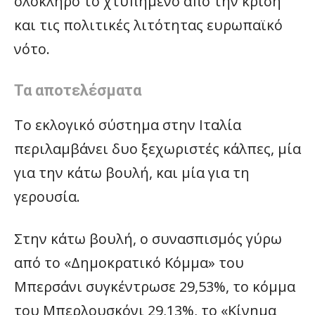
ολόκληρο το χτυπημένο από την κρίση
και τις πολιτικές λιτότητας ευρωπαϊκό
νότο.
Τα αποτελέσματα
Το εκλογικό σύστημα στην Ιταλία
περιλαμβάνει δυο ξεχωριστές κάλπες, μία
για την κάτω βουλή, και μία για τη
γερουσία.
Στην κάτω βουλή, ο συνασπισμός γύρω
από το «Δημοκρατικό Κόμμα» του
Μπερσάνι συγκέντρωσε 29,53%, το κόμμα
του Μπερλουσκόνι 29,13%, το «Κίνημα