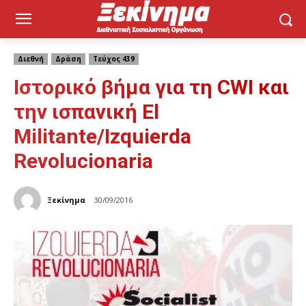
Διεθνή
Δράση
Τεύχος 439
Ιστορικό βήμα για τη CWI και
την ισπανική El
Militante/Izquierda
Revolucionaria
Ξεκίνημα
30/09/2016