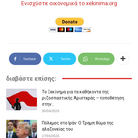
Ενισχύστε οικονομικά το xekinima.org
Facebook
Twitter
WhatsApp
διαβάστε επίσης:
Το Ξεκίνημα για τα καθήκοντα της
ριζοσπαστικής Αριστεράς – τοποθέτηση
στην...
30/06/2026
Πόλεμος στο Ιράν: Ο Τραμπ θύμα της
αλαζονείας του
27/06/2026