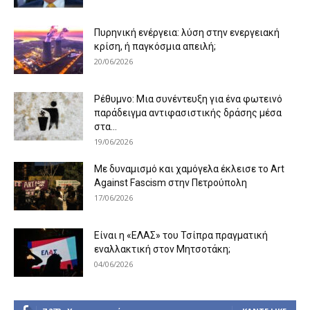
Πυρηνική ενέργεια: λύση στην ενεργειακή
κρίση, ή παγκόσμια απειλή;
20/06/2026
Ρέθυμνο: Μια συνέντευξη για ένα φωτεινό
παράδειγμα αντιφασιστικής δράσης μέσα
στα...
19/06/2026
Με δυναμισμό και χαμόγελα έκλεισε το Art
Against Fascism στην Πετρούπολη
17/06/2026
Είναι η «ΕΛΑΣ» του Τσίπρα πραγματική
εναλλακτική στον Μητσοτάκη;
04/06/2026