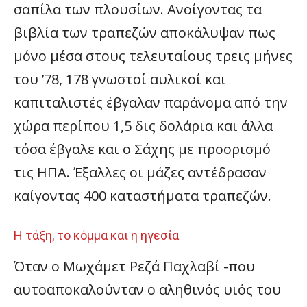
σαπίλα των πλουσίων. Ανοίγοντας τα
βιβλία των τραπεζών αποκάλυψαν πως
μόνο μέσα στους τελευταίους τρεις μήνες
του ’78, 178 γνωστοί αυλικοί και
καπιταλιστές έβγαλαν παράνομα από την
χώρα περίπου 1,5 δις δολάρια και άλλα
τόσα έβγαλε και ο Σάχης με προορισμό
τις ΗΠΑ. Έξαλλες οι μάζες αντέδρασαν
καίγοντας 400 καταστήματα τραπεζών.
H τάξη, το κόμμα και η ηγεσία
Όταν ο Μωχάμετ Ρεζά Παχλαβί -που
αυτοαποκαλούνταν ο αληθινός υιός του