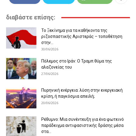
διαβάστε επίσης:
Το Ξεκίνημα για τα καθήκοντα της
ριζοσπαστικής Αριστεράς – τοποθέτηση
στην...
30/06/2026
Πόλεμος στο Ιράν: Ο Τραμπ θύμα της
αλαζονείας του
27/06/2026
Πυρηνική ενέργεια: λύση στην ενεργειακή
κρίση, ή παγκόσμια απειλή;
20/06/2026
Ρέθυμνο: Μια συνέντευξη για ένα φωτεινό
παράδειγμα αντιφασιστικής δράσης μέσα
στα...