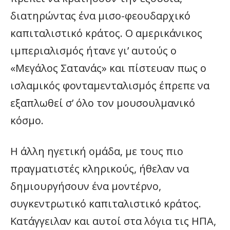
διατηρώντας ένα μισο-φεουδαρχικό
καπιταλιστικό κράτος. Ο αμερικάνικος
ιμπεριαλισμός ήτανε γι’ αυτούς ο
«Μεγάλος Σατανάς» και πίστευαν πως ο
ισλαμικός φονταμενταλισμός έπρεπε να
εξαπλωθεί σ’ όλο τον μουσουλμανικό
κόσμο.
Η άλλη ηγετική ομάδα, με τους πιο
πραγματιστές κληρικούς, ήθελαν να
δημιουργήσουν ένα μοντέρνο,
συγκεντρωτικό καπιταλιστικό κράτος.
Κατάγγειλαν και αυτοί στα λόγια τις ΗΠΑ,