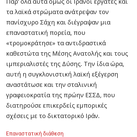
Παρ’ όλα αυτά όμως οι Ιρανοί εργάτες και
τα λαϊκά στρώματα ανάτρεψαν τον
πανίσχυρο Σάχη και διέγραψαν μια
επαναστατική πορεία, που
«τρομοκράτησε» τα αντιδραστικά
καθεστώτα της Μέσης Ανατολής και τους
ιμπεριαλιστές της Δύσης. Την ίδια ώρα,
αυτή η συγκλονιστική λαϊκή εξέγερση
αναστάτωσε και την σταλινική
γραφειοκρατία της πρώην ΕΣΣΔ, που
διατηρούσε επικερδείς εμπορικές
σχέσεις με το δικτατορικό Ιράν.
Eπαναστατική διάθεση