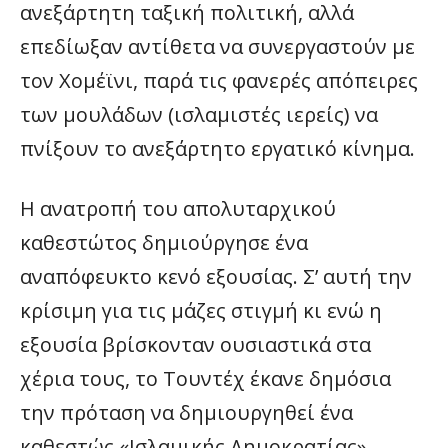
ανεξάρτητη ταξική πολιτική, αλλά
επεδίωξαν αντίθετα να συνεργαστούν με
τον Χομέϊνι, παρά τις φανερές απόπειρες
των μουλάδων (ισλαμιστές ιερείς) να
πνίξουν το ανεξάρτητο εργατικό κίνημα.
Η ανατροπή του απολυταρχικού
καθεστώτος δημιούργησε ένα
αναπόφευκτο κενό εξουσίας. Σ’ αυτή την
κρίσιμη για τις μάζες στιγμή κι ενώ η
εξουσία βρίσκονταν ουσιαστικά στα
χέρια τους, το Τουντέχ έκανε δημόσια
την πρόταση να δημιουργηθεί ένα
καθεστώς «Ισλαμικής Δημοκρατίας».