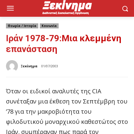
Θεωρία / Ιστορία
Κοινωνία
Ιράν 1978-79:Mια κλεμμένη
επανάσταση
Ξεκίνημα
01/07/2003
Όταν οι ειδικοί αναλυτές της CΙΑ
συνέταξαν μια έκθεση τον Σεπτέμβρη του
’78 για την μακροβιότητα του
φιλοδυτικού μοναρχικού καθεστώτος στο
Ιράν, συμπέραναν πως παρά τον