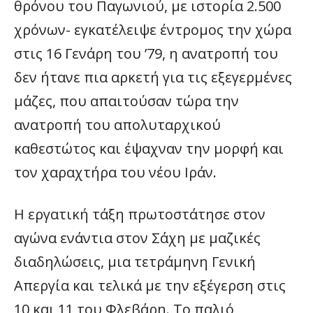
θρόνου του Παγωνιού, με ιστορία 2.500
χρόνων- εγκατέλειψε έντρομος την χώρα
στις 16 Γενάρη του ’79, η ανατροπή του
δεν ήτανε πια αρκετή για τις εξεγερμένες
μάζες, που απαιτούσαν τώρα την
ανατροπή του απολυταρχικού
καθεστώτος και έψαχναν την μορφή και
τον χαραχτήρα του νέου Ιράν.
Η εργατική τάξη πρωτοστάτησε στον
αγώνα ενάντια στον Σάχη με μαζικές
διαδηλώσεις, μια τετράμηνη Γενική
Απεργία και τελικά με την εξέγερση στις
10 και 11 του Φλεβάρη. Το παλιό