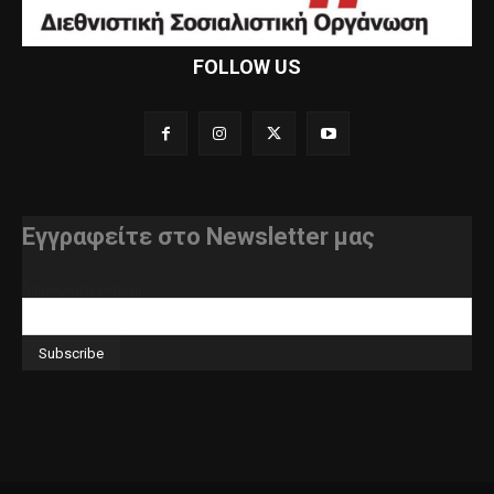
FOLLOW US
Εγγραφείτε στο Newsletter μας
διεύθυνση e-mail