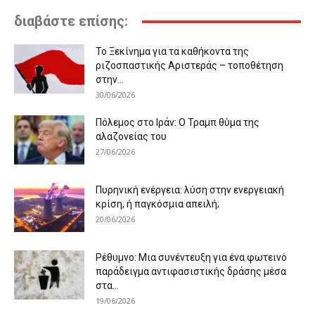
διαβάστε επίσης:
Το Ξεκίνημα για τα καθήκοντα της
ριζοσπαστικής Αριστεράς – τοποθέτηση
στην...
30/06/2026
Πόλεμος στο Ιράν: Ο Τραμπ θύμα της
αλαζονείας του
27/06/2026
Πυρηνική ενέργεια: λύση στην ενεργειακή
κρίση, ή παγκόσμια απειλή;
20/06/2026
Ρέθυμνο: Μια συνέντευξη για ένα φωτεινό
παράδειγμα αντιφασιστικής δράσης μέσα
στα...
19/06/2026