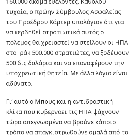
160.000 ακόμα εθελοντές. Καθόλου
τυχαία, ο πρώην Σύμβουλος Ασφαλείας
του Προέδρου Κάρτερ υπολόγισε ότι για
να κερδηθεί στρατιωτικά αυτός ο
πόλεμος θα χρειαστεί να στείλουν οι ΗΠΑ
στο Ιράκ 500.000 στρατιώτες, να ξοδέψουν
500 δις δολάρια και να επαναφέρουν την
υποχρεωτική θητεία. Με άλλα λόγια είναι
αδύνατο.
Γι’ αυτό ο Μπους και η αντιδραστική
κλίκα που κυβερνάει τις ΗΠΑ ψάχνουν
τώρα απεγνωσμένα να βρούνε κάποιο
τρόπο να απαγκιστρωθούνε ομαλά από το