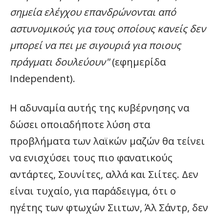
σημεία ελέγχου επανδρώνονται από
αστυνομικούς για τους οποίους κανείς δεν
μπορεί να πει με σιγουριά για ποιους
πράγματι δουλεύουν"
(εφημερίδα
Ιndependent).
Η αδυναμία αυτής της κυβέρνησης να
δώσει οποιαδήποτε λύση στα
προβλήματα των λαϊκών μαζών θα τείνει
να ενισχύσει τους πιο φανατικούς
αντάρτες, Σουνίτες, αλλά και Σιίτες. Δεν
είναι τυχαίο, για παράδειγμα, ότι ο
ηγέτης των φτωχών Σιιτων, Άλ Σάντρ, δεν