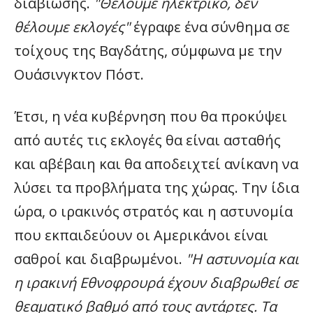
διαβίωσης.
"Θέλουμε ηλεκτρικό, δεν
θέλουμε εκλογές"
έγραφε ένα σύνθημα σε
τοίχους της Βαγδάτης, σύμφωνα με την
Ουάσινγκτον Πόστ.
Έτσι, η νέα κυβέρνηση που θα προκύψει
από αυτές τις εκλογές θα είναι ασταθής
και αβέβαιη και θα αποδειχτεί ανίκανη να
λύσει τα προβλήματα της χώρας. Την ίδια
ώρα, ο ιρακινός στρατός και η αστυνομία
που εκπαιδεύουν οι Aμερικάνοι είναι
σαθροί και διαβρωμένοι.
"Η αστυνομία και
η ιρακινή Εθνοφρουρά έχουν διαβρωθεί σε
θεαματικό βαθμό από τους αντάρτες. Τα