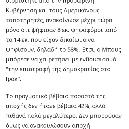
διορίστηκε από την προσωρινή
Κυβέρνηση και τους Αμερικάνους
τοποτηρητές, ανακοίνωσε μέχρι τώρα
μόνο ότι ψήφισαν 8 εκ. ψηφοφόροι ,από
τα 14 εκ. που είχαν δικαίωμα να
ψηφίσουν, δηλαδή το 58%. Έτσι, ο Μπους
μπόρεσε να χαιρετήσει με ενθουσιασμό
"την επιστροφή της δημοκρατίας στο
Ιράκ".
Το πραγματικό βέβαια ποσοστό της
αποχής δεν ήτανε βέβαια 42%, αλλά
πιθανά πολύ μεγαλύτερο. Δεν μπορούσαν
όμως να ανακοινώσουν αποχή