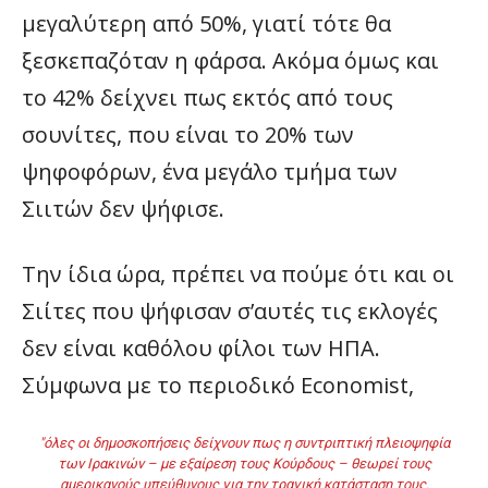
μεγαλύτερη από 50%, γιατί τότε θα
ξεσκεπαζόταν η φάρσα. Ακόμα όμως και
το 42% δείχνει πως εκτός από τους
σουνίτες, που είναι το 20% των
ψηφοφόρων, ένα μεγάλο τμήμα των
Σιιτών δεν ψήφισε.
Την ίδια ώρα, πρέπει να πούμε ότι και οι
Σιίτες που ψήφισαν σ’αυτές τις εκλογές
δεν είναι καθόλου φίλοι των ΗΠΑ.
Σύμφωνα με το περιοδικό Economist,
"όλες οι δημοσκοπήσεις δείχνουν πως η συντριπτική πλειοψηφία
των Ιρακινών – με εξαίρεση τους Κούρδους – θεωρεί τους
αμερικανούς υπεύθυνους για την τραγική κατάσταση τους.