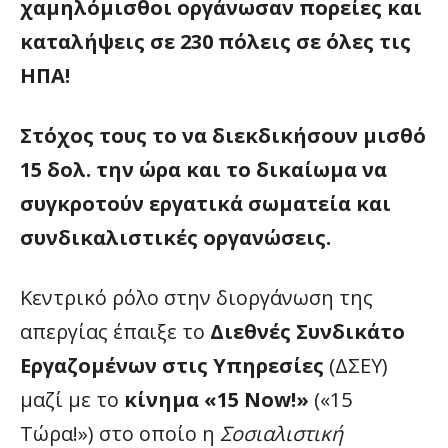
χαμηλόμισθοι οργάνωσαν πορείες και
καταλήψεις σε 230 πόλεις σε όλες τις
ΗΠΑ!
Στόχος τους το να διεκδικήσουν μισθό
15 δολ. την ώρα και το δικαίωμα να
συγκροτούν εργατικά σωματεία και
συνδικαλιστικές οργανώσεις.
Κεντρικό ρόλο στην διοργάνωση της
απεργίας έπαιξε το
Διεθνές Συνδικάτο
Εργαζομένων στις Υπηρεσίες
(ΔΣΕΥ)
μαζί με το
κίνημα «15 Now!»
(«15
Τώρα!») στο οποίο η
Σοσιαλιστική