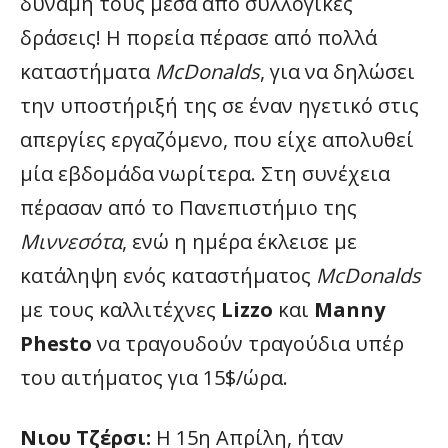
δύναμή τους μέσα από συλλογικές
δράσεις! Η πορεία πέρασε από πολλά
καταστήματα
McDonalds
, για να δηλώσει
την υποστήριξή της σε έναν ηγετικό στις
απεργίες εργαζόμενο, που είχε απολυθεί
μία εβδομάδα νωρίτερα. Στη συνέχεια
πέρασαν από το Πανεπιστήμιο της
Μιννεσότα
, ενώ η ημέρα έκλεισε με
κατάληψη ενός καταστήματος
McDonalds
με τους καλλιτέχνες
Lizzo
και
Manny
Phesto
να τραγουδούν τραγούδια υπέρ
του αιτήματος για 15$/ώρα.
Νιου Τζέρσι:
Η 15η Απρίλη, ήταν