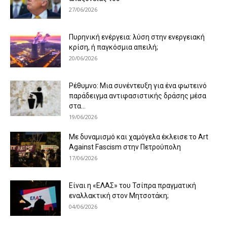
27/06/2026
Πυρηνική ενέργεια: λύση στην ενεργειακή
κρίση, ή παγκόσμια απειλή;
20/06/2026
Ρέθυμνο: Μια συνέντευξη για ένα φωτεινό
παράδειγμα αντιφασιστικής δράσης μέσα
στα...
19/06/2026
Με δυναμισμό και χαμόγελα έκλεισε το Art
Against Fascism στην Πετρούπολη
17/06/2026
Είναι η «ΕΛΑΣ» του Τσίπρα πραγματική
εναλλακτική στον Μητσοτάκη;
04/06/2026