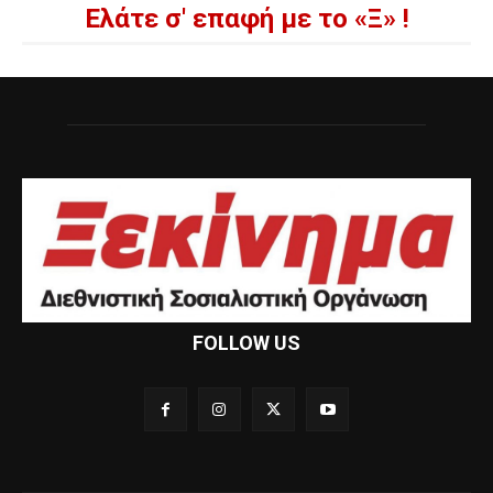
Ελάτε σ' επαφή με το «Ξ» !
FOLLOW US