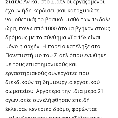
Σιατλ
: Αν και στο Σιατλ οι εργαζόμενοι
έχουν ήδη κερδίσει (και κατοχυρώσει
νομοθετικά) το βασικό μισθό των 15 δολ/
ώρα, πάνω από 1000 άτομα βγήκαν στους
δρόμους με το σύνθημα «Τα 15$ είναι
μόνο η αρχή». Η πορεία κατέληξε στο
Πανεπιστήμιο του Σιάτλ όπου ενώθηκε
με τους επιστημονικούς και
εργαστηριακούς συνεργάτες που
διεκδικούν τη δημιουργία εργατικού
σωματείου. Αργότερα την ίδια μέρα 21
αγωνιστές συνελήφθησαν επειδή
έκλεισαν κεντρικό δρόμο, φορώντας
μπλουζάκια που έγραφαν «Τέλος στην