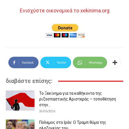
Ενισχύστε οικονομικά το xekinima.org
Facebook
Twitter
WhatsApp
διαβάστε επίσης:
Το Ξεκίνημα για τα καθήκοντα της
ριζοσπαστικής Αριστεράς – τοποθέτηση
στην...
30/06/2026
Πόλεμος στο Ιράν: Ο Τραμπ θύμα της
αλαζονείας του