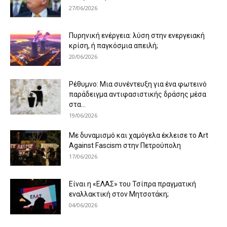
27/06/2026
Πυρηνική ενέργεια: λύση στην ενεργειακή
κρίση, ή παγκόσμια απειλή;
20/06/2026
Ρέθυμνο: Μια συνέντευξη για ένα φωτεινό
παράδειγμα αντιφασιστικής δράσης μέσα
στα...
19/06/2026
Με δυναμισμό και χαμόγελα έκλεισε το Art
Against Fascism στην Πετρούπολη
17/06/2026
Είναι η «ΕΛΑΣ» του Τσίπρα πραγματική
εναλλακτική στον Μητσοτάκη;
04/06/2026