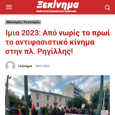
Φασισμός / Ρατσισμός
Ίμια 2023: Από νωρίς το πρωί
το αντιφασιστικό κίνημα
στην πλ. Ρηγίλλης!
Ξεκίνημα
28/01/2023