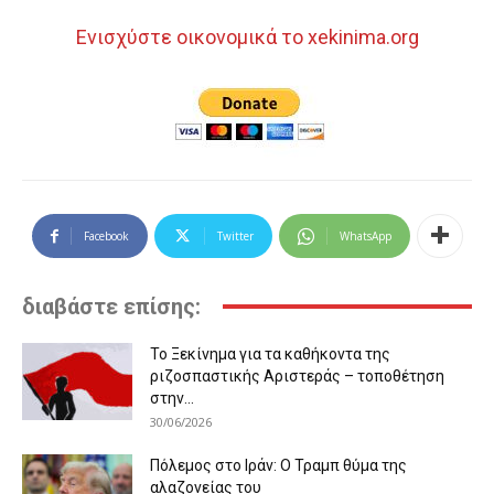
Ενισχύστε οικονομικά το xekinima.org
Facebook
Twitter
WhatsApp
διαβάστε επίσης:
Το Ξεκίνημα για τα καθήκοντα της
ριζοσπαστικής Αριστεράς – τοποθέτηση
στην...
30/06/2026
Πόλεμος στο Ιράν: Ο Τραμπ θύμα της
αλαζονείας του