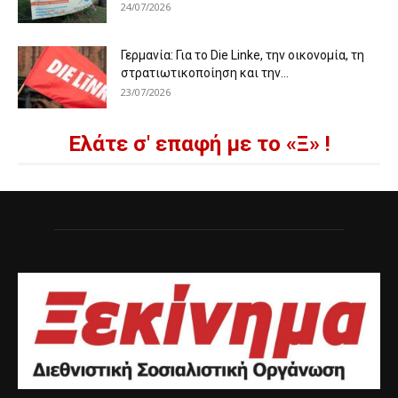
24/07/2026
Γερμανία: Για το Die Linke, την οικονομία, τη
στρατιωτικοποίηση και την...
23/07/2026
Ελάτε σ' επαφή με το «Ξ» !