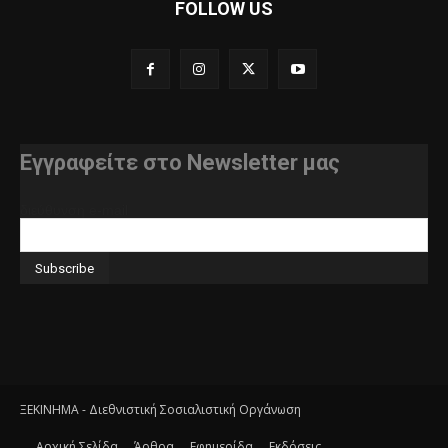
FOLLOW US
Εγγραφείτε στο Newsletter μας
διεύθυνση e-mail
ΞΕΚΙΝΗΜΑ - Διεθνιστική Σοσιαλιστική Οργάνωση
Αρχική Σελίδα
Άρθρα
Εφημερίδα
Εκδόσεις