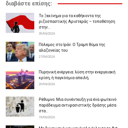
διαβάστε επίσης:
Το Ξεκίνημα για τα καθήκοντα της
ριζοσπαστικής Αριστεράς – τοποθέτηση
στην...
30/06/2026
Πόλεμος στο Ιράν: Ο Τραμπ θύμα της
αλαζονείας του
27/06/2026
Πυρηνική ενέργεια: λύση στην ενεργειακή
κρίση, ή παγκόσμια απειλή;
20/06/2026
Ρέθυμνο: Μια συνέντευξη για ένα φωτεινό
παράδειγμα αντιφασιστικής δράσης μέσα
στα...
19/06/2026