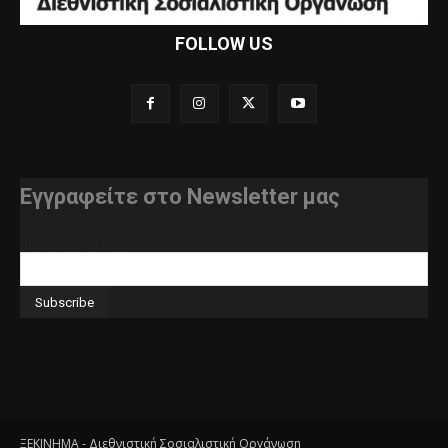
FOLLOW US
Εγγραφείτε στο Newsletter μας
διεύθυνση e-mail
ΞΕΚΙΝΗΜΑ - Διεθνιστική Σοσιαλιστική Οργάνωση