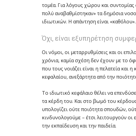
τομέα. Για λόγους χώρου και συντομίας
πολύ αναβαθμίστηκαν» τα δημόσια νοσοκ
ιδιωτικών. Η απάντηση είναι «καθόλου».
Όχι, είναι εξυπηρέτηση συμφ
Οι νόμοι, οι μεταρρυθμίσεις και οι επι
χρόνια, καμία σχέση δεν έχουν με το όφ
που τους νοιάζει είναι η πελατεία και 
κεφαλαίου, ανεξάρτητα από την ποιότητα
Το ιδιωτικό κεφάλαιο θέλει να επενδύσε
τα κέρδη του. Και στο βωμό του κέρδους
υπολογίζει ούτε ποιότητα σπουδών, ούτ
κινδυνολογούμε – έτσι λειτουργούν οι ε
την εκπαίδευση και την παιδεία.