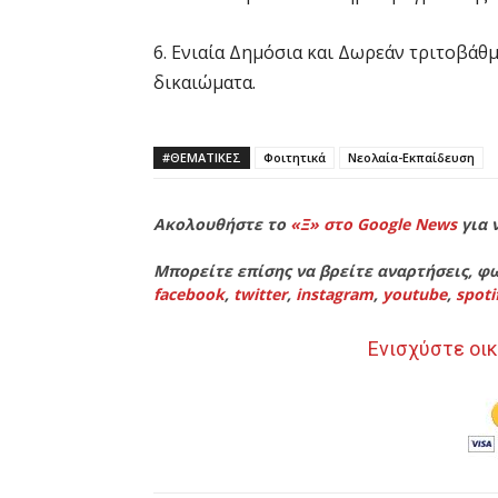
6. Ενιαία Δημόσια και Δωρεάν τριτοβάθ
δικαιώματα.
#ΘΕΜΑΤΙΚΈΣ
Φοιτητικά
Νεολαία-Εκπαίδευση
Ακολουθήστε το
«Ξ» στο Google News
για 
Μπορείτε επίσης να βρείτε αναρτήσεις, φω
facebook
,
twitter
,
instagram
,
youtube
,
spoti
Ενισχύστε οικ