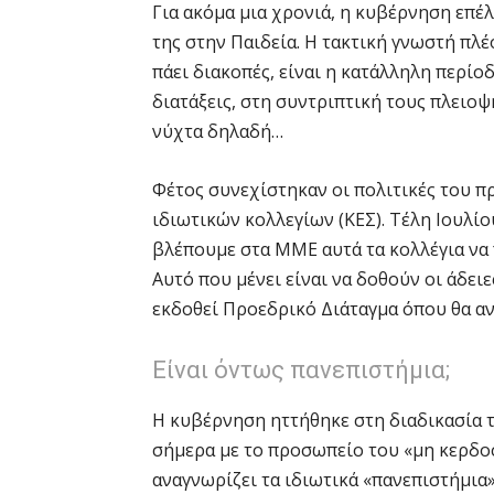
Για ακόμα μια χρονιά, η κυβέρνηση επέλ
της στην Παιδεία. Η τακτική γνωστή πλέ
πάει διακοπές, είναι η κατάλληλη περίο
διατάξεις, στη συντριπτική τους πλειοψ
νύχτα δηλαδή…
Φέτος συνεχίστηκαν οι πολιτικές του 
ιδιωτικών κολλεγίων (ΚΕΣ). Τέλη Ιουλίο
βλέπουμε στα ΜΜΕ αυτά τα κολλέγια να
Αυτό που μένει είναι να δοθούν οι άδειε
εκδοθεί Προεδρικό Διάταγμα όπου θα αν
Είναι όντως πανεπιστήμια;
Η κυβέρνηση ηττήθηκε στη διαδικασία τ
σήμερα με το προσωπείο του «μη κερδοσ
αναγνωρίζει τα ιδιωτικά «πανεπιστήμια»