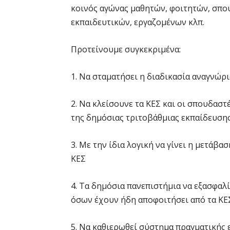
κοινός αγώνας μαθητών, φοιτητών, σπο
εκπαιδευτικών, εργαζομένων κλπ.
Προτείνουμε συγκεκριμένα:
1. Να σταματήσει η διαδικασία αναγνώρ
2. Να κλείσουνε τα ΚΕΣ και οι σπουδασ
της δημόσιας τριτοβάθμιας εκπαίδευσης
3. Με την ίδια λογική να γίνει η μετάβ
ΚΕΣ
4. Τα δημόσια πανεπιστήμια να εξασφαλ
όσων έχουν ήδη αποφοιτήσει από τα ΚΕ
5. Να καθιερωθεί σύστημα πραγματικής 