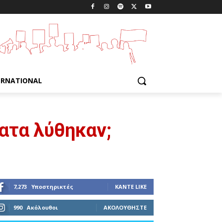
ERNATIONAL
ατα λύθηκαν;
7,273
Υποστηρικτές
ΚΆΝΤΕ LIKE
990
Ακόλουθοι
ΑΚΟΛΟΥΘΉΣΤΕ