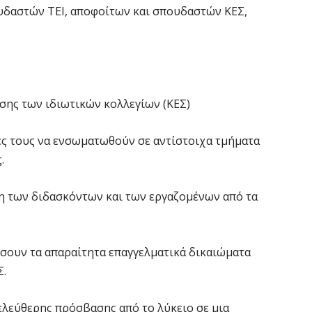
υδαστών ΤΕΙ, αποφοίτων και σπουδαστών ΚΕΣ,
ισης των ιδιωτικών κολλεγίων (ΚΕΣ)
τές τους να ενσωματωθούν σε αντίστοιχα τμήματα
.
αση των διδασκόντων και των εργαζομένων από τα
ίσουν τα απαραίτητα επαγγελματικά δικαιώματα
Σ.
ελεύθερης πρόσβασης από το λύκειο σε μια