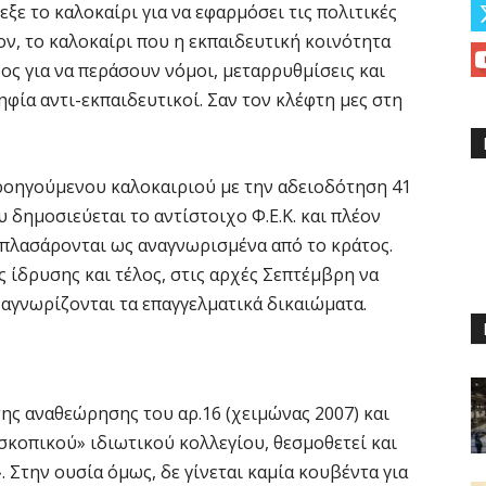
εξε το καλοκαίρι για να εφαρμόσει τις πολιτικές
ον, το καλοκαίρι που η εκπαιδευτική κοινότητα
δος για να περάσουν νόμοι, μεταρρυθμίσεις και
ηφία αντι-εκπαιδευτικοί. Σαν τον κλέφτη μες στη
προηγούμενου καλοκαιριού με την αδειοδότηση 41
υ δημοσιεύεται το αντίστοιχο Φ.Ε.Κ. και πλέον
 πλασάρονται ως αναγνωρισμένα από το κράτος.
ς ίδρυσης και τέλος, στις αρχές Σεπτέμβρη να
αγνωρίζονται τα επαγγελματικά δικαιώματα.
ης αναθεώρησης του αρ.16 (χειμώνας 2007) και
κοπικού» ιδιωτικού κολλεγίου, θεσμοθετεί και
. Στην ουσία όμως, δε γίνεται καμία κουβέντα για