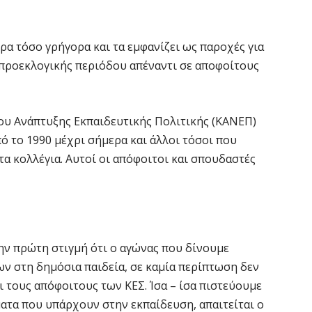
ρα τόσο γρήγορα και τα εμφανίζει ως παροχές για
ς προεκλογικής περιόδου απέναντι σε αποφοίτους
ου Ανάπτυξης Εκπαιδευτικής Πολιτικής (ΚΑΝΕΠ)
ό το 1990 μέχρι σήμερα και άλλοι τόσοι που
α κολλέγια. Αυτοί οι απόφοιτοι και σπουδαστές
ην πρώτη στιγμή ότι ο αγώνας που δίνουμε
ων στη δημόσια παιδεία, σε καμία περίπτωση δεν
ι τους απόφοιτους των ΚΕΣ. Ίσα – ίσα πιστεύουμε
ματα που υπάρχουν στην εκπαίδευση, απαιτείται ο