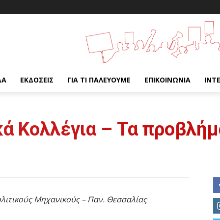
ΔΑ
ΕΚΔΌΣΕΙΣ
ΓΙΑ ΤΙ ΠΑΛΕΎΟΥΜΕ
ΕΠΙΚΟΙΝΩΝΊΑ
INT
κά Κολλέγια – Τα προβλήμ
λιτικούς Μηχανικούς – Παν. Θεσσαλίας