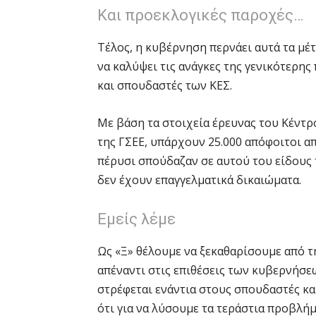
Και προεκλογικές παροχές…
Τέλος, η κυβέρνηση περνάει αυτά τα μέτ
να καλύψει τις ανάγκες της γενικότερη
και σπουδαστές των ΚΕΣ.
Με βάση τα στοιχεία έρευνας του Κέντρ
της ΓΣΕΕ, υπάρχουν 25.000 απόφοιτοι απ
πέρυσι σπούδαζαν σε αυτού του είδους τ
δεν έχουν επαγγελματικά δικαιώματα.
Εμείς λέμε
Ως «Ξ» θέλουμε να ξεκαθαρίσουμε από τ
απέναντι στις επιθέσεις των κυβερνήσε
στρέφεται ενάντια στους σπουδαστές κα
ότι για να λύσουμε τα τεράστια προβλή