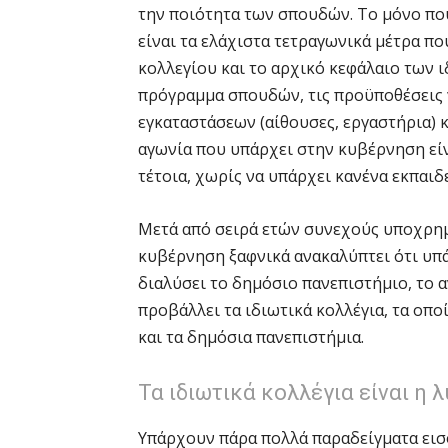
την ποιότητα των σπουδών. Το μόνο που
είναι τα ελάχιστα τετραγωνικά μέτρα πο
κολλεγίου και το αρχικό κεφάλαιο των ιδ
πρόγραμμα σπουδών, τις προϋποθέσεις γ
εγκαταστάσεων (αίθουσες, εργαστήρια) 
αγωνία που υπάρχει στην κυβέρνηση είν
τέτοια, χωρίς να υπάρχει κανένα εκπαιδ
Μετά από σειρά ετών συνεχούς υποχρημ
κυβέρνηση ξαφνικά ανακαλύπτει ότι υπ
διαλύσει το δημόσιο πανεπιστήμιο, το 
προβάλλει τα ιδιωτικά κολλέγια, τα οπ
και τα δημόσια πανεπιστήμια.
Τα ιδιωτικά κολλέγια είναι η λ
Υπάρχουν πάρα πολλά παραδείγματα εισ