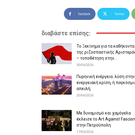
Facebook
Twitter
διαβάστε επίσης:
Το Ξεκίνημα για τα καθήκοντα
της ριζοσπαστικής Αριστερά
– τοποθέτηση στην...
30/06/2026
Πυρηνική ενέργεια: λύση στην
ενεργειακή κρίση, ή παγκόσμι
απειλή;
20/06/2026
Με δυναμισμό και χαμόγελα
έκλεισε το Art Against Fascis
στην Πετρούπολη
17/06/2026