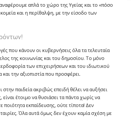
 αναφέρουμε απλά το χώρο της Υγείας και το «πόσο
ομεία και η περίθαλψη, με την είσοδο των
ερόντων!
λογές που κάνουν οι κυβερνήσεις όλα τα τελευταία
ελος της κοινωνίας και του δημοσίου. Το μόνο
η κερδοφορία των επιχειρήσεων και του ιδιωτικού
 και την αξιοπιστία που προσφέρει.
ι στην παιδεία ακριβώς επειδή θέλει να αυξήσει
, είναι έτοιμο να θυσιάσει τα πάντα χωρίς να
ε ποιότητα εκπαίδευσης, ούτε τίποτα! Δεν
ταιρίες. Όλα αυτά όμως δεν έχουν καμία σχέση με