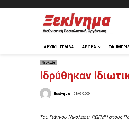
ΑΡΧΙΚΉ ΣΕΛΊΔΑ
ΆΡΘΡΑ
ΕΦΗΜΕΡΊ
Νεολαία
Ιδρύθηκαν Ιδιωτι
Ξεκίνημα
01/09/2009
Του Γιάννου Νικολάου, ΡΩΓΜΗ στους Πο