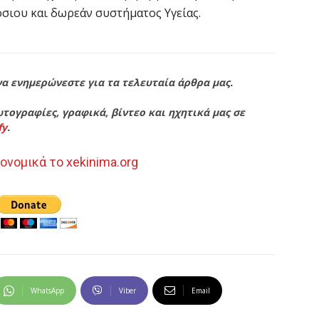
όσιου και δωρεάν συστήματος Υγείας.
να ενημερώνεστε για τα τελευταία άρθρα μας.
τογραφίες, γραφικά, βίντεο και ηχητικά μας σε
fy
.
ονομικά το xekinima.org
WhatsApp
Viber
Email