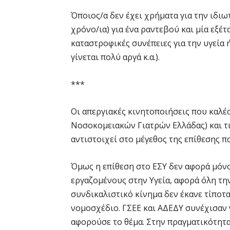
Όποιος/α δεν έχει χρήματα για την ιδιωτ
χρόνο/ια) για ένα ραντεβού και μία εξέ
καταστροφικές συνέπειες για την υγεία 
γίνεται πολύ αργά κ.α.).
***
Οι απεργιακές κινητοποιήσεις που καλ
Νοσοκομειακών Γιατρών Ελλάδας) και τι
αντιστοιχεί στο μέγεθος της επίθεσης πο
Όμως η επίθεση στο ΕΣΥ δεν αφορά μόνο
εργαζομένους στην Υγεία, αφορά όλη την
συνδικαλιστικό κίνημα δεν έκανε τίποτα 
νομοσχέδιο. ΓΣΕΕ και ΑΔΕΔΥ συνέχισαν 
αφορούσε το θέμα. Στην πραγματικότητα