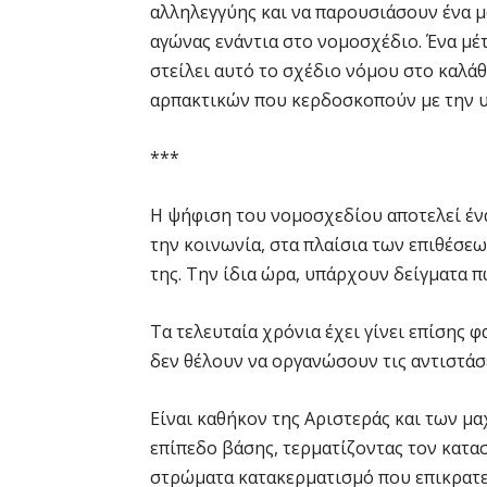
αλληλεγγύης και να παρουσιάσουν ένα 
αγώνας ενάντια στο νομοσχέδιο. Ένα μ
στείλει αυτό το σχέδιο νόμου στο καλά
αρπακτικών που κερδοσκοπούν με την υγ
***
Η ψήφιση του νομοσχεδίου αποτελεί ένα
την κοινωνία, στα πλαίσια των επιθέσε
της. Την ίδια ώρα, υπάρχουν δείγματα π
Τα τελευταία χρόνια έχει γίνει επίσης 
δεν θέλουν να οργανώσουν τις αντιστάσε
Είναι καθήκον της Αριστεράς και των μ
επίπεδο βάσης, τερματίζοντας τον κατασ
στρώματα κατακερματισμό που επικρατε