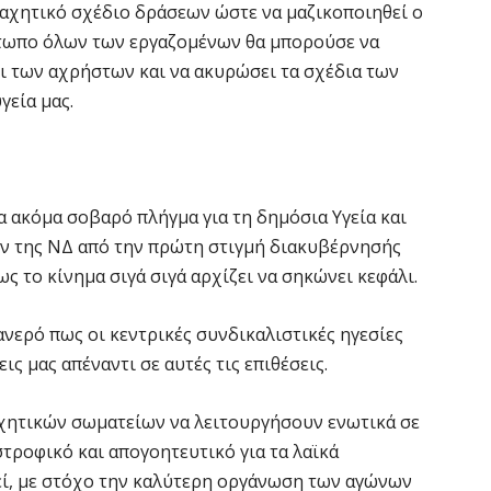
μαχητικό σχέδιο δράσεων ώστε να μαζικοποιηθεί ο
έτωπο όλων των εργαζομένων θα μπορούσε να
θι των αχρήστων και να ακυρώσει τα σχέδια των
εία μας.
 ακόμα σοβαρό πλήγμα για τη δημόσια Υγεία και
ων της ΝΔ από την πρώτη στιγμή διακυβέρνησής
ως το κίνημα σιγά σιγά αρχίζει να σηκώνει κεφάλι.
φανερό πως οι κεντρικές συνδικαλιστικές ηγεσίες
ις μας απέναντι σε αυτές τις επιθέσεις.
αχητικών σωματείων να λειτουργήσουν ενωτικά σε
τροφικό και απογοητευτικό για τα λαϊκά
ί, με στόχο την καλύτερη οργάνωση των αγώνων