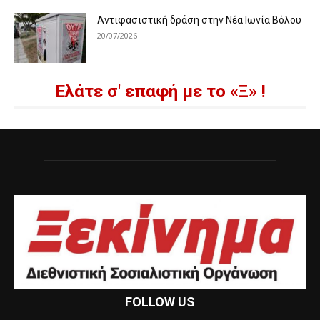
Αντιφασιστική δράση στην Νέα Ιωνία Βόλου
20/07/2026
Ελάτε σ' επαφή με το «Ξ» !
FOLLOW US