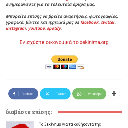
ενημερώνεστε για τα τελευταία άρθρα μας.
Μπορείτε επίσης να βρείτε αναρτήσεις, φωτογραφίες,
γραφικά, βίντεο και ηχητικά μας σε
facebook
,
twitter
,
instagram
,
youtube
,
spotify
.
Ενισχύστε οικονομικά το xekinima.org
Facebook
Twitter
WhatsApp
διαβάστε επίσης:
Το Ξεκίνημα για τα καθήκοντα της