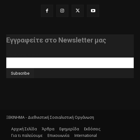
Εγγραφείτε στο Newsletter μας
διεύθυνση e-mail
ΞΕΚΙΝΗΜΑ - Διεθνιστική Σοσιαλιστική Οργάνωση
Αρχική Σελίδα
Άρθρα
Εφημερίδα
Εκδόσεις
Για τι παλεύουμε
Επικοινωνία
International