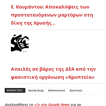
Ε. Κουμάντου: Αποκαλύψεις των
προστατευόμενων μαρτύρων στη
δίκη της Χρυσής…
Απειλές σε βάρος της ΔΕΑ από την
φασιστική οργάνωση «Κρυπτεία»
#ΘΕΜΑΤΙΚΈΣ
Χρυσή Αυγή
Antinazizone
Κρυπτεία
Ακολουθήστε το
«Ξ» στο Google News
για να